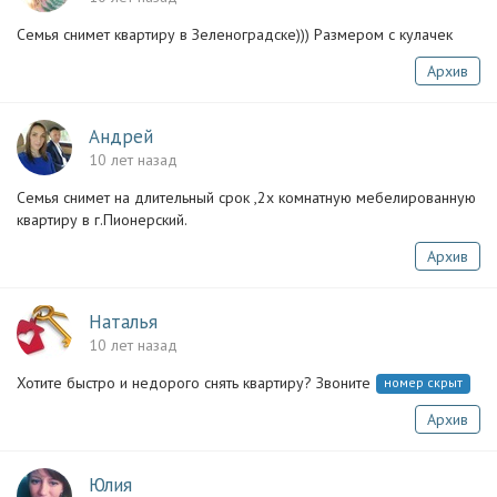
Семья снимет квартиру в Зеленоградске))) Размером с кулачек
Архив
Андрей
10 лет назад
Семья снимет на длительный срок ,2х комнатную мебелированную
квартиру в г.Пионерский.
Архив
Наталья
10 лет назад
Хотите быстро и недорого снять квартиру? Звоните
номер скрыт
Архив
Юлия