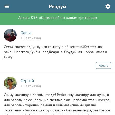
Рендум
Архив:
858
объявлений
по вашим критериям
Ольга
10 лет назад
Семья снимет однушку или комнату в общежитии.Желательно
район Невского,Куйбышева,Гагарина..Орудийная....обращаться в
личку
Архив
Сергей
10 лет назад
Сниму квартиру а Калининграде! Ребят, ищу квартиру для души, и
для работы Хочу: - большие светлые окна - рабочий стол и кресло
для работы - хороший ремонт и минималистичный дизайн
Пожелания: - ближе к центру - балкон - без телевизора, без ковров