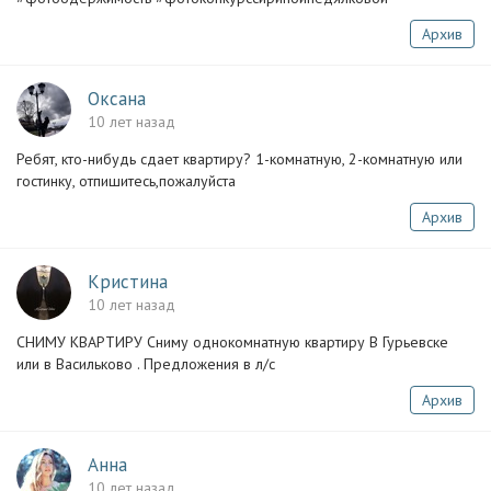
Архив
Оксана
10 лет назад
Ребят, кто-нибудь сдает квартиру? 1-комнатную, 2-комнатную или
гостинку, отпишитесь,пожалуйста
Архив
Кристина
10 лет назад
СНИМУ КВАРТИРУ Сниму однокомнатную квартиру В Гурьевске
или в Васильково . Предложения в л/с
Архив
Анна
10 лет назад