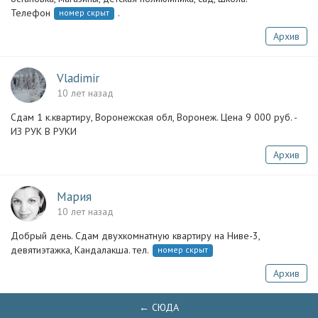
Телефон
.
номер скрыт
Архив
Vladimir
10 лет назад
Сдам 1 к.квартиру, Воронежская обл, Воронеж. Цена 9 000 руб. -
ИЗ РУК В РУКИ
Архив
Мария
10 лет назад
Добрый день. Сдам двухкомнатную квартиру на Ниве-3,
девятиэтажка, Кандалакша. тел.
номер скрыт
Архив
← СЮДА