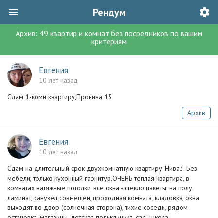
Рендум
Архив:
49
квартир и комнат без посредников
по вашим
критериям
Евгения
10 лет назад
Сдам 1-комн квартиру,Пронина 13
Архив
Евгения
10 лет назад
Сдам на длительный срок двухкомнатную квартиру. Нива3. Без
мебели, только кухонный гарнитур.ОЧЕНЬ теплая квартира, в
комнатах натяжные потолки, все окна - стекло пакеты, на полу
ламинат, санузел совмещен, проходная комната, кладовка, окна
выходят во двор (солнечная сторона), тихие соседи, рядом
остановка, магазины, детская поликлиника, сад, школа.