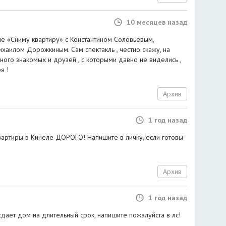
10 месяцев назад
ле «Сниму квартиру» с Константином Соловьевым,
аилом Дорожкиным. Сам спектакль , честно скажу, на
много знакомых и друзей , с которыми давно не виделись ,
я !
Архив
1 год назад
артиры в Кинеле ДОРОГО! Напишите в личку, если готовы
Архив
1 год назад
дает дом на длительный срок, напишите пожалуйста в лс!