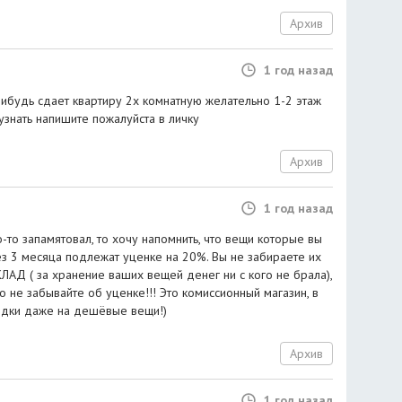
Архив
1 год назад
нибудь сдает квартиру 2х комнатную желательно 1-2 этаж
узнать напишите пожалуйста в личку
Архив
1 год назад
о-то запамятовал, то хочу напомнить, что вещи которые вы
з 3 месяца подлежат уценке на 20%. Вы не забираете их
КЛАД ( за хранение ваших вещей денег ни с кого не брала),
бо не забывайте об уценке!!! Это комиссионный магазин, в
идки даже на дешёвые вещи!)
Архив
1 год назад