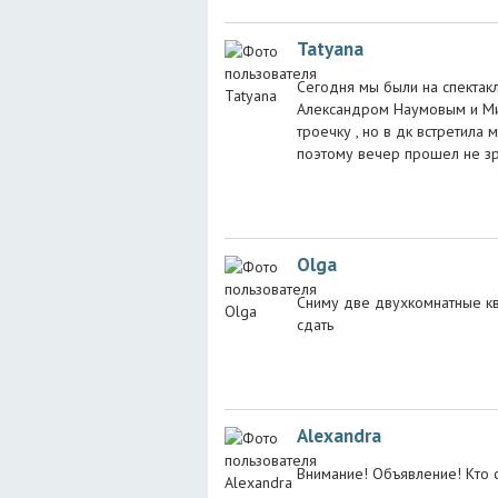
Tatyana
Сегодня мы были на спектак
Александром Наумовым и Мих
троечку , но в дк встретила 
поэтому вечер прошел не зр
Olga
Сниму две двухкомнатные кв
сдать
Alexandra
Внимание! Объявление! Кто с