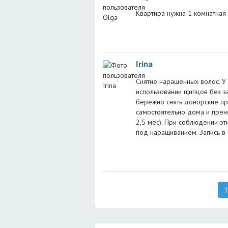
Квартира нужна 1 комнатная ,
Irina
Снятие наращенных волос. У
использовании щипцов без з
бережно снять донорские п
самостоятельно дома и прен
2,5 мес). При соблюдении эт
под наращиванием. Запись в
1