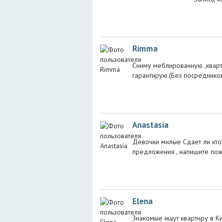
Rimma
Сниму меблированную ,кварт
гарантирую.(Без посреднико
Anastasia
Девочки милые Сдает ли кто 
предложения , напишите пож
Elena
Знакомые ищут квартиру в Ки