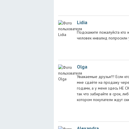
Lidia
Подскажите пожалуйста кто 
человек инвалид попросили 
Olga
Уважаемые друзья!!! Если кт
мне сдаёте на продажу чере
годами, а у меня здесь НЕ С
так что забирайте в срок, ли
котором покупатели ждут ск
Alexandra