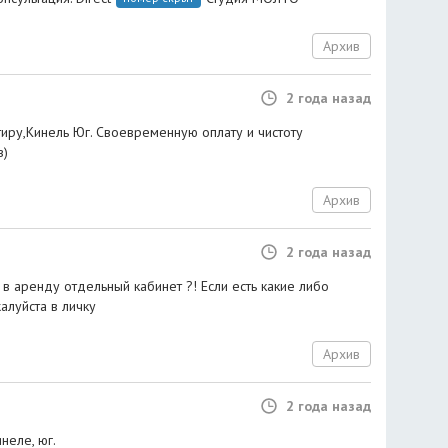
Архив
2 года назад
иру,Кинель Юг. Своевременную оплату и чистоту
в)
Архив
2 года назад
в аренду отдельный кабинет ?! Если есть какие либо
алуйста в личку
Архив
2 года назад
неле, юг.