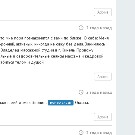
Архив
2 года назад
 что мне пора познакомится с вами по ближе! О себе: Меня
оронний, активный, никогда не сижу без дела. Занимаюсь
 Владелец массажной студии в г. Кинель. Провожу
ельные и оздоровительные сеансы массажа и кедровой
абиться телом и душой.
Архив
2 года назад
аленький домик. Звонить
Оксана.
номер скрыт
Архив
2 года назад