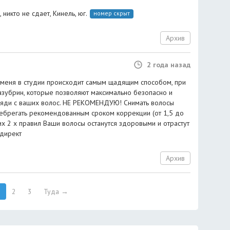
 никто не сдает, Кинель, юг.
номер скрыт
Архив
2 года назад
 меня в студии происходит самым щадящим способом, при
азубрин, которые позволяют максимально безопасно и
ряди с ваших волос. НЕ РЕКОМЕНДУЮ! Снимать волосы
ебрегать рекомендованным сроком коррекции (от 1,5 до
их 2 х правил Ваши волосы останутся здоровыми и отрастут
 директ
Архив
2
3
Туда →