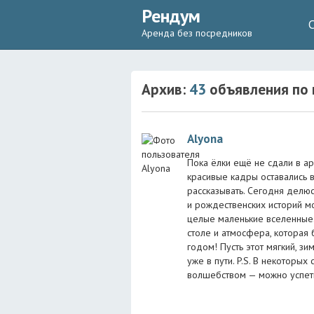
Рендум
Аренда без посредников
Архив:
43
объявления
по 
Alyona
Пока ёлки ещё не сдали в а
красивые кадры оставались в
рассказывать. Сегодня делюс
и рождественских историй мо
целые маленькие вселенные.
столе и атмосфера, которая 
годом! Пусть этот мягкий, з
уже в пути. P.S. В некоторых
волшебством — можно успет