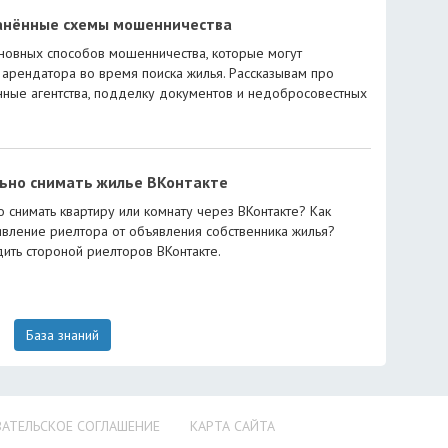
анённые схемы мошенничества
новных способов мошенничества, которые могут
 арендатора во время поиска жилья. Рассказывам про
ные агентства, подделку документов и недобросовестных
льно снимать жилье ВКонтакте
о снимать квартиру или комнату через ВКонтакте? Как
явление риелтора от объявления собственника жилья?
ить стороной риелторов ВКонтакте.
База знаний
АТЕЛЬСКОЕ СОГЛАШЕНИЕ
КАРТА САЙТА