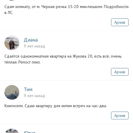
Сдам комнату, от м. Черная речка 15-20 мин.пешком. Подробности
в ЛС.
Архив
Диана
9 лет назад
Сдаётся однокомнатная квартира на Жукова 20, есть всё, очень
тёплая. Репост плиз.
Архив
Тим
9 лет назад
Кингисепп. Сдаю квартиру для интим встреч на час-два.
Архив