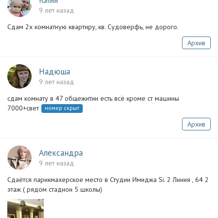
Юлия
9 лет назад
Сдам 2х комнатную квартиру, кв. Судоверфь, не дорого.
Архив
Надюша
9 лет назад
сдам комнату в 47 общежитии есть всё кроме ст машины
7000+свет
номер скрыт
Архив
Александра
9 лет назад
Сдаётся парикмахерское место в Студии Имиджа Si. 2 Линия , 64 2
этаж ( рядом стадион 5 школы)