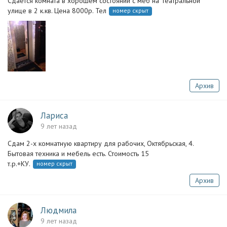
Сдаётся комната в хорошем состоянии с меб на Театральной
улице в 2 к.кв. Цена 8000р. Тел
номер скрыт
Архив
Лариса
9 лет назад
Сдам 2-х комнатную квартиру для рабочих, Октябрьская, 4.
Бытовая техника и мебель есть. Стоимость 15
т.р.+КУ.
номер скрыт
Архив
Людмила
9 лет назад