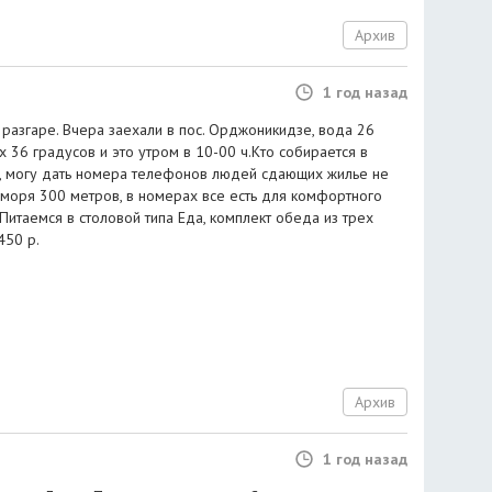
Архив
1 год назад
 разгаре. Вчера заехали в пос. Орджоникидзе, вода 26
х 36 градусов и это утром в 10-00 ч.Кто собирается в
, могу дать номера телефонов людей сдающих жилье не
моря 300 метров, в номерах все есть для комфортного
Питаемся в столовой типа Еда, комплект обеда из трех
450 р.
Архив
1 год назад