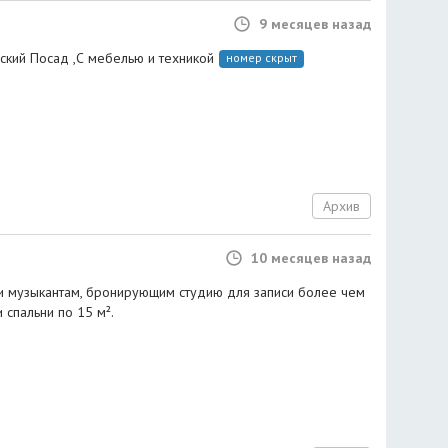
9 месяцев назад
ский Посад ,С мебелью и техникой
номер скрыт
Архив
10 месяцев назад
и музыкантам, бронирующим студию для записи более чем
и спальни по 15 м².