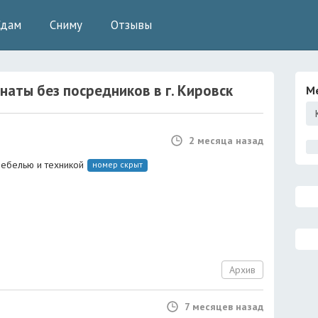
Сдам
Сниму
Отзывы
наты без посредников
в г.
Кировск
М
2 месяца назад
мебелью и техникой
номер скрыт
Архив
7 месяцев назад