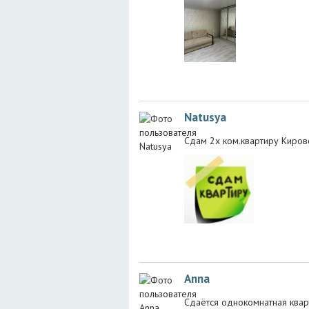
Natusya
Сдам 2х ком.квартиру Киров
Anna
Сдаётся однокомнатная кварт