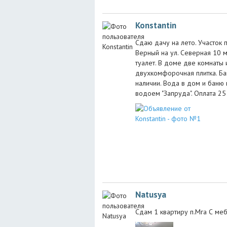
Konstantin
Сдаю дачу на лето. Участок 
Верный на ул. Северная 10 м
туалет. В доме две комнаты 
двухкомфорочная плитка. Бан
наличии. Вода в дом и баню 
водоем "Запруда". Оплата 25 
Natusya
Сдам 1 квартиру п.Мга С ме