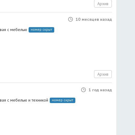
Архив
10 месяцев назад
вая с мебелью
номер скрыт
Архив
1 год назад
вая с мебелью и техникой
номер скрыт