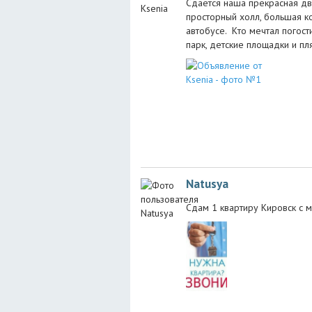
Сдается наша прекрасная дв
просторный холл, большая ко
автобусе. Кто мечтал погост
парк, детские площадки и пл
Natusya
Сдам 1 квартиру Кировск с 