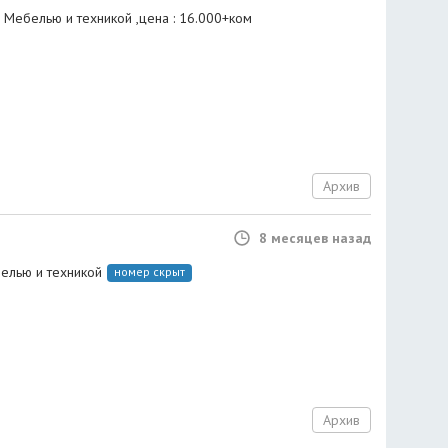
С Мебелью и техникой ,цена : 16.000+ком
Архив
8 месяцев назад
елью и техникой
номер скрыт
Архив