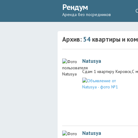
Рендум
Аренда без посредников
Архив:
54
квартиры и ком
Natusya
Сдам 1 квартиру Кировск,С 
Natusya