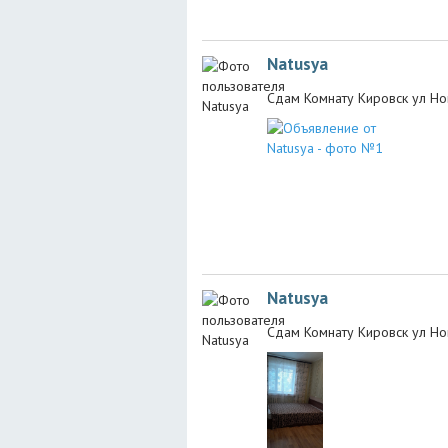
Natusya
Сдам Комнату Кировск ул Но
Natusya
Сдам Комнату Кировск ул Но