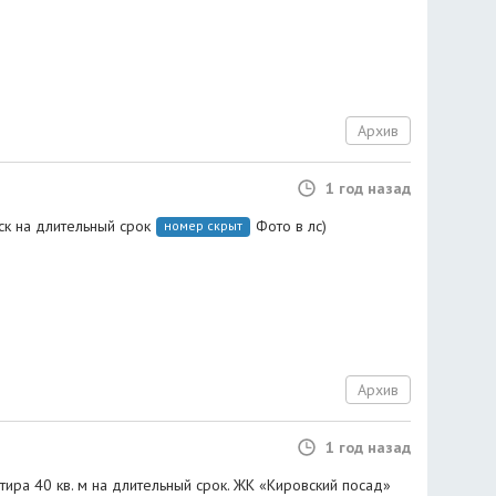
Архив
1 год назад
ск на длительный срок
Фото в лс)
номер скрыт
Архив
1 год назад
ира 40 кв. м на длительный срок. ЖК «Кировский посад»