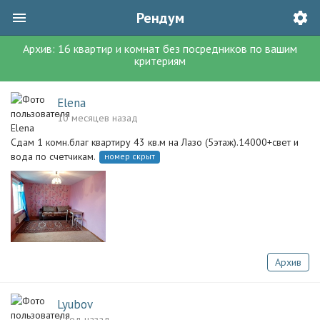
Рендум
Архив:
16
квартир и комнат без посредников
по вашим
критериям
Elena
10 месяцев назад
Сдам 1 комн.благ квартиру 43 кв.м на Лазо (5этаж).14000+свет и
вода по счетчикам.
номер скрыт
Архив
Lyubov
1 год назад