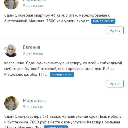
9 лет назад
Сдам 1 ком.благ.квартиру 43 кв.м. 3 этаж, мебелированая с
быт.техникой. Матьянга. 7500 ком услуги входят.
номер скрыт
Архив
Евгения
9 лет назад
Колпашево. Сдам однокомнатную квартиру, со всей необходимой
мебелью и бытовой техникой, есть горячая вода и душ.Район
Маслозавода, общ ТГТ...
номер скрыт
Архив
Маргарита
9 лет назад
Сдам 1 ком.квартиру 3/3 этаже. На длительный срок . Есть мебель
и быт.техника. 7000 руб вместе с комуслугами.Квартира большая
43кв.м. Матьянга. Тел.
номер скрыт