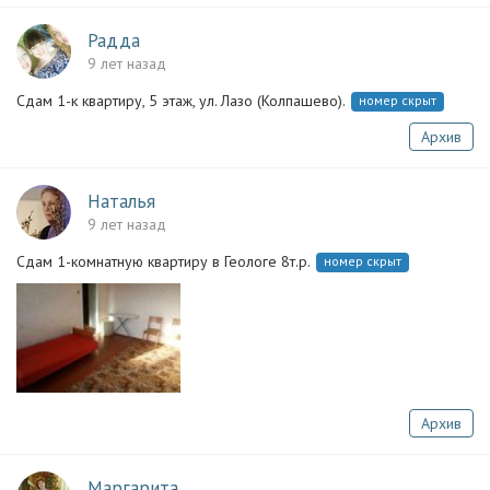
Радда
9 лет назад
Сдам 1-к квартиру, 5 этаж, ул. Лазо (Колпашево).
номер скрыт
Архив
Наталья
9 лет назад
Сдам 1-комнатную квартиру в Геологе 8т.р.
номер скрыт
Архив
Маргарита