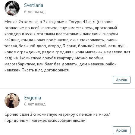
Svetlana
6 лет назад
Меняю 2х комн кв в 2х кв доме в Тогуре 42кв м (газовое
отопление по всей квартире, еще имеется печь, просторный
коридор и кухня отделаны пластиковыми панелями, снаружи
сайдинг, крыша новая профнастил, окна стеклопакеты, очень
теплая, большой двор, огород 3 сотки, большой сарай, летн душ,
новое ограждение, рядом средняя школа магазины, недалеко дет
сад) на 1комнатную полубл квартиру, можно вообще
малогабаритную, или благ без доплаты, дом неважен район
неважен Писать в лс, договоримся.
Архив
Evgenia
6 лет назад
Срочно сдам 2-х комнатную квартиру с печкой на мира/
порядочным платежеспоспособным людям
Архив