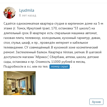
Lyudmila
8 лет назад
Сдаётся однокомнатная квартира-студия в кирпичном доме на 5-м
этаже (г. Томск, Иркутский тракт, 170, остановка "53 школа") на
длительный срок. В квартире есть: стиральная машинка автомат,
газовая плита, телевизор, холодильник, кухонный гарнитур, диван,
стол, стулья, шкаф, и пр., проведён интернет и кабельное
телевидение. СУ совмещённый. В кухонной зоне косметический
ремонт. Застекленный балкон. Квартира тёплая, уютная. В шаговой
доступности магазин "Абрикос", Сбербанк, аптеки, школа, детские
сады, остановка и пр. Стоимость 11000 рублей в месяц.
Подробности в л.с. или по тел.
.
номер скрыт
Архив