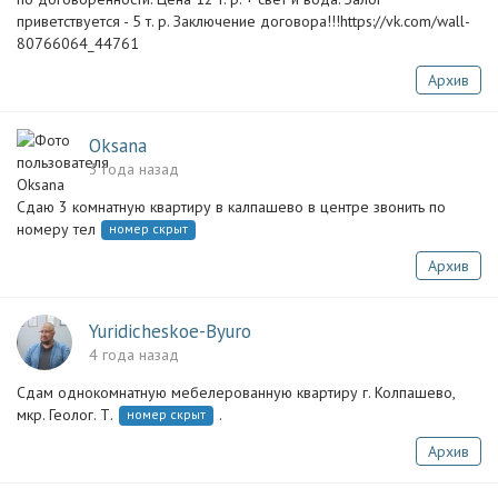
приветствуется - 5 т. р. Заключение договора!!!https://vk.com/wall-
80766064_44761
Архив
Oksana
3 года назад
Сдаю 3 комнатную квартиру в калпашево в центре звонить по
номеру тел
номер скрыт
Архив
Yuridicheskoe-Byuro
4 года назад
Сдам однокомнатную мебелерованную квартиру г. Колпашево,
мкр. Геолог. Т.
.
номер скрыт
Архив