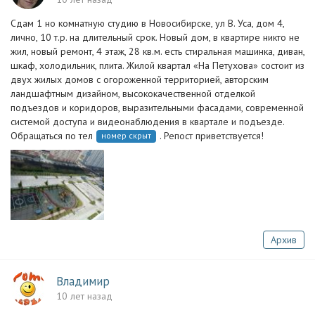
Сдам 1 но комнатную студию в Новосибирске, ул В. Уса, дом 4,
лично, 10 т.р. на длительный срок. Новый дом, в квартире никто не
жил, новый ремонт, 4 этаж, 28 кв.м. есть стиральная машинка, диван,
шкаф, холодильник, плита. Жилой квартал «На Петухова» состоит из
двух жилых домов с огороженной территорией, авторским
ландшафтным дизайном, высококачественной отделкой
подъездов и коридоров, выразительными фасадами, современной
системой доступа и видеонаблюдения в квартале и подъезде.
Обращаться по тел
. Репост приветствуется!
номер скрыт
Архив
Владимир
10 лет назад