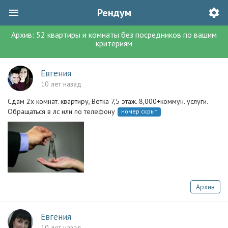
Рендум
Архив:
52
квартиры и комнаты без посредников
по вашим
критериям
Евгения
10 лет назад
Сдам 2х комнат. квартиру, Ветка 7,5 этаж. 8,000+коммун. услуги.
Обращаться в лс или по телефону
номер скрыт
Архив
Евгения
10 лет назад