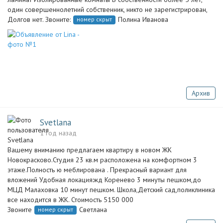
один совершеннолетний собственник, никто не зарегистрирован,
Долгов нет. Звоните:
Полина Иванова
номер скрыт
Архив
Svetlana
1 год назад
Вашему вниманию предлагаем квартиру в новом ЖК
Новокрасково.Студия 23 кв.м расположена на комфортном 3
этаже.Полность ю меблирована . Прекрасный вариант для
вложений Удобная локация:жд Коренево 3 минуты пешком,до
МЦД Малаховка 10 минут пешком. Школа,Детский сад,поликлиника
все находится в ЖК. Стоимость 5150 000
Звоните
Светлана
номер скрыт