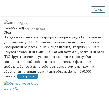
Архив
Oleg
6 месяцев назад
Продаем 2х комнатную квартиру в центре города Куровское на
ул. Советская, д. 118. Отличная «Чешская» планировка. Комнаты
изолированные, распашонка. Общая площадь квартиры 53 кв.м.
Санузел раздельный. Окна ПВХ. Балкон застеклен, балконный блок
ПВХ. Трубы заменены, установлены счетчики на воду. Один
совершеннолетний собственник, юридически и физически
свободна, более 5 лет в собственности, отсутствуют долги и
обременения, юридически чистый объект. Цена: 4.650.000
Звоните:
номер скрыт