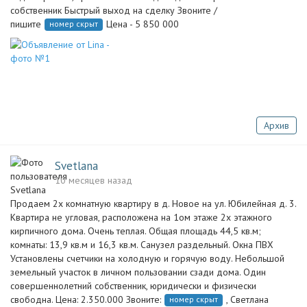
собственник Быстрый выход на сделку Звоните /
пишите
Цена - 5 850 000
номер скрыт
Архив
Svetlana
10 месяцев назад
Продаем 2х комнатную квартиру в д. Новое на ул. Юбилейная д. 3.
Квартира не угловая, расположена на 1ом этаже 2х этажного
кирпичного дома. Очень теплая. Общая площадь 44,5 кв.м;
комнаты: 13,9 кв.м и 16,3 кв.м. Санузел раздельный. Окна ПВХ
Установлены счетчики на холодную и горячую воду. Небольшой
земельный участок в личном пользовании сзади дома. Один
совершеннолетний собственник, юридически и физически
свободна. Цена: 2.350.000 Звоните:
, Светлана
номер скрыт