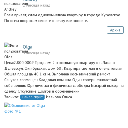
2 месяца назад
Всем привет, сдам однокомнатную квартиру в городе Куровское.
По всем вопросам пишите в личку или звоните.
Архив
Olga
3 месяца назад
Цена:2.800.000₽ Продаем 2-х комнатную квартиру в г. Ликино-
Дулево,ул. Октябрьская, дом 60 . Квартира светлая и очень теплая
Общая площадь 40.1 кв.м. Выполнен косметический ремонт
Санузел совмещен Кладовая комната Один совершеннолетний
собственник Юридически и физически свободна Быстрый выход на
сделку Отсутствие Долгов и обременений
Звоните:
Иванова Ольга
номер скрыт