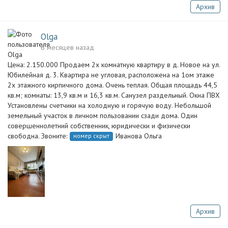
Архив
Olga
6 месяцев назад
Цена: 2.150.000 Продаем 2х комнатную квартиру в д. Новое на ул.
Юбилейная д. 3. Квартира не угловая, расположена на 1ом этаже
2х этажного кирпичного дома. Очень теплая. Общая площадь 44,5
кв.м; комнаты: 13,9 кв.м и 16,3 кв.м. Санузел раздельный. Окна ПВХ
Установлены счетчики на холодную и горячую воду. Небольшой
земельный участок в личном пользовании сзади дома. Один
совершеннолетний собственник, юридически и физически
свободна. Звоните:
Иванова Ольга
номер скрыт
Архив