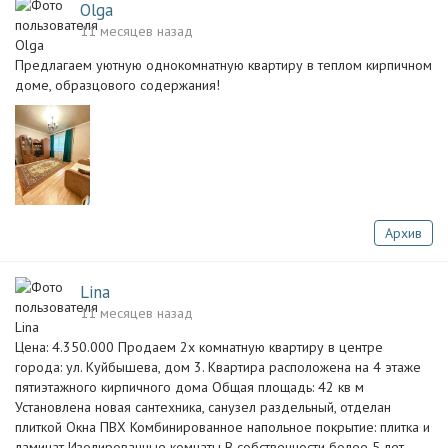
Olga
11 месяцев назад
Предлагаем уютную однокомнатную квартиру в теплом кирпичном
доме, образцового содержания!
Архив
Lina
11 месяцев назад
Цена: 4.350.000 Продаем 2х комнатную квартиру в центре
города: ул. Куйбышева, дом 3. Квартира расположена на 4 этаже
пятиэтажного кирпичного дома Общая площадь: 42 кв м
Установлена новая сантехника, санузел раздельный, отделан
плиткой Окна ПВХ Комбинированное напольное покрытие: плитка и
ламинат Изолированные комнаты В собственности более 5 лет,