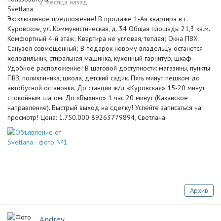
2 месяца назад
Эксклюзивное предложение! В продаже 1-Ая квартира в г.
Куровское, ул. Коммунистическая, д. 34 Общая площадь: 21,3 кв.м.
Комфортный 4-й этаж; Квартира не угловая, теплая; Окна ПВХ;
Санузел совмещенный; В подарок новому владельцу останется
холодильник, стиральная машинка, кухонный гарнитур, шкаф.
Удобное расположение! В шаговой доступности: магазины, пункты
ПВЗ, поликлиника, школа, детский садик. Пять минут пешком до
автобусной остановки. До станции ж/д «Куровская» 15-20 минут
спокойным шагом. До «Выхино» 1 час 20 минут (Казанское
направление). Быстрый выход на сделку! Успейте записаться на
просмотр! Цена: 1.750.000 89263779894, Светлана
Архив
Andrey