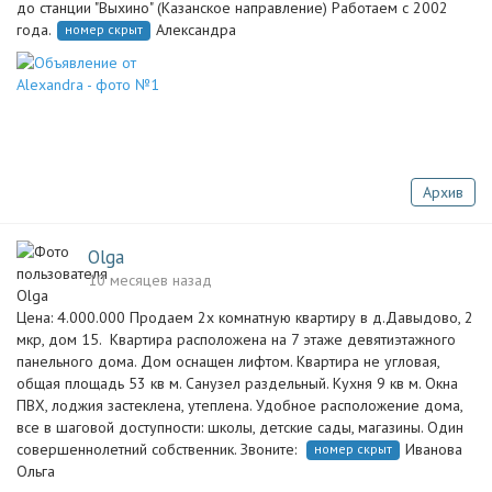
до станции "Выхино" (Казанское направление) Работаем с 2002
года.
Александра
номер скрыт
Архив
Olga
10 месяцев назад
Цена: 4.000.000 Продаем 2х комнатную квартиру в д.Давыдово, 2
мкр, дом 15. Квартира расположена на 7 этаже девятиэтажного
панельного дома. Дом оснащен лифтом. Квартира не угловая,
общая площадь 53 кв м. Санузел раздельный. Кухня 9 кв м. Окна
ПВХ, лоджия застеклена, утеплена. Удобное расположение дома,
все в шаговой доступности: школы, детские сады, магазины. Один
совершеннолетний собственник. Звоните:
Иванова
номер скрыт
Ольга