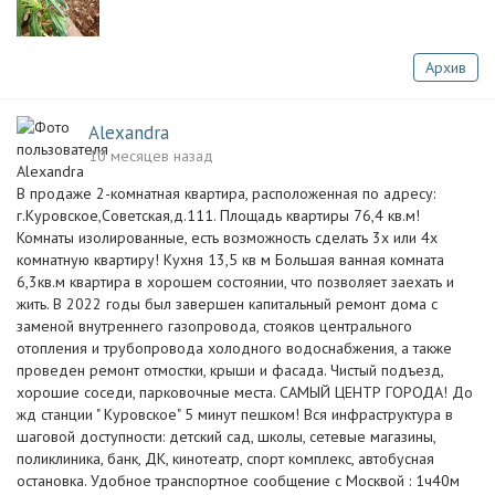
Архив
Alexandra
10 месяцев назад
В продаже 2-комнатная квартира, расположенная по адресу:
г.Куровское,Советская,д.111. Площадь квартиры 76,4 кв.м!
Комнаты изолированные, есть возможность сделать 3х или 4х
комнатную квартиру! Кухня 13,5 кв м Большая ванная комната
6,3кв.м квартира в хорошем состоянии, что позволяет заехать и
жить. В 2022 годы был завершен капитальный ремонт дома с
заменой внутреннего газопровода, стояков центрального
отопления и трубопровода холодного водоснабжения, а также
проведен ремонт отмостки, крыши и фасада. Чистый подъезд,
хорошие соседи, парковочные места. САМЫЙ ЦЕНТР ГОРОДА! До
жд станции " Куровское" 5 минут пешком! Вся инфраструктура в
шаговой доступности: детский сад, школы, сетевые магазины,
поликлиника, банк, ДК, кинотеатр, спорт комплекс, автобусная
остановка. Удобное транспортное сообщение с Москвой : 1ч40м