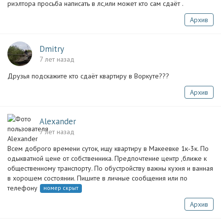
риэлтора просьба написать в лс,или может кто сам сдаёт .
Архив
Dmitry
7 лет назад
Друзья подскажите кто сдаёт квартиру в Воркуте???
Архив
Alexander
7 лет назад
Всем доброго времени суток, ищу квартиру в Макеевке 1к-3к. По
одыкватной цене от собственника. Предпочтение центр ,ближе к
общественному транспорту. По обустройству важны кухня и ванная
в хорошем состоянии. Пишите в личные сообщения или по
телефону
номер скрыт
Архив