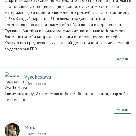
Открытый банк заданий по математике представлен по разделам в
соответствии со спецификацией контрольных измерительных
материалов для проведения Единого республиканского экзамена
(ЕРЭ). Каждый вариант ЕРЭ включает задания из каждого
представленного раздела: Алгебра. Уравнения и неравенства.
Функции. Алгебра и начала математического анализа. Геометрия.
Элементы комбинаторики, статистики и теории вероятностей.
Количество предложенных заданий достаточно для качественной
подготовки к ЕРЭ.
Архив
Vyacheslava
6 лет назад
Сниму квартиру, 2х ком. Можно без мебели, военкомат, гвардейка,
не агенство
Архив
Maria
6 лет назад