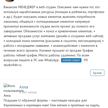
Вакансия: МЕНЕДЖЕР в веб-студии. Описание: нам нужен тот, кто
используя наработанные ресурсы (позиции в рейтингах, портфолио
и др.), будет находить новых клиентов, выяснять потребности
заказчика, общаться с потенциальным клиентом напрямую
презентуя возможности студии, вести проект до полного его
завершения. Обязанности: • поиск и привлечение клиентов; •
активные продажи услуг компании (дизайн и создание веб-сайтов);
• холодный поиск клиентов (рассылки в соцсетях, мессенджерах) •
работа с входящими заявками; • взаимодействие с клиентом в
течение всего проекта. Условия: процент от продаж. График
работы: гибкий график. Место работы: удаленно. По всем
вопросам пишите в ЛС или WhatsApp
-99
номер скрыт
studio4dn.ru
Архив
Anna
6 лет назад
Подушки U-образной формы – настоящая находка для
беременных и кормящих мам! Они мягкие и приятные на ощупь,