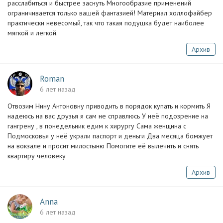
расслабиться и быстрее заснуть Многообразие применений
ограничивается только вашей фантазией! Материал холлофайбер
практически невесомый, так что такая подушка будет наиболее
мягкой и легкой.
Архив
Roman
6 лет назад
Отвозим Нину Антоновну приводить в порядок купать и кормить Я
надеюсь на вас друзья я сам не справлюсь У неё подозрение на
гангрену , в понедельник едим к хирургу Сама женщина с
Подмосковья у неё украли паспорт и деньги Два месяца бомжует
на вокзале и просит милостыню Помогите её вылечить и снять
квартиру человеку
Архив
Anna
6 лет назад