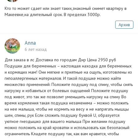
Кто то может сдает или знает таких,знакомый снимет квартиру в
Макеевке,на длительный срок. В пределах 3000р.
Архив
Anna
6 лет назад
Для заказа в лс Доставка по городам Днр Цена 2950 руб
Подушки для беременных – настоящая находка для беременных
и кормящих мам! Они мягкие и приятные на ощупь, изготовлены из
гипоаллергенных материалов. И такой подушке можно найти
множество применений: Положите подушку под спину, чтобы снять
нагрузку и избавиться от болевых ощущений Положите подушку
под живот, это так же позволит уменьшить нагрузку на спину Во
время кормления такая подушка незаменима – можно положить
на нее малыша, чтобы не кормить на весу и не напрягать мышцы
шеи, спины, рук Если сложить подушку буквой U, образуется
уютное гнездышко для вашего малыша При желании подушку
можно положить на край кроватки и использовать как безопасный
ограничитель Кладите подушку так, как вам нравится, чтобы