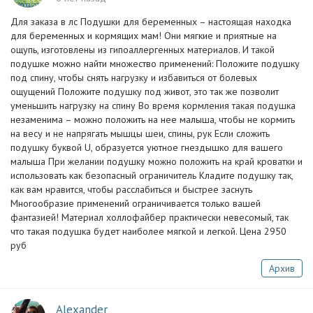
Для заказа в лс Подушки для беременных – настоящая находка
для беременных и кормящих мам! Они мягкие и приятные на
ощупь, изготовлены из гипоаллергенных материалов. И такой
подушке можно найти множество применений: Положите подушку
под спину, чтобы снять нагрузку и избавиться от болевых
ощущений Положите подушку под живот, это так же позволит
уменьшить нагрузку на спину Во время кормления такая подушка
незаменима – можно положить на нее малыша, чтобы не кормить
на весу и не напрягать мышцы шеи, спины, рук Если сложить
подушку буквой U, образуется уютное гнездышко для вашего
малыша При желании подушку можно положить на край кроватки и
использовать как безопасный ограничитель Кладите подушку так,
как вам нравится, чтобы расслабиться и быстрее заснуть
Многообразие применений ограничивается только вашей
фантазией! Материал холлофайбер практически невесомый, так
что такая подушка будет наиболее мягкой и легкой. Цена 2950
руб
Архив
Alexander