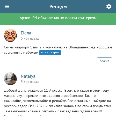
Рендум
Архив:
94
объявления
по вашим критериям
Elena
5 лет назад
Сниму квартиру 1 или 2 х комнатную на Объединённом,в хорошем
состоянии с мебелью
номер скрыт
Архив
Natalya
5 лет назад
Добрый день, учащиеся 11-А класса! Всем, кто сдает в этом году
математику, я прикрепляю задания в сообщество. Так что
скачивайте, распечатывайте и решайте. Все остальные - зайдите на
ресобрнадзор ГИА -2021 и скачайте задания по своим предметам.
Там выложили новые в открытый банк заданий. Удачи всем!!!