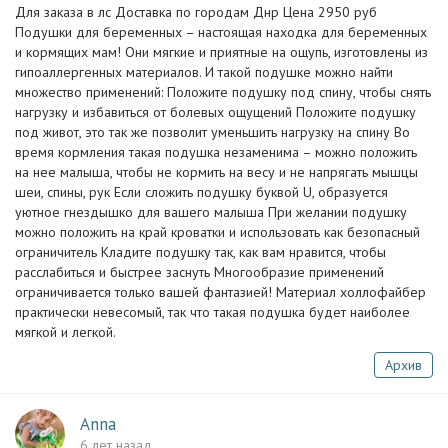
Для заказа в лс Доставка по городам Днр Цена 2950 руб
Подушки для беременных – настоящая находка для беременных
и кормящих мам! Они мягкие и приятные на ощупь, изготовлены из
гипоаллергенных материалов. И такой подушке можно найти
множество применений: Положите подушку под спину, чтобы снять
нагрузку и избавиться от болевых ощущений Положите подушку
под живот, это так же позволит уменьшить нагрузку на спину Во
время кормления такая подушка незаменима – можно положить
на нее малыша, чтобы не кормить на весу и не напрягать мышцы
шеи, спины, рук Если сложить подушку буквой U, образуется
уютное гнездышко для вашего малыша При желании подушку
можно положить на край кроватки и использовать как безопасный
ограничитель Кладите подушку так, как вам нравится, чтобы
расслабиться и быстрее заснуть Многообразие применений
ограничивается только вашей фантазией! Материал холлофайбер
практически невесомый, так что такая подушка будет наиболее
мягкой и легкой.
Архив
Anna
6 лет назад