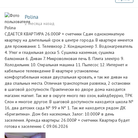
Polina
2 месяца назад
СДАЕТСЯ КВАРТИРА 26.000₽ + счетчики Сдам однокомнатную
квартиру на длительный срок в центре города. В квартире имеется
для проживания: 1. Телевизор 2. Кондиционер 3. Водонагреватель
4. Утюг и гладильная доска 5. Сушилка наземная, сушилка
балконная 6. Диван 7. Микроволновая печь 8. Плита электро 9.
Холодильник 10. Стиральная машина 11. Пылесос 12. Интернет и
кабельное телевидение В квартире установлены:
комфортабельная новая двуспальная кровать, и так же диван на
два спальных места. Отличная транспортная развязка, 2 остановки
в шаговой доступности. Практически во дворе дома находится
магазин: магнит. Так же в округе много пвз озон, вайлдберриз, ТРК
Слон и многое другое. В шаговой доступности находится школа Nº
16, два детских сада Nº 99 и Nº 1. Так же находится рядом ДК
«Бригантина». Дом без насекомых. Залог: 10.000₽ в день
заселения. Аренда квартиры: 26.000₽ + счетчики. Квартира будет
готова к заселению С 09.06.2026