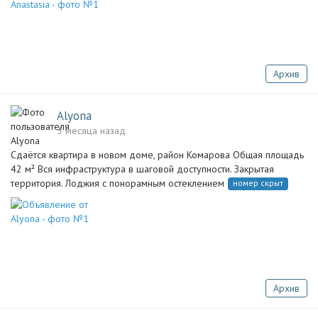
Архив
Alyona
3 месяца назад
Сдаётся квартира в новом доме, район Комарова Общая площадь
42 м² Вся инфраструктура в шаговой доступности. Закрытая
территория. Лоджия с понорамным остеклением
номер скрыт
Архив