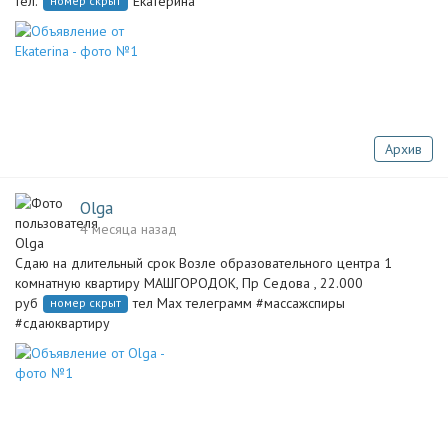
тел.
Екатерина
номер скрыт
Архив
Olga
4 месяца назад
Сдаю на длительный срок Возле образовательного центра 1
комнатную квартиру МАШГОРОДОК, Пр Седова , 22.000
руб
тел Мах телеграмм #массажспиры
номер скрыт
#сдаюквартиру