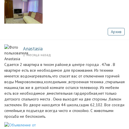
Архив
Anastasia
2 месяца назад
Сдается 2 квартира в тихом районе,в центре города . 47кв . В
квартире есть все необходимое для проживания. Из техники
имеется: водонагреватель,что спасет вас от отключения горячей
воды Микроволновка,холодильник ,встроенная техника ,стиральная
машина,так же в детской комнате остался телевизор. Из мебели
есть все необходимое ,вместительная гардеробная,нет только
детского спального места . Окна выходят на две стороны ,балкон
застеклен. Во дворе находится 44 школа,садик 62,102. Все соседи
семейные,в подъезде всегда чисто и спокойно. С животными
просьба не беспокоить.