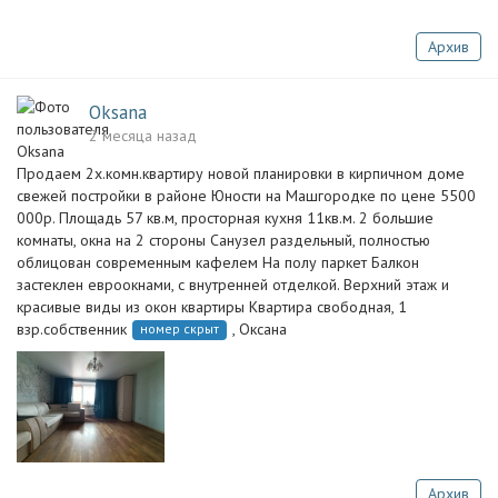
Архив
Oksana
2 месяца назад
Продаем 2х.комн.квартиру новой планировки в кирпичном доме
свежей постройки в районе Юности на Машгородке по цене 5500
000р. Площадь 57 кв.м, просторная кухня 11кв.м. 2 большие
комнаты, окна на 2 стороны Санузел раздельный, полностью
облицован современным кафелем На полу паркет Балкон
застеклен евроокнами, с внутренней отделкой. Верхний этаж и
красивые виды из окон квартиры Квартира свободная, 1
взр.собственник
, Оксана
номер скрыт
Архив