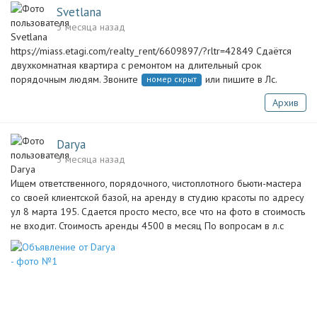
Svetlana
3 месяца назад
https://miass.etagi.com/realty_rent/6609897/?rltr=42849 Сдаётся
двухкомнатная квартира с ремонтом на длительный срок
порядочным людям. Звоните
или пишите в Лс.
номер скрыт
Архив
Darya
3 месяца назад
Ищем ответственного, порядочного, чистоплотного бьюти-мастера
со своей клиентской базой, на аренду в студию красоты по адресу
ул 8 марта 195. Сдается просто место, все что на фото в стоимость
не входит. Стоимость аренды 4500 в месяц По вопросам в л.с