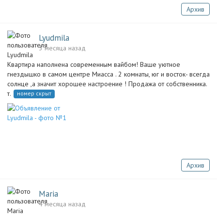
Архив
Lyudmila
3 месяца назад
Квартира наполнена современным вайбом! Ваше уютное
гнездышко в самом центре Миасса . 2 комнаты, юг и восток- всегда
солнце ,а значит хорошее настроение ! Продажа от собственника.
т.
номер скрыт
Архив
Maria
4 месяца назад