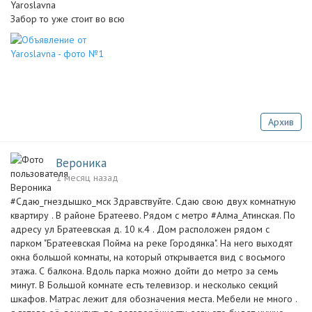
Забор то уже стоит во всю
Архив
Вероника
1 месяц назад
#Сдаю_гнездышко_мск Здравствуйте. Сдаю свою двух комнатную
квартиру . В районе Братеево. Рядом с метро #Алма_Атинская. По
адресу ул Братеевская д. 10 к.4 . Дом расположен рядом с
парком "Братеевская Пойма на реке Городянка". На него выходят
окна большой комнаты, на который открывается вид с восьмого
этажа. С балкона. Вдоль парка можно дойти до метро за семь
минут. В Большой комнате есть телевизор. и несколько секций
шкафов. Матрас лежит для обозначения места. Мебели не много .