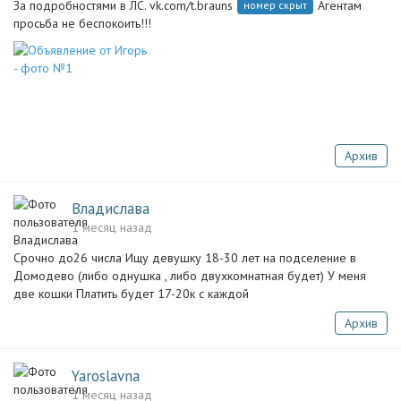
За подробностями в ЛС. vk.com/t.brauns
Агентам
номер скрыт
просьба не беспокоить!!!
Архив
Владислава
1 месяц назад
Срочно до26 числа Ищу девушку 18-30 лет на подселение в
Домодево (либо однушка , либо двухкомнатная будет) У меня
две кошки Платить будет 17-20к с каждой
Архив
Yaroslavna
1 месяц назад