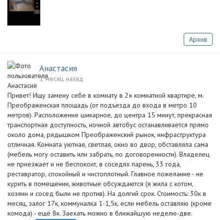
Архив
Анастасия
1 месяц назад
Привет! Ищу замену себе в комнату в 2х комнатной квартире, м.
Преображенская площадь (от подъезда до входа в метро 10
метров). Расположение шикарное, до центра 15 минут, прекрасная
транспортная доступность, ночной автобус останавливается прямо
около дома, рядышком Преображенский рынок, инфраструктура
отличная. Комната уютная, светлая, окно во двор, обставляла сама
(мебель могу оставить или забрать, по договоренности). Владелец
не приезжает и не беспокоит, в соседях парень, 33 года,
реставратор, спокойный и чистоплотный. Главное пожелание - не
курить в помещении, животные обсуждаются (я жила с котом,
хозяин и сосед были не против). На долгий срок. Стоимость: 30к в
месяц, залог 17к, коммуналка 1-1,5к, если мебель оставляю (кроме
комода) - ещё 8к. Заехать можно в ближайшую неделю-две.