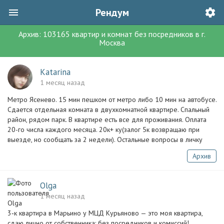
Рендум
Архив:
103165
квартир и комнат без посредников
в г.
Москва
Katarina
1 месяц назад
Метро Ясенево. 15 мин пешком от метро либо 10 мин на автобусе.
Сдается отдельная комната в двухкомнатной квартире. Спальный
район, рядом парк. В квартире есть все для проживания. Оплата
20-го числа каждого месяца. 20к+ ку(залог 5к возвращаю при
выезде, но сообщать за 2 недели). Остальные вопросы в личку
Архив
Olga
1 месяц назад
3‑к квартира в Марьино у МЦД Курьяново — это моя квартира,
сдаю лично от собственника: без посредников и комиссий!