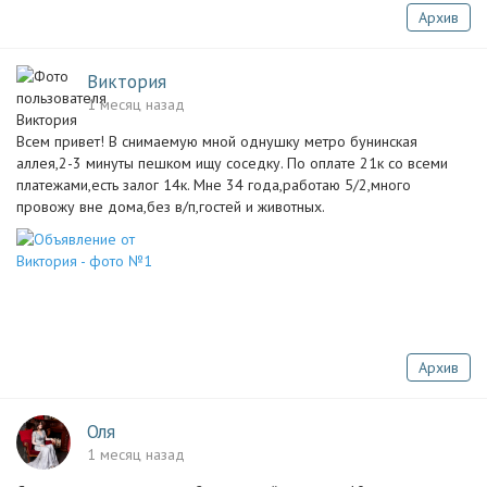
Архив
Виктория
1 месяц назад
Всем привет! В снимаемую мной однушку метро бунинская
аллея,2-3 минуты пешком ищу соседку. По оплате 21к со всеми
платежами,есть залог 14к. Мне 34 года,работаю 5/2,много
провожу вне дома,без в/п,гостей и животных.
Архив
Оля
1 месяц назад