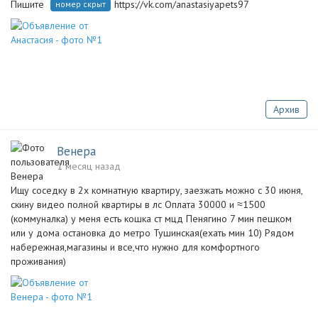
Пишите
https://vk.com/anastasiyapets97
номер скрыт
Архив
Венера
1 месяц назад
Ищу соседку в 2х комнатную квартиру, заезжать можно с 30 июня,
скину видео полной квартиры в лс Оплата 30000 и ≈1500
(коммуналка) у меня есть кошка ст мцд Пенягино 7 мин пешком
или у дома остановка до метро Тушинская(ехать мин 10) Рядом
набережная,магазины и все,что нужно для комфортного
проживания)