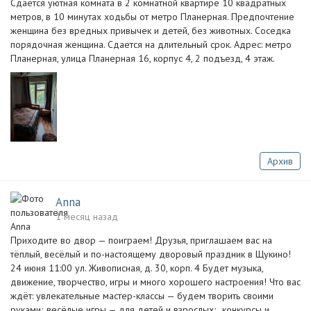
Сдается уютная комната в 2 комнатной квартире 10 квадратных
метров, в 10 минутах ходьбы от метро Планерная. Предпочтение
женщина без вредных привычек и детей, без животных. Соседка
порядочная женщина. Сдается на длительный срок. Адрес: метро
Планерная, улица Планерная 16, корпус 4, 2 подъезд, 4 этаж.
Архив
Anna
1 месяц назад
Приходите во двор — поиграем! Друзья, приглашаем вас на
тёплый, весёлый и по-настоящему дворовый праздник в Щукино!
24 июня 11:00 ул. Живописная, д. 30, корп. 4 Будет музыка,
движение, творчество, игры и много хорошего настроения! Что вас
ждёт: увлекательные мастер-классы — будем творить своими
руками; весёлые игры — для детей и взрослых; ‍ конкурсы и