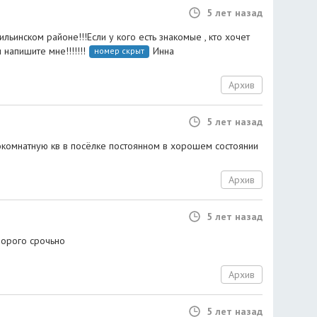
5 лет назад
льинском районе!!!Если у кого есть знакомые , кто хочет
 напишите мне!!!!!!!
Инна
номер скрыт
Архив
5 лет назад
нокомнатную кв в посёлке постоянном в хорошем состоянии
Архив
5 лет назад
дорого срочьно
Архив
5 лет назад