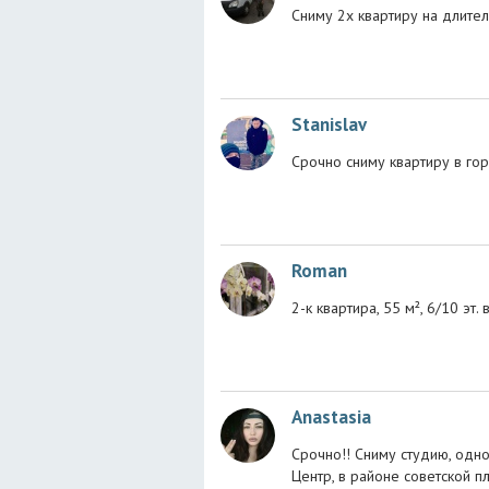
Сниму 2х квартиру на длите
Stanislav
Срочно сниму квартиру в гор
Roman
2-к квартира, 55 м², 6/10 эт
Anastasia
Срочно!! Сниму студию, одно
Центр, в районе советской 