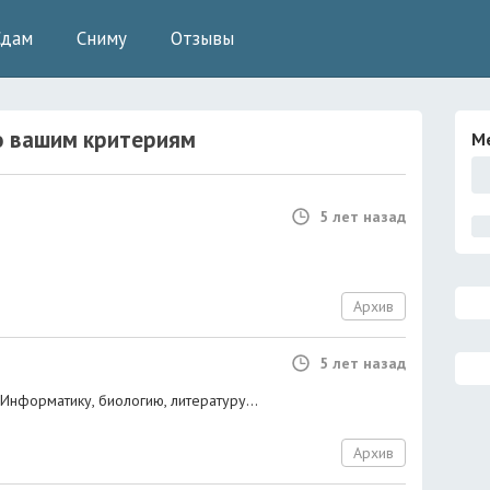
Сдам
Сниму
Отзывы
 вашим критериям
М
5 лет назад
Архив
5 лет назад
 Информатику, биологию, литературу...
Архив