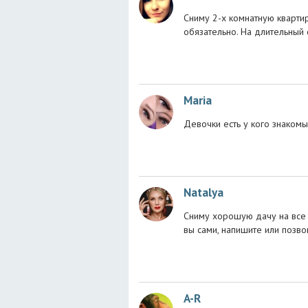
Сниму 2-х комнатную квартир
обязательно. На длительный с
Maria
Девочки есть у кого знакомы
Natalya
Сниму хорошую дачу на все Л
вы сами, напишите или позво
A-R