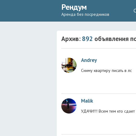
Рендум
Аренда без посредников
Архив:
892
объявления
по
Andrey
Сниму квартиру писать в лс
Malik
УДАЧИ!!! Всем тем кто сдает