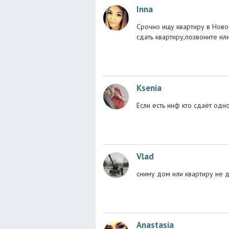
Inna
Срочно ищу квартиру в Новои
сдать квартиру,позвоните или
Ksenia
Если есть инф кто сдаёт од
Vlad
сниму дом или квартиру не 
Anastasia