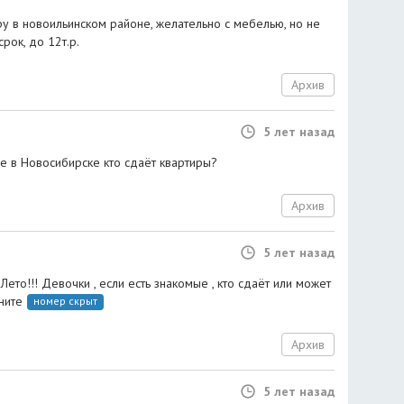
у в новоильинском районе, желательно с мебелью, но не
рок, до 12т.р.
Архив
5 лет назад
е в Новосибирске кто сдаёт квартиры?
Архив
5 лет назад
ето!!! Девочки , если есть знакомые , кто сдаёт или может
ните
номер скрыт
Архив
5 лет назад