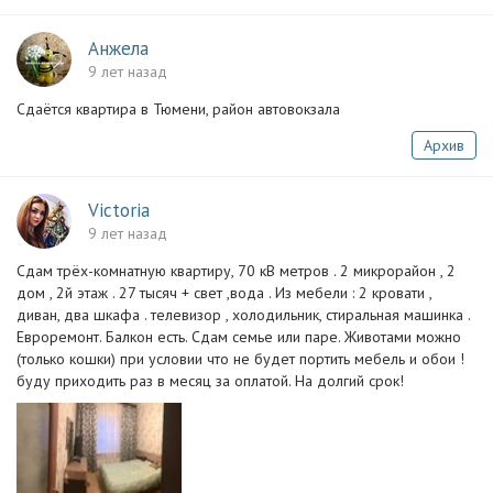
Анжела
9 лет назад
Сдаётся квартира в Тюмени, район автовокзала
Архив
Victoria
9 лет назад
Сдам трёх-комнатную квартиру, 70 кВ метров . 2 микрорайон , 2
дом , 2й этаж . 27 тысяч + свет ,вода . Из мебели : 2 кровати ,
диван, два шкафа . телевизор , холодильник, стиральная машинка .
Евроремонт. Балкон есть. Сдам семье или паре. Животами можно
(только кошки) при условии что не будет портить мебель и обои !
буду приходить раз в месяц за оплатой. На долгий срок!