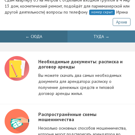
Сдам квартиру 65 кв метров с отдельной входной группой в 4 мкр
13 дом, косметический ремонт, подойдёт для парикмахерской или
другой деятельности) вопросы по телефону
Ирина
номер скрыт
Архив
← СЮДА
ТУДА →
Необходимые документы: расписка и
договор аренды
Вы можете скачать два самых необходимых
документа для арендатора: расписку о
получение денежных средств и типовой
договор аренды жилья.
Распространённые схемы
мошенничества
Несколько основных способов мошенничества,
которые могут подстерегать арендатора во