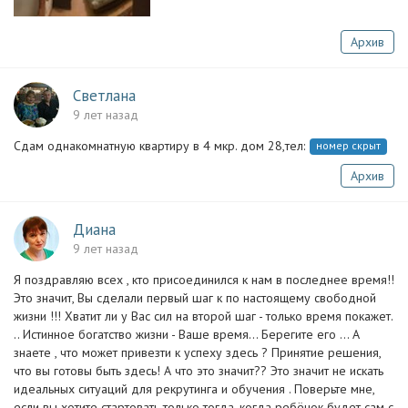
Архив
Светлана
9 лет назад
Сдам однакомнатную квартиру в 4 мкр. дом 28,тел:
номер скрыт
Архив
Диана
9 лет назад
Я поздравляю всех , кто присоединился к нам в последнее время!!
Это значит, Вы сделали первый шаг к по настоящему свободной
жизни !!! Хватит ли у Вас сил на второй шаг - только время покажет.
.. Истинное богатство жизни - Ваше время... Берегите его ... А
знаете , что может привезти к успеху здесь ? Принятие решения,
что вы готовы быть здесь! А что это значит?? Это значит не искать
идеальных ситуаций для рекрутинга и обучения . Поверьте мне,
если вы хотите стартовать только тогда, когда ребёнок будет сам с