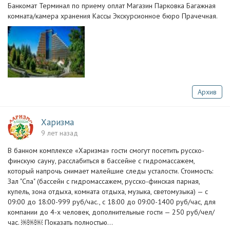
Банкомат Терминал по приему оплат Магазин Парковка Багажная
комната/камера хранения Кассы Экскурсионное бюро Прачечная.
Архив
Харизма
9 лет назад
В банном комплексе «Харизма» гости смогут посетить русско-
финскую сауну, расслабиться в бассейне с гидромассажем,
который напрочь снимает малейшие следы усталости. Стоимость:
Зал "Спа" (бассейн с гидромассажем, русско-финская парная,
купель, зона отдыха, комната отдыха, музыка, светомузыка) — с
09:00 до 18:00-999 руб/час., с 18:00 до 09:00-1400 руб/час, для
компании до 4-х человек, дополнительные гости — 250 руб/чел/
час. ￼￼￼ Показать полностью…