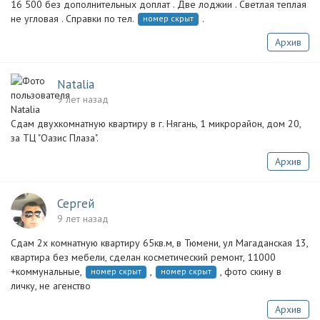
16 500 без дополнительных доплат . Две лоджии . Светлая теплая
не угловая . Справки по тел.
.
номер скрыт
Архив
Natalia
9 лет назад
Сдам двухкомнатную квартиру в г. Нягань, 1 микрорайон, дом 20,
за ТЦ "Оазис Плаза".
Архив
Сергей
9 лет назад
Сдам 2х комнатную квартиру 65кв.м, в Тюмени, ул Магаданская 13,
квартира без мебели, сделан косметический ремонт, 11000
+коммунальные,
,
, фото скину в
номер скрыт
номер скрыт
личку, не агенство
Архив