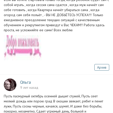
собой играть , когда сессия сама сдастся , когда муж начнёт сам
себе готовить , когда Квартира начнёт убираться сама , когда
огород сам себя польёт , - ВЫ НЕ ДОБЬЁТЕСЬ УСПЕХА!!! Только
ежедневное преодоление текущих ситуаций с качественным
обучением и рекрутингом приведут к Вас ЧЕКАМ!! Работа здесь
проста, не усложняйте ее сами! Всех люблю
Архив
Ольга
9 лет назад
Пусть пасмурный октябрь осенней дышит стужей, Пусть сеет
мелкий дождь или порою град В окошки звякает, рябит и пенит
лужи, Пусть сосны черные, качаяся, шумят, И даже без борьбы,
покорно, незаметно, Сдает угрюмый день, больной и