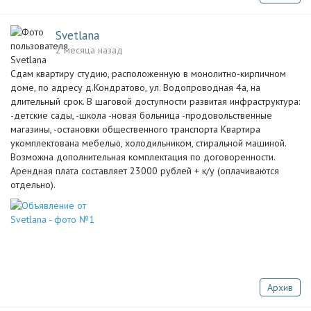
Svetlana
2 месяца назад
Сдам квартиру студию, pаcположенную в монолитно-кирпичном
доме, по адресу д.Кондратово, ул. Водопроводная 4а, на
длительный срок. В шаговой доступности развитая инфраструктура:
-детские сады, -школа -новая больница -продовольственные
магазины, -остановки общественного транспорта Квартира
укомплектована мебелью, холодильником, стиральной машиной.
Возможна дополнительная комплектация по договоренности.
Арендная плата составляет 23000 рублей + к/у (оплачиваются
отдельно).
Архив