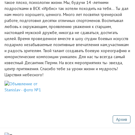
такое плохо, психологии жизни. Мы, будучи 14 -летними
подростками в ВСК «Ирбис» так хотели походить на тебя… Ты дал
нам много хорошего, ценного. Много лет посвятил тренерской
работе, подготовил десятки отличных спортсменов. Воспитывал
любовь к окружающим, проявлению уважения к старшим,
настоящей мужской дружбе, никогда не сдаваться, достигать
целей. Время проведенное вместе в шоу студии боевых искусств
подарило незабываемые позитивные впечатления нам,участникам
и радость зрителям. Твой талант создавать боевую хореографию и
юмористические композиции уникален. Для нас ты всегда самый
известный Десантник Перми. На всех мероприятиях ты- звезда,
центр притяжения. Спасибо тебе за уроки жизни и мудрость!
Царствия небесного!
Архив