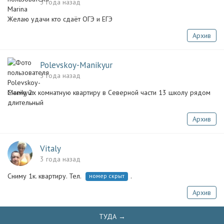
3 года назад
Желаю удачи кто сдаёт ОГЭ и ЕГЭ
Архив
Polevskoy-Manikyur
3 года назад
Сниму 2х комнатную квартиру в Северной части 13 школу рядом
длительный
Архив
Vitaly
3 года назад
Сниму 1к. квартиру. Тел.
.
номер скрыт
Архив
ТУДА →