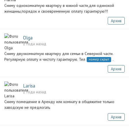
Сниму однокомнатную квартиру в южной части,для одинокой
женщины,порядок и своевременную оплату гарантирую!!!
Архив
Olga
2 года назад
Сниму двухкомнатную квартиру для семьи в Северной части.
Регулярную оплату и чистоту гарантирую. Тел
.
номер скрыт
Архив
Larisa
2 года назад
Сниму помещение в Аренду или комнату в общяжитие только
заводскую не предлогать
Архив