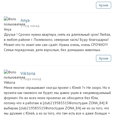
Архив
Anya
1 год назад
Друзья ! Срочно нужна квартира, снять на длительный срок! Любая,
в любом районе г. Полевского, северная часть! Буду благодарна!
Может кто-то знает или сам сдаёт. Нужна очень, очень СРОЧНО!!!
Семья порядочная, дети взрослые, без домашних животных.
Архив
Viktoria
2 года назад
Меня многие спрашивают «когда проект с Юлей ?» Не скоро. Но и
проекта как такового не будет, мы давно ушли в «индивидуальный
формат» Но во всех моих проектах не обходится без Юли,
потому-что я работаю в [club219585515Фотостудия ZONA_84] Я
выбираю [club219585515Фотостудия ZONA_84] не из-за того, что
мы дружим с Юлей, а из-за того, что там есть все и даже больше +