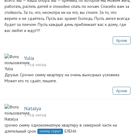
всего. Вы — наша опора. Вы — причина, по которой мы можем жить,
работать, растить детей и спокойно спать по ночам. Спасибо вам за
стойкость. За то, что, несмотря ни на что, вы стоите. За то, что
верите и не сдаётесь. Пусть вас хранит Господь. Пусть ангел всегда
будет за плечом. Пусть каждый день приближает вас к дому, где
вас любят и ждут!!!
Архив
Yulia
1 год назад
Друзья. Срочно сниму квартиру на очень выходных условиях.
Может кто то сдаёт, пишите.
Архив
Natalya
1 год назад
срочно сниму однокомнатную квартиру в северной части на
длительный срок
ЕЛЕНА
номер скрыт