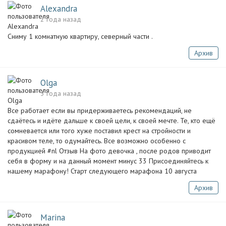
Alexandra
2 года назад
Сниму 1 комнатную квартиру, северный части .
Архив
Olga
3 года назад
Все работает если вы придерживаетесь рекомендаций, не
сдаётесь и идёте дальше к своей цели, к своей мечте. Те, кто ещё
сомневается или того хуже поставил крест на стройности и
красивом теле, то одумайтесь. Все возможно особенно с
продукцией #nl Отзыв На фото девочка , после родов приводит
себя в форму и на данный момент минус 33 Присоединяйтесь к
нашему марафону! Старт следующего марафона 10 августа
Архив
Marina