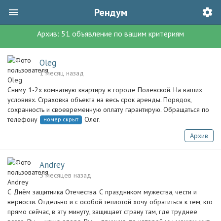
Рендум
Архив:
51
объявление
по вашим критериям
Oleg
1 месяц назад
Сниму 1-2х комнатную квартиру в городе Полевской. На ваших
условиях. Страховка объекта на весь срок аренды. Порядок,
сохранность и своевременную оплату гарантирую. Обращаться по
телефону
Олег.
номер скрыт
Архив
Andrey
5 месяцев назад
С Днём защитника Отечества. С праздником мужества, чести и
верности. Отдельно и с особой теплотой хочу обратиться к тем, кто
прямо сейчас, в эту минуту, защищает страну там, где труднее