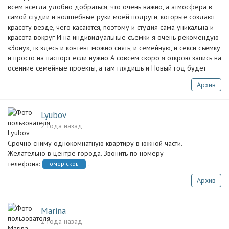
всем всегда удобно добраться, что очень важно, а атмосфера в
самой студии и волшебные руки моей подруги, которые создают
красоту везде, чего касаются, поэтому и студия сама уникальна и
красота вокруг И на индивидуальные съемки я очень рекомендую
«Зону», тк здесь и контент можно снять, и семейную, и секси съемку
и просто на паспорт если нужно А совсем скоро я открою запись на
осенние семейные проекты, а там глядишь и Новый год будет
Архив
Lyubov
2 года назад
Срочно сниму однокомнатную квартиру в южной части.
Желательно в центре города. Звонить по номеру
телефона:
.
номер скрыт
Архив
Marina
2 года назад