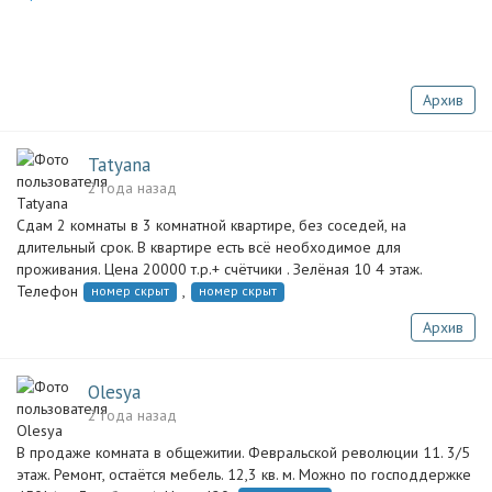
Архив
Tatyana
2 года назад
Сдам 2 комнаты в 3 комнатной квартире, без соседей, на
длительный срок. В квартире есть всё необходимое для
проживания. Цена 20000 т.р.+ счётчики . Зелёная 10 4 этаж.
Телефон
,
номер скрыт
номер скрыт
Архив
Olesya
2 года назад
В продаже комната в общежитии. Февральской революции 11. 3/5
этаж. Ремонт, остаётся мебель. 12,3 кв. м. Можно по господдержке