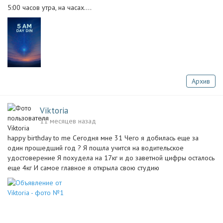
5:00 часов утра, на часах....
Архив
Viktoria
11 месяцев назад
happy birthday to me Сегодня мне 31 Чего я добилась еще за
один прошедший год ? Я пошла учится на водительское
удостоверение Я похудела на 17кг и до заветной цифры осталось
еще 4кг И самое главное я открыла свою студию