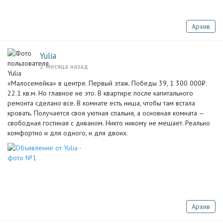
Архив
Yulia
2 месяца назад
«Малосемейка» в центре. Первый этаж. Победы 39, 1 300 000₽.
22.1 кв.м. Но главное не это. В квартире после капитального
ремонта сделано все. В комнате есть ниша, чтобы там встала
кровать. Получается своя уютная спальня, а основная комната —
свободная гостиная с диваном. Никто никому не мешает. Реально
комфортно и для одного, и для двоих.
Архив