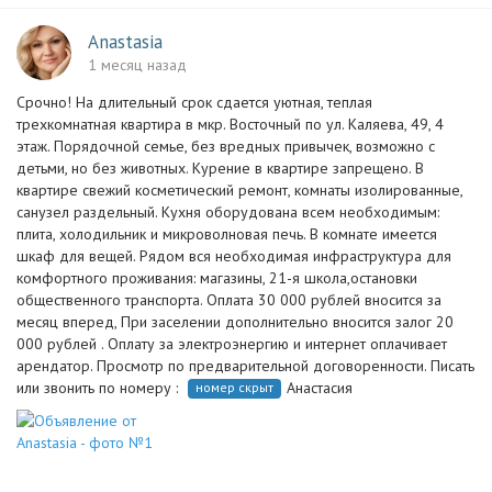
Anastasia
1 месяц назад
Срочно! На длительный срок сдается уютная, теплая
трехкомнатная квартира в мкр. Восточный по ул. Каляева, 49, 4
этаж. Порядочной семье, без вредных привычек, возможно с
детьми, но без животных. Курение в квартире запрещено. В
квартире свежий косметический ремонт, комнаты изолированные,
санузел раздельный. Кухня оборудована всем необходимым:
плита, холодильник и микроволновая печь. В комнате имеется
шкаф для вещей. Рядом вся необходимая инфраструктура для
комфортного проживания: магазины, 21-я школа,остановки
общественного транспорта. Оплата 30 000 рублей вносится за
месяц вперед, При заселении дополнительно вносится залог 20
000 рублей . Оплату за электроэнергию и интернет оплачивает
арендатор. Просмотр по предварительной договоренности. Писать
или звонить по номеру :
Анастасия
номер скрыт