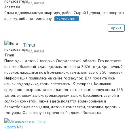
1 год назад
Сдам однокомнатную квартиру, район Старой Церкви, все вопросы
в личку, либо по телефону
номер скрыт
Архив
Timur
1 год назад
Плюс один детский лагерь в Свердловской области. Его построят
поселке Вьюжный, сдать должны до конца 2026 года. Крошечный
поселок находится под Волчанском, там живет всего 250 человек.
Информация появилась на сайте госзакупок. Для проекта уже
нашли подрядчика, торги состоялись 19 февраля. Компании
предстоит построить здание лагеря, со спальным корпусом на 125
детей, актовым залом, тренажерным залом, бассейном, сауной и
соляной комнатой. Также здесь появятся волейбольная и
баскетбольная площадки, детские комплексы, парковки, дороги и
тротуары. Финансируют проект из бюджета Волчанска.