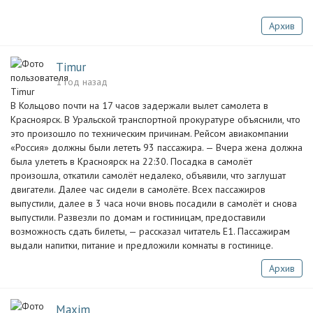
Архив
Timur
1 год назад
В Кольцово почти на 17 часов задержали вылет самолета в
Красноярск. В Уральской транспортной прокуратуре объяснили, что
это произошло по техническим причинам. Рейсом авиакомпании
«Россия» должны были лететь 93 пассажира. — Вчера жена должна
была улететь в Красноярск на 22:30. Посадка в самолёт
произошла, откатили самолёт недалеко, объявили, что заглушат
двигатели. Далее час сидели в самолёте. Всех пассажиров
выпустили, далее в 3 часа ночи вновь посадили в самолёт и снова
выпустили. Развезли по домам и гостиницам, предоставили
возможность сдать билеты, — рассказал читатель Е1. Пассажирам
выдали напитки, питание и предложили комнаты в гостинице.
Архив
Maxim