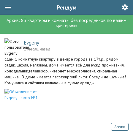
Рендум
Архив:
83
квартиры и комнаты без посредников
по вашим
критериям
Evgeny
1 месяц назад
сдам 1 комнатную квартиру в центре города за 17т.р., рядом
садик, школа, магазины, дома имеется всё для нужд проживания,
холодильник,телевизор, интернет микроволновка, стиральная
машина . В доме имеется пассажирский лифт. Соседи не шумные!
Комуналка и счётчики включены в сумму аренды!
Архив