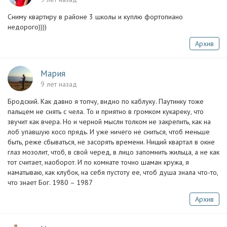
Сниму квартиру в районе 3 школы и куплю фортопиано
недорого))))
Архив
Мария
9 лет назад
Бродский. Как давно я топчу, видно по каблуку. Паутинку тоже
пальцем не снять с чела. То и приятно в громком кукареку, что
звучит как вчера. Но и черной мысли толком не закрепить, как на
лоб упавшую косо прядь. И уже ничего не сниться, чтоб меньше
быть, реже сбываться, не засорять времени. Нищий квартал в окне
глаз мозолит, чтоб, в свой черед, в лицо запомнить жильца, а не как
тот считает, наоборот. И по комнате точно шаман кружа, я
наматываю, как клубок, на себя пустоту ее, чтоб душа знала что-то,
что знает Бог. 1980 – 1987
Архив