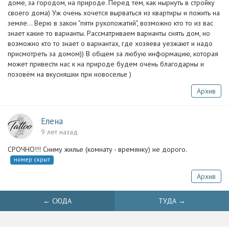
доме, за городом, на природе. Перед тем, как нырнуть в стройку
своего дома) Уж очень хочется вырваться из квартиры и пожить на
земле... Верю в закон "пяти рукопожатий", возможно кто то из вас
знает какие то варианты. Рассматриваем варианты снять дом, но
возможно кто то знает о вариантах, где хозяева уезжают и надо
присмотреть за домом)) В общем за любую информацию, которая
может привести нас к на природе будем очень благодарны и
позовём на вкусняшки при новоселье )
Архив
Елена
9 лет назад
СРОЧНО!!! Сниму жилье (комнату - времянку) не дорого.
номер скрыт
Архив
← СЮДА
ТУДА →