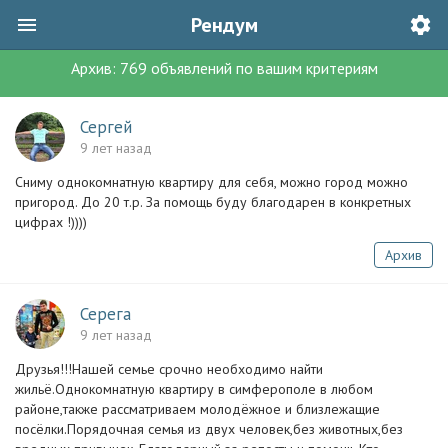
Рендум
Архив:
769
объявлений
по вашим критериям
Сергей
9 лет назад
Сниму однокомнатную квартиру для себя, можно город можно
пригород. До 20 т.р. За помощь буду благодарен в конкретных
цифрах !))))
Архив
Серега
9 лет назад
Друзья!!!Нашей семье срочно необходимо найти
жильё.Однокомнатную квартиру в симферополе в любом
районе,также рассматриваем молодёжное и близлежащие
посёлки.Порядочная семья из двух человек,без животных,без