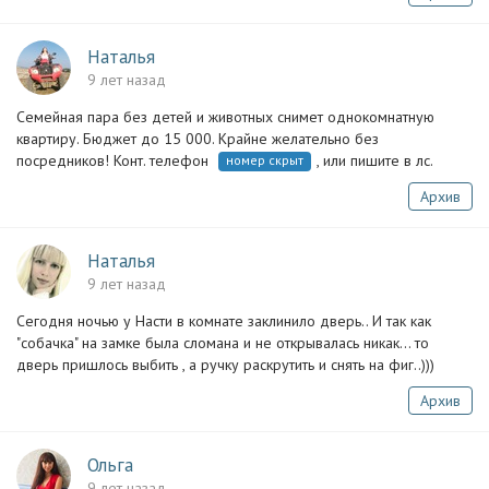
Наталья
9 лет назад
Семейная пара без детей и животных снимет однокомнатную
квартиру. Бюджет до 15 000. Крайне желательно без
посредников! Конт. телефон
, или пишите в лс.
номер скрыт
Архив
Наталья
9 лет назад
Сегодня ночью у Насти в комнате заклинило дверь.. И так как
"собачка" на замке была сломана и не открывалась никак... то
дверь пришлось выбить , а ручку раскрутить и снять на фиг..)))
Архив
Ольга
9 лет назад