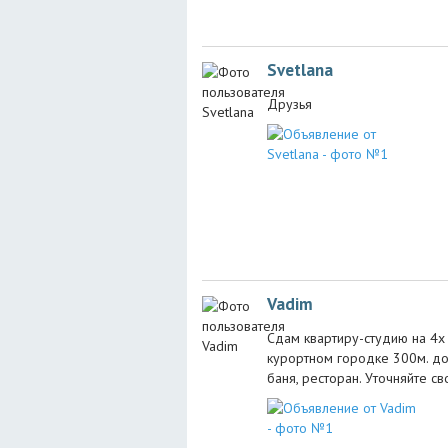
Svetlana
Друзья
Vadim
Сдам квартиру-студию на 4х 
курортном городке 300м. до
баня, ресторан. Уточняйте с