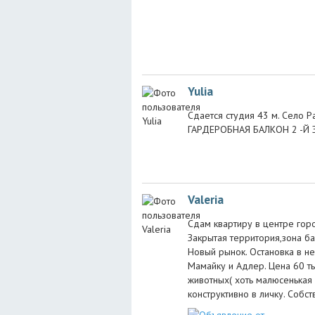
Yulia
Сдается студия 43 м. Село
ГАРДЕРОБНАЯ БАЛКОН 2 -Й Э
Valeria
Сдам квартиру в центре горо
Закрытая территория,зона б
Новый рынок. Остановка в не
Мамайку и Адлер. Цена 60 ты
животных( хоть малюсенькая 
конструктивно в личку. Собст