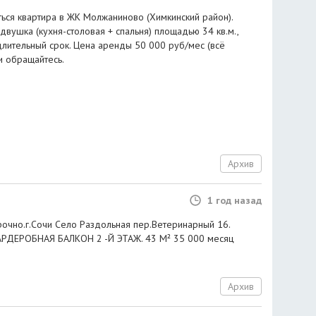
ться квартира в ЖК Молжаниново (Химкинский район).
вушка (кухня-столовая + спальня) площадью 34 кв.м.,
длительный срок. Цена аренды 50 000 руб/мес (всё
и обращайтесь.
Архив
1 год назад
рочно.г.Сочи Село Раздольная пер.Ветеринарный 16.
РДЕРОБНАЯ БАЛКОН 2 -Й ЭТАЖ. 43 М² 35 000 месяц
Архив