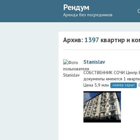
Рендум
Аренда без посредников
Архив:
1397
квартир и ко
Stanislav
СОБСТВЕННИК СОЧИ Центр Ве
документы имеются 1 квартира
Цена 5,9 млн
номер скрыт