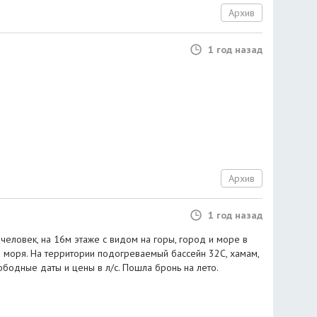
Архив
1 год назад
Архив
1 год назад
человек, на 16м этаже с видом на горы, город и море в
 моря. На территории подогреваемый бассейн 32С, хамам,
вободные даты и цены в л/с. Пошла бронь на лето.