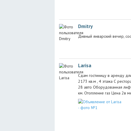
Dmitry
Дивный январский вечер, сос
Larisa
Сдам гостиницу в аренду дл
2173 кв.м , 4 этажа С ресто
28 авто Оборудованная лифт
км. Отопление газ Цена 2в м