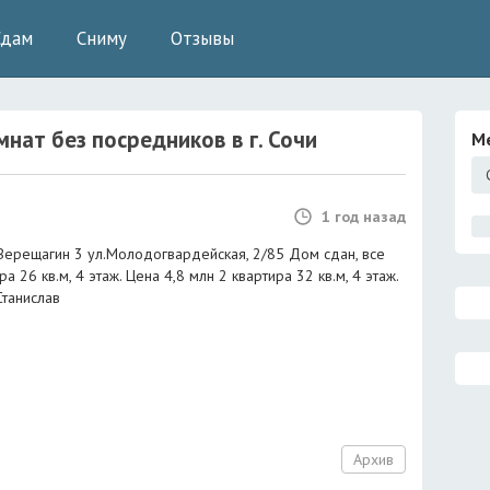
Сдам
Сниму
Отзывы
мнат без посредников
в г.
Сочи
М
1 год назад
рещагин 3 ул.Молодогвардейская, 2/85 Дом сдан, все
 26 кв.м, 4 этаж. Цена 4,8 млн 2 квартира 32 кв.м, 4 этаж.
Станислав
Архив