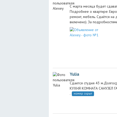
С марта месяца будет сдава
Подробнее о квартире: Еврод
ремонт, мебель. Сдаётся на 
включено). За подробностям
Yulia
Сдается студия 43 м.Долгос
КУХНЯ КОМНАТА САНУЗЕЛ ГА
.
номер скрыт