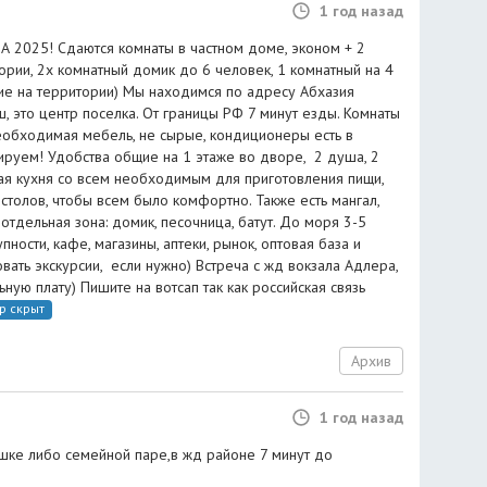
1 год назад
025! Сдаются комнаты в частном доме, эконом + 2
рии, 2х комнатный домик до 6 человек, 1 комнатный на 4
щие на территории) Мы находимся по адресу Абхазия
ш, это центр поселка. От границы РФ 7 минут езды. Комнаты
 необходимая мебель, не сырые, кондиционеры есть в
тируем! Удобства общие на 1 этаже во дворе, 2 душа, 2
щая кухня со всем необходимым для приготовления пищи,
столов, чтобы всем было комфортно. Также есть мангал,
 отдельная зона: домик, песочница, батут. До моря 3-5
ности, кафе, магазины, аптеки, рынок, оптовая база и
ать экскурсии, если нужно) Встреча с жд вокзала Адлера,
ную плату) Пишите на вотсап так как российская связь
р скрыт
Архив
1 год назад
шке либо семейной паре,в жд районе 7 минут до