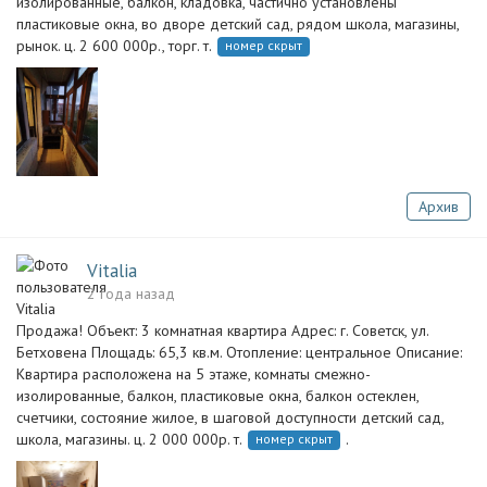
изолированные, балкон, кладовка, частично установлены
пластиковые окна, во дворе детский сад, рядом школа, магазины,
рынок. ц. 2 600 000р., торг. т.
номер скрыт
Архив
Vitalia
2 года назад
Продажа! Объект: 3 комнатная квартира Адрес: г. Советск, ул.
Бетховена Площадь: 65,3 кв.м. Отопление: центральное Описание:
Квартира расположена на 5 этаже, комнаты смежно-
изолированные, балкон, пластиковые окна, балкон остеклен,
счетчики, состояние жилое, в шаговой доступности детский сад,
школа, магазины. ц. 2 000 000р. т.
.
номер скрыт