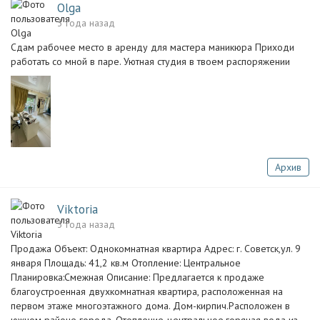
Olga
3 года назад
Сдам рабочее место в аренду для мастера маникюра Приходи
работать со мной в паре. Уютная студия в твоем распоряжении
Архив
Viktoria
3 года назад
Продажа Объект: Однокомнатная квартира Адрес: г. Советск,ул. 9
января Площадь: 41,2 кв.м Отопление: Центральное
Планировка:Смежная Описание: Предлагается к продаже
благоустроенная двухкомнатная квартира, расположенная на
первом этаже многоэтажного дома. Дом-кирпич.Расположен в