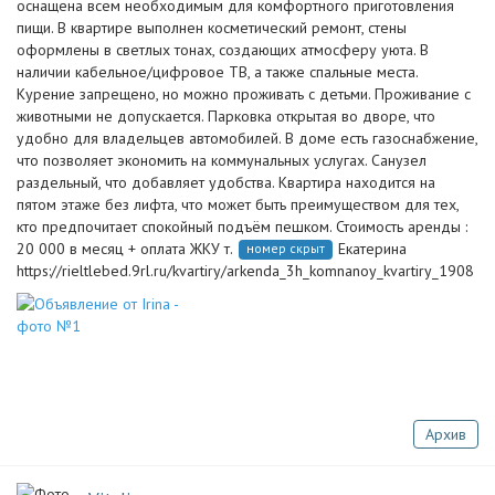
оснащена всем необходимым для комфортного приготовления
пищи. В квартире выполнен косметический ремонт, стены
оформлены в светлых тонах, создающих атмосферу уюта. В
наличии кабельное/цифровое ТВ, а также спальные места.
Курение запрещено, но можно проживать с детьми. Проживание с
животными не допускается. Парковка открытая во дворе, что
удобно для владельцев автомобилей. В доме есть газоснабжение,
что позволяет экономить на коммунальных услугах. Санузел
раздельный, что добавляет удобства. Квартира находится на
пятом этаже без лифта, что может быть преимуществом для тех,
кто предпочитает спокойный подъём пешком. Стоимость аренды :
20 000 в месяц + оплата ЖКУ т.
Екатерина
номер скрыт
https://rieltlebed.9rl.ru/kvartiry/arkenda_3h_komnanoy_kvartiry_1908
Архив