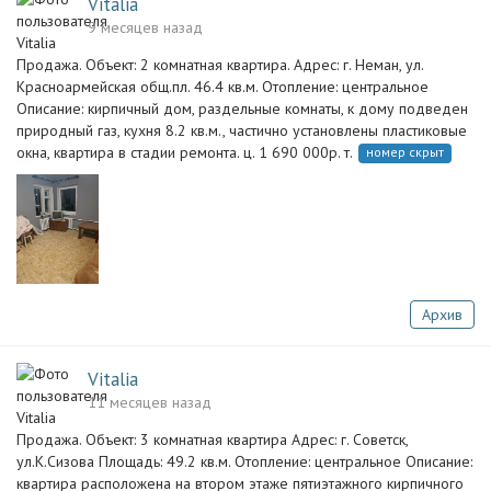
Vitalia
9 месяцев назад
Продажа. Объект: 2 комнатная квартира. Адрес: г. Неман, ул.
Красноармейская общ.пл. 46.4 кв.м. Отопление: центральное
Описание: кирпичный дом, раздельные комнаты, к дому подведен
природный газ, кухня 8.2 кв.м., частично установлены пластиковые
окна, квартира в стадии ремонта. ц. 1 690 000р. т.
номер скрыт
Архив
Vitalia
11 месяцев назад
Продажа. Объект: 3 комнатная квартира Адрес: г. Советск,
ул.К.Сизова Площадь: 49.2 кв.м. Отопление: центральное Описание:
квартира расположена на втором этаже пятиэтажного кирпичного