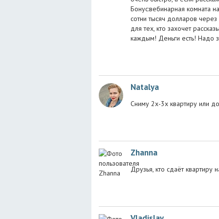
Бонус:вебинарная комната н
сотни тысяч долларов через 
для тех, кто захочет расска
каждым! Деньги есть! Надо за
Natalya
Сниму 2х-3х квартиру или до
Zhanna
Друзья, кто сдаёт квартиру 
Vladislav