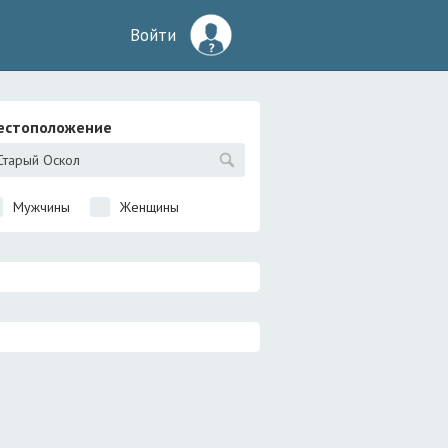
Войти
естоположение
Мужчины
Женщины