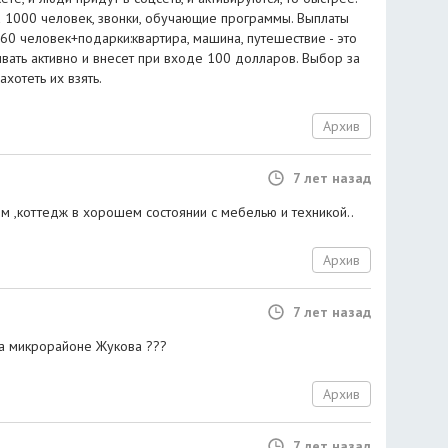
а 1000 человек, звонки, обучающие программы. Выплаты
60 человек+подарки:квартира, машина, путешествие - это
зывать активно и внесет при входе 100 долларов. Выбор за
хотеть их взять.
Архив
7 лет назад
м ,коттедж в хорошем состоянии с мебелью и техникой..
Архив
7 лет назад
на микрорайоне Жукова ???
Архив
7 лет назад