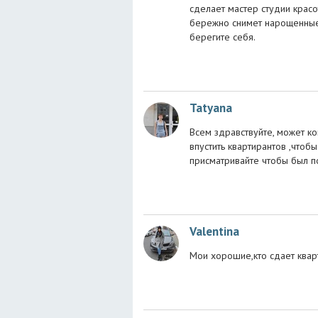
сделает мастер студии крас
бережно снимет нарощенные р
берегите себя.
Tatyana
Всем здравствуйте, может к
впустить квартирантов ,чтобы
присматривайте чтобы был по
Valentina
Мои хорошие,кто сдает квар