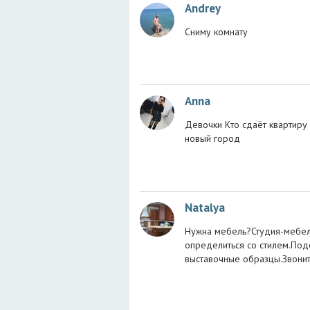
Andrey
Сниму комнату
Anna
Девочки Кто сдаёт квартиру 
новый город
Natalya
Нужна мебель?Студия-мебели
определиться со стилем.Под
выставочные образцы.Звони