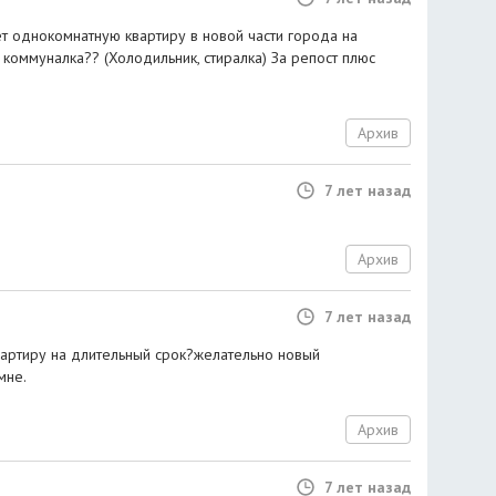
ет однокомнатную квартиру в новой части города на
 коммуналка?? (Холодильник, стиралка) За репост плюс
Архив
7 лет назад
Архив
7 лет назад
вартиру на длительный срок?желательно новый
мне.
Архив
7 лет назад