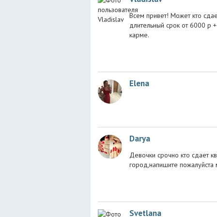
Всем привет! Может кто сда
длительный срок от 6000 р +
карме.
Elena
Darya
Девочки срочно кто сдает к
город,напишите пожалуйста 
Svetlana