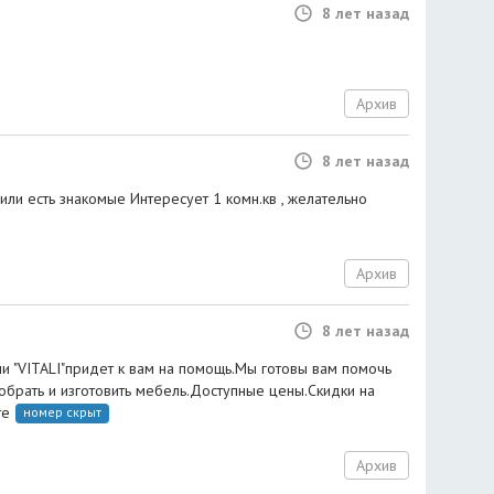
8 лет назад
Архив
8 лет назад
или есть знакомые Интересует 1 комн.кв , желательно
Архив
8 лет назад
 "VITALI"придет к вам на помощь.Мы готовы вам помочь
обрать и изготовить мебель.Доступные цены.Скидки на
те
номер скрыт
Архив