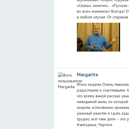
«Сваты», конечно… «Русская
во всех моментах! Всегда! 
в любом случае. От стариков
Margarita
Итоги недели Очень тяжелая
радостными и счастливыми. А
что всему виной рассказ ужа
невидимой жили, по которой
недели, естественно провали
ужасный ужастик и сдать зад
трудно, всё-таки дети – эт
#звёздные_Чертоги