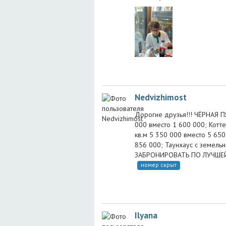
Nedvizhimost
Дорогие друзья!!! ЧЁРНАЯ П
000 вместо 1 600 000; Котте
кв.м 5 350 000 вместо 5 65
856 000; Таунхаус с земель
ЗАБРОНИРОВАТЬ ПО ЛУЧШЕЙ 
номер скрыт
Ilyana