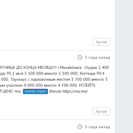
Архив
3 года назад
ЯТНИЦА ДО КОНЦА МЕСЯЦА!!! г.Михайловск : Студии 1 400
дж 95,1 кв.м 5 100 000 вместо 5 300 000; Коттедж 99,4
0 000; Таунхаус с парковочным местом 3 700 000 вместо 3
ным участком 4 000 000 вместо 4 300 000. УСПЕЙТЕ
ЦЕНЕ! тел.
Ватсап https://wa.me/
номер скрыт
Архив
3 года назад