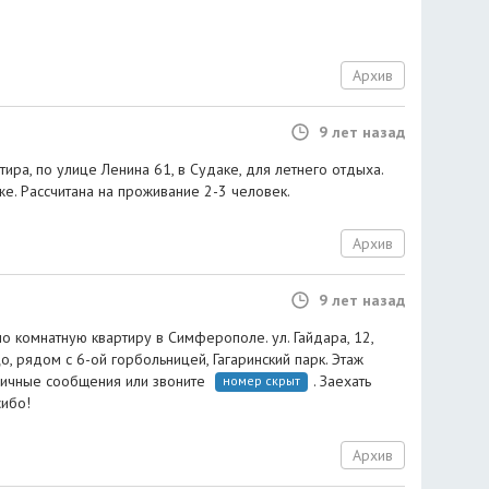
Архив
9 лет назад
ира, по улице Ленина 61, в Судаке, для летнего отдыха.
же. Рассчитана на проживание 2-3 человек.
Архив
9 лет назад
о комнатную квартиру в Симферополе. ул. Гайдара, 12,
, рядом с 6-ой горбольницей, Гагаринский парк. Этаж
личные сообщения или звоните
. Заехать
номер скрыт
сибо!
Архив