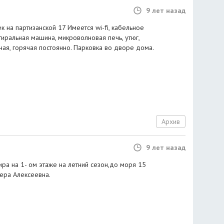
9 лет назад
к на партизанской 17 Имеется wi-fi, кабельное
тиральная машина, микроволновая печь, утюг,
я, горячая постоянно. Парковка во дворе дома.
Архив
9 лет назад
ира на 1- ом этаже на летний сезон,до моря 15
ера Алексеевна.