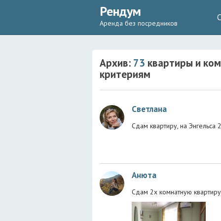
Рендум
Аренда без посредников
Архив:
73
квартиры и ком
критериям
Светлана
Сдам квартиру, на Энгельса 2
Анюта
Сдам 2х комнатную квартиру