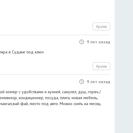
Архив
9 лет назад
тира в Судаке под ключ
Архив
9 лет назад
ой номер с удобствами и кухней, санузел, душ, горяч./
елевизор, кондиционер, посуда, плита, новая мебель,
мангал,вай-фай, место под авто. Можно снять на месяц.