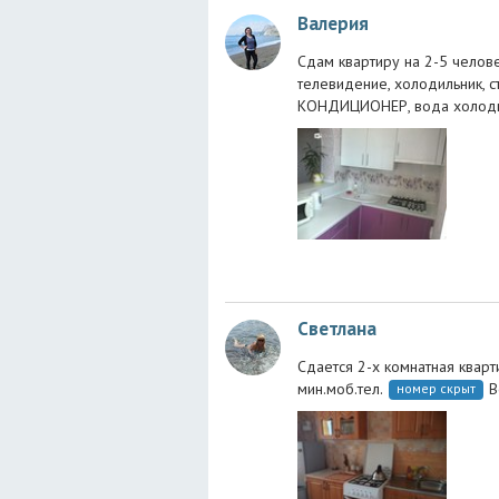
Валерия
Сдам квартиру на 2-5 челове
телевидение, холодильник, с
КОНДИЦИОНЕР, вода холодна
Светлана
Сдается 2-х комнатная кварт
мин.моб.тел.
В
номер скрыт