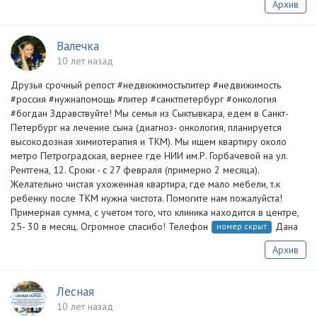
Архив
Валечка
10 лет назад
Друзья срочный репост #недвижимостьпитер #недвижимость
#россия #нужнапомощь #питер #санктпетербург #онкология
#богдан Здравствуйте! Мы семья из Сыктывкара, едем в Санкт-
Петербург на лечение сына (диагноз- онкология, планируется
высокодозная химиотерапия и ТКМ). Мы ищем квартиру около
метро Петроградская, вернее где НИИ им.Р. Горбачевой на ул.
Рентгена, 12. Сроки - с 27 февраля (примерно 2 месяца).
Желательно чистая ухоженная квартира, где мало мебели, т.к
ребенку после ТКМ нужна чистота. Помогите нам пожалуйста!
Примерная сумма, с учетом того, что клиника находится в центре,
25- 30 в месяц. Огромное спасибо! Телефон
Дана
номер скрыт
Архив
Лесная
10 лет назад