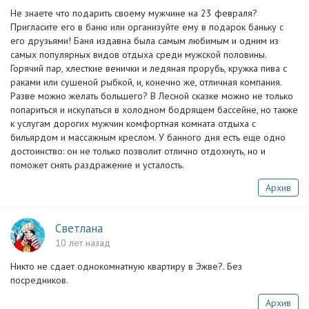
‍Не знаете что подарить своему мужчине на 23 февраля?
Пригласите его в баню или организуйте ему в подарок баньку с
его друзьями! ‍Баня издавна была самым любимым и одним из
самых популярных видов отдыха среди мужской половины.
Горячий пар, хлесткие венички и ледяная прорубь, кружка пива с
раками или сушеной рыбкой, и, конечно же, отличная компания.
Разве можно желать большего? ‍В Лесной сказке можно не только
попариться и искупаться в холодном бодрящем бассейне, но также
к услугам дорогих мужчин комфортная комната отдыха с
бильярдом и массажным креслом. ‍У банного дня есть еще одно
достоинство: он не только позволит отлично отдохнуть, но и
поможет снять раздражение и усталость.
Архив
Светлана
10 лет назад
Никто не сдает однокомнатную квартиру в Эжве?. Без
посредников.
Архив