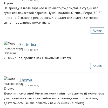
На аренду в июле заранее ищу квартиру/дом/зал в студии нас
сутки или почасовой вариант. Нужен подобный стиль. Ретро, 30-50
гг, что-то близкое к референсу. Кто сдает или знает, где можно
снять - поделитесь, пожалуйста.
Архив
Ekaterina
2 года назад
20.05.23 Год прошёл как я закончила школу)
Архив
Zhenya
2 года назад
Девочки помогайте! Никак не могу найти помещение ((( может есть
у вас знакомые кто сдает небольшое помещение под мой вид
деятельности , иначе попасть к вам ну никак не смогу(