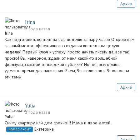
Архив
Irina
2 года назад
Как подготовить контент на всю неделю за пару часов Открою вам
главный метод эффективного создания контента на целую
неделю! Первый ключ к успеху: просто начать писать да, все так
просто! Вы, наверное, ждали от меня какой-то волшебной
формулы, скрытой от широкой публики? Но нет, всего лишь
уделите время для написания 9 тем, 9 заголовков и 9 постов на
эти темы
Архив
Yulia
2 года назад
Сниму квартиру или дом срочно!!! Мама и двое детей.
Екатерина
номер скрыт
Архив