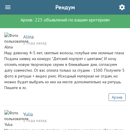
Рендум
Архив:
225
объявлений
по вашим критериям
Alina
2 года назад
Ищу девочку 4-5 лет, светлые волосы, голубые или зеленые глаза
Подала заявку на конкурс "Детский портрет с цветами", И хочу
отснять новую творческую серию в ближайшие дни, согласуем
дату совместно. От вас оплата только за студию - 1500. Получите 5
фото в ретуши + видео рилс. Исходный материал не отдам, но
можно будет выбрать из них на месте дополнительно на ретушь.
Пишите в лс.
Архив
Yulia
2 года назад