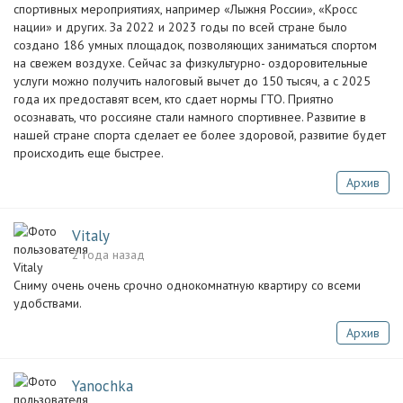
спортивных мероприятиях, например «Лыжня России», «Кросс
нации» и других. За 2022 и 2023 годы по всей стране было
создано 186 умных площадок, позволяющих заниматься спортом
на свежем воздухе. Сейчас за физкультурно- оздоровительные
услуги можно получить налоговый вычет до 150 тысяч, а с 2025
года их предоставят всем, кто сдает нормы ГТО. Приятно
осознавать, что россияне стали намного спортивнее. Развитие в
нашей стране спорта сделает ее более здоровой, развитие будет
происходить еще быстрее.
Архив
Vitaly
2 года назад
Сниму очень очень срочно однокомнатную квартиру со всеми
удобствами.
Архив
Yanochka