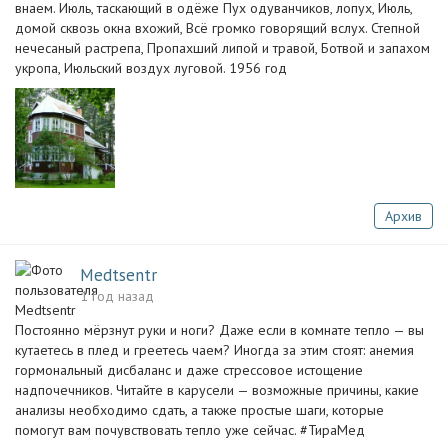
внаем. Июль, таскающий в одёже Пух одуванчиков, лопух, Июль,
домой сквозь окна вхожий, Всё громко говорящий вслух. Степной
нечесаный растрепа, Пропахший липой и травой, Ботвой и запахом
укропа, Июльский воздух луговой. 1956 год
Архив
Medtsentr
1 год назад
Постоянно мёрзнут руки и ноги? Даже если в комнате тепло — вы
кутаетесь в плед и греетесь чаем? Иногда за этим стоят: анемия
гормональный дисбаланс и даже стрессовое истощение
надпочечников. Читайте в карусели — возможные причины, какие
анализы необходимо сдать, а также простые шаги, которые
помогут вам почувствовать тепло уже сейчас. #ТираМед