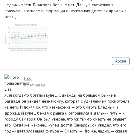
недвижимости Тирасполя больше нет. Данную статистику я
получаю на основе информации о нескольких десятках продаж в
месяц.
Архив
Liza
6 лет назад
Жил когда-то богатый купец. Однажды на большом рынке в
Багдаде он увидел незнакомку, которая с удивлением посмотрела
на него. И понял он, что незнакомка — это Смерть. Бледный и
дрожащий купец бежал с рынка и отправился в дальний путь — к
городу Самарра. Он был уверен, что уж там-то смерть не отыщет
его. Когда же, наконец, купец достиг Самарры, он увидел, что его
поджидает зловещая фигура — Смерть. — Что же, ладно, — сказал