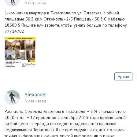
5 лет назад
1-комнатная квартира в Тирасполе по ул. Одесская, с общей
площадью 50.3 кв.м. Этажность - 2/5 Площадь - 50.3 С мебелью
18500 $ Пишите или звоните, чтобы узнать больше по телефону
77714702
Архив
Alexander
6 лет назад
Рост цены 1 кв.м. на квартиры в Тирасполе: + 7 % с начала этого
2020 года; + 17 процентов с сентября 2019 года (время самой
низкой цены с периода последнего падения цен на рынке
недвижимости Тирасполя). Я не претендую на то, что это самая
точная информация, однако другой информации о рынке