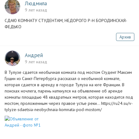
Людмила
9 лет назад
СДАЮ КОМНАТУ СТУДЕНТАМ, НЕДОРОГО Р-Н БОРОДИНСКАЯ-
ФЕДЬКО
Архив
Андрей
9 лет назад
В Тулузе сдается необычная комната под мостом Студент Максим
Гущин из Санкт-Петербурга рассказал о необычной комнате,
которая сдается в аренду в городе Тулуза на юге Франции. В
поисках ночлега, парень наткнулся на объявление об аренде
комнаты площадью 48 квадратных метров, которая находится под
мостом, проложенным через правое устье реки... https://ru24.su/v-
tylyze-sdaetsia-neobychnaia-komnata-pod-mostom/