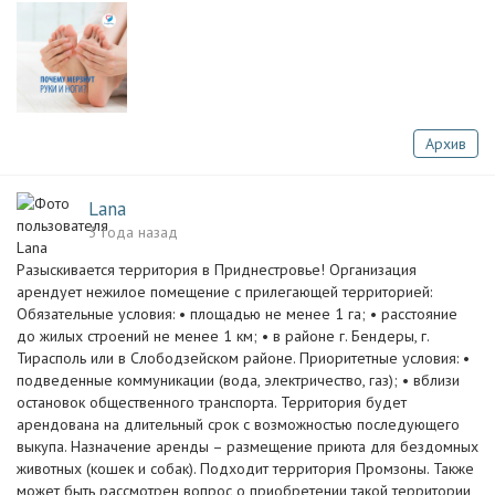
Архив
Lana
3 года назад
Разыскивается территория в Приднестровье! Организация
арендует нежилое помещение с прилегающей территорией:
Обязательные условия: • площадью не менее 1 га; • расстояние
до жилых строений не менее 1 км; • в районе г. Бендеры, г.
Тирасполь или в Слободзейском районе. Приоритетные условия: •
подведенные коммуникации (вода, электричество, газ); • вблизи
остановок общественного транспорта. Территория будет
арендована на длительный срок с возможностью последующего
выкупа. Назначение аренды – размещение приюта для бездомных
животных (кошек и собак). Подходит территория Промзоны. Также
может быть рассмотрен вопрос о приобретении такой территории