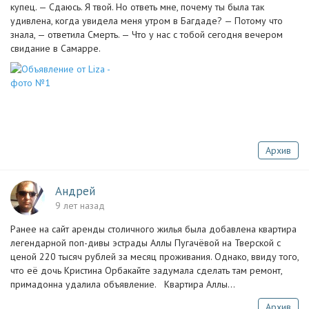
купец. — Сдаюсь. Я твой. Но ответь мне, почему ты была так
удивлена, когда увидела меня утром в Багдаде? — Потому что
знала, — ответила Смерть. — Что у нас с тобой сегодня вечером
свидание в Самарре.
Архив
Андрей
9 лет назад
Ранее на сайт аренды столичного жилья была добавлена квартира
легендарной поп-дивы эстрады Аллы Пугачёвой на Тверской с
ценой 220 тысяч рублей за месяц проживания. Однако, ввиду того,
что её дочь Кристина Орбакайте задумала сделать там ремонт,
примадонна удалила объявление. Квартира Аллы...
Архив