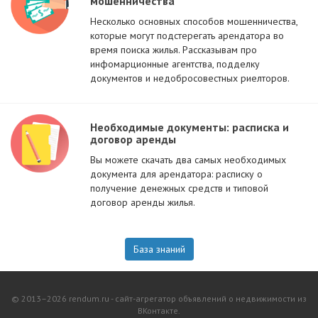
мошенничества
Несколько основных способов мошенничества,
которые могут подстерегать арендатора во
время поиска жилья. Рассказывам про
инфомарционные агентства, подделку
документов и недобросовестных риелторов.
Необходимые документы: расписка и
договор аренды
Вы можете скачать два самых необходимых
документа для арендатора: расписку о
получение денежных средств и типовой
договор аренды жилья.
База знаний
© 2013–2026 rendum.ru - сайт-агрегатор объявлений о недвижимости из
ВКонтакте.