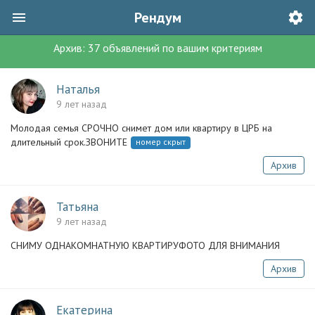
Рендум
Архив:
37
объявлений
по вашим критериям
Наталья
9 лет назад
Молодая семья СРОЧНО снимет дом или квартиру в ЦРБ на
длительный срок.ЗВОНИТЕ
номер скрыт
Архив
Татьяна
9 лет назад
СНИМУ ОДНАКОМНАТНУЮ КВАРТИРУФОТО ДЛЯ ВНИМАНИЯ
Архив
Екатерина