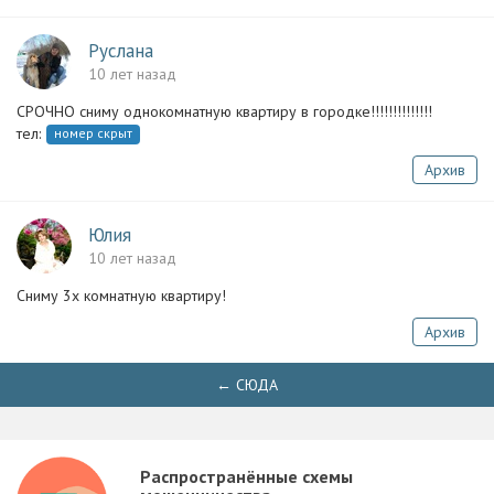
Руслана
10 лет назад
СРОЧНО сниму однокомнатную квартиру в городке!!!!!!!!!!!!!!
тел:
номер скрыт
Архив
Юлия
10 лет назад
Сниму 3х комнатную квартиру!
Архив
← СЮДА
Распространённые схемы