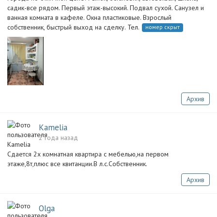
садик-все рядом. Первый этаж-высокий. Подвал сухой. Санузел и
ванная комната в кафеле. Окна пластиковые. Взрослый
собственник, быстрый выход на сделку. Тел.
номер скрыт
Архив
Kamelia
2 года назад
Сдается 2х комнатная квартира с мебелью,на первом
этаже,8т,плюс все квитанции.В л.с.Собственник.
Архив
Olga