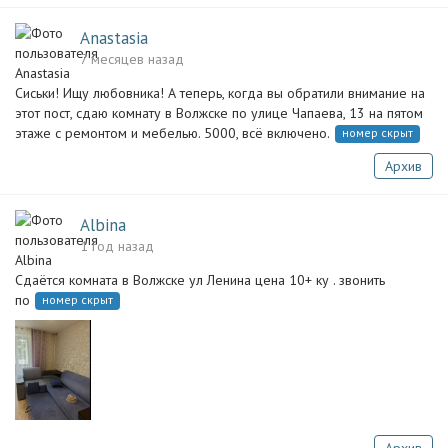
Anastasia
7 месяцев назад
Сиськи! Ищу любовника! А теперь, когда вы обратили внимание на
этот пост, сдаю комнату в Волжске по улице Чапаева, 13 на пятом
этаже с ремонтом и мебелью. 5000, всё включено.
номер скрыт
Архив
Albina
1 год назад
Сдаётся комната в Волжске ул Ленина цена 10+ ку . звонить
по
номер скрыт