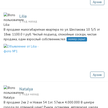
Архив
Lilia
1 год назад
В продаже малогабаритная квартира по ул. Шестакова 10 5/5 эт
18кв. 1100.0 т руб. Чистый подъезд, спокойные соседи, чистая
продажа, один взрослый собственник.тел
номер скрыт
Архив
Natalya
2 года назад
В продаже 2кв 2-я Новая 54 1эт. 57кв.м 4.000.000 В центре
города по отличной цене! Рынок, остановки, автовокзал, школа,