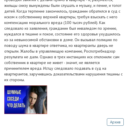
жильцы снизу вынуждены были слушать и музыку, и пение, и топот
детей. Когда терпение закончилось, гражданин обратился в суд с
иском к собственнику верхней квартиры, требуя взыскать с него
компенсацию морального вреда (100 тысяч рублей). Как
следовало из заявления, гражданин был инвалидом по зрению,
нуждался в тишине и покое, состояние его здоровья ухудшилось
из-за невыносимой обстановки в доме. Он вызывал полицию по
поводу шума в квартире ответчика, но квартиранты дверь не
открыли. Жалобы в управляющую компанию, Роспотребнадзор
результата не дали. Однако в трех инстанциях иск отклонили: сам
собственник в квартире не живет - значит, не является
причинителем вреда. Истцу следовало подавать в суд на
квартирантов, заручившись доказательствами нарушения тишины с
их стороны.
Архив