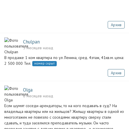
Архив
Chulpan
5 месяцев назад
В продаже 1 ком квартира по ул Ленина, сред. 4этаж, 41кв.м. цена:
2 500 000 Тел:
номер скрыт
Архив
Olga
6 месяцев назад
Если шумят соседи-арендаторы, то на кого подавать в суд? На
владельца квартиры или на жильцов? Жильцу квартиры в одной из
многоэтажек не повезло с соседями: квартиру сверху стали
сдавать, и туда заселился преподаватель музыки. Он часто
проводил занятия с детьми прямо в квартире - и, разумеется,