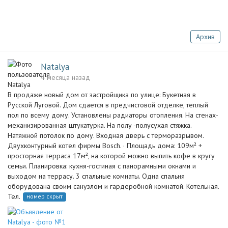
Архив
Natalya
4 месяца назад
В продаже новый дом от застройщика по улице: Букетная в
Русской Луговой. Дом сдается в предчистовой отделке, теплый
пол по всему дому. Установлены радиаторы отопления. На стенах-
механизированная штукатурка. На полу -полусухая стяжка.
Натяжной потолок по дому. Входная дверь с терморазрывом.
Двухконтурный котел фирмы Bosch. · Площадь дома: 109м² +
просторная терраса 17м², на которой можно выпить кофе в кругу
семьи. Планировка: кухня-гостиная с панорамными окнами и
выходом на террасу. 3 спальные комнаты. Одна спальня
оборудована своим санузлом и гардеробной комнатой. Котельная.
Тел.
номер скрыт