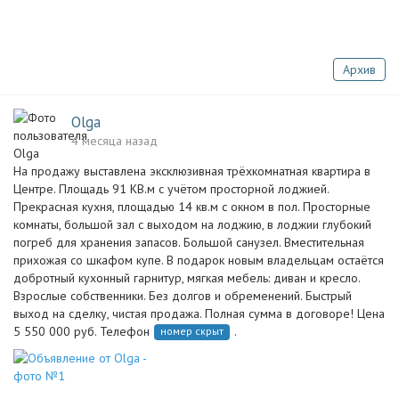
Архив
Olga
4 месяца назад
На продажу выставлена эксклюзивная трёхкомнатная квартира в
Центре. Площадь 91 КВ.м с учётом просторной лоджией.
Прекрасная кухня, площадью 14 кв.м с окном в пол. Просторные
комнаты, большой зал с выходом на лоджию, в лоджии глубокий
погреб для хранения запасов. Большой санузел. Вместительная
прихожая со шкафом купе. В подарок новым владельцам остаётся
добротный кухонный гарнитур, мягкая мебель: диван и кресло.
Взрослые собственники. Без долгов и обременений. Быстрый
выход на сделку, чистая продажа. Полная сумма в договоре! Цена
5 550 000 руб. Телефон
.
номер скрыт