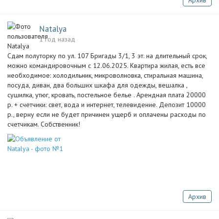
Архив
Natalya
1 год назад
Сдам полуторку по ул. 107 Бригады 3/1, 3 эт. на длительный срок,
можно командировочным с 12.06.2025. Квартира жилая, есть все
необходимое: холодильник, микроволновка, стиральная машина,
посуда, диван, два больших шкафа для одежды, вешалка ,
сушилка, утюг, кровать, постельное белье . Арендная плата 20000
р. + счетчики: свет, вода и интернет, телевидение. Депозит 10000
р., верну если не будет причинен ущерб и оплачены расходы по
счетчикам. Собственник!
Архив