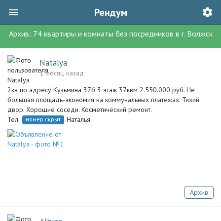
Рендум
Архив:
74
квартиры и комнаты без посредников
в г.
Волжск
Natalya
1 месяц назад
2кв по адресу Кузьмина 37б 3 этаж 37квм 2.550.000 руб. Не
большая площадь-экономия на коммунальных платежах. Тихий
двор. Хорошие соседи. Косметический ремонт.
Тел.
Наталья
номер скрыт
Архив