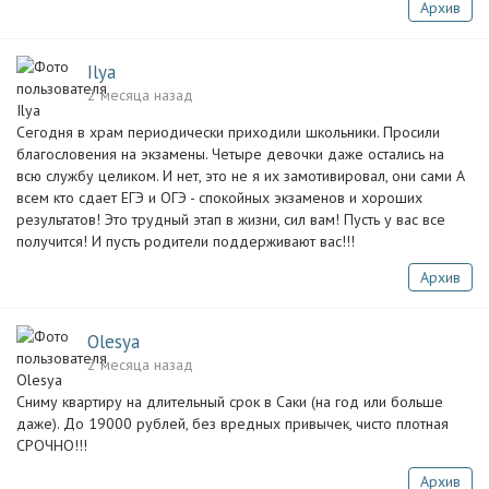
Архив
Ilya
2 месяца назад
Сегодня в храм периодически приходили школьники. Просили
благословения на экзамены. Четыре девочки даже остались на
всю службу целиком. И нет, это не я их замотивировал, они сами А
всем кто сдает ЕГЭ и ОГЭ - спокойных экзаменов и хороших
результатов! Это трудный этап в жизни, сил вам! Пусть у вас все
получится! И пусть родители поддерживают вас!!!
Архив
Olesya
2 месяца назад
Сниму квартиру на длительный срок в Саки (на год или больше
даже). До 19000 рублей, без вредных привычек, чисто плотная
СРОЧНО!!!
Архив