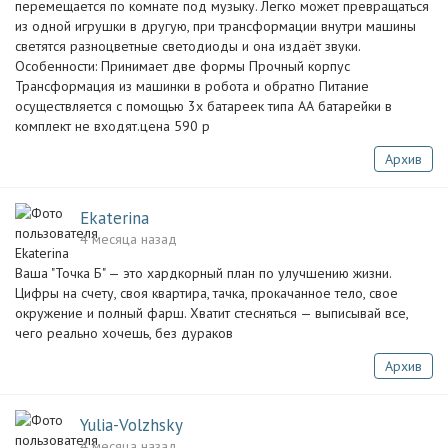
перемещается по комнате под музыку. Легко может превращаться
из одной игрушки в другую, при трансформации внутри машины
светятся разноцветные светодиоды и она издаёт звуки.
Особенности: Принимает две формы Прочный корпус
Трансформация из машинки в робота и обратно Питание
осуществляется с помощью 3х батареек типа АА батарейки в
комплект не входят.цена 590 р
Архив
Ekaterina
4 месяца назад
Ваша "Точка Б" — это хардкорный план по улучшению жизни.
Цифры на счету, своя квартира, тачка, прокачанное тело, свое
окружение и полный фарш. Хватит стесняться — выписывай все,
чего реально хочешь, без дураков
Архив
Yulia-Volzhsky
4 месяца назад