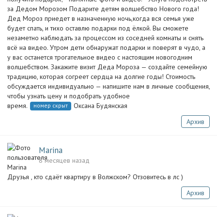
за Дедом Морозом Подарите детям волшебство Нового года!
Дед Мороз приедет в назначенную ночь,когда вся семья уже
будет спать, и тихо оставлю подарки под ёлкой. Вы сможете
незаметно наблюдать за процессом из соседней комнаты и снять
всё на видео. Утром дети обнаружат подарки и поверят в чудо, а
у вас останется трогательное видео с настоящим новогодним
волшебством. Закажите визит Деда Мороза — создайте семейную
традицию, которая согреет сердца на долгие годы! Стоимость
обсуждается индивидуально — напишите нам в личные сообщения,
чтобы узнать цену и подобрать удобное
время.
Оксана Будянская
номер скрыт
Архив
Marina
8 месяцев назад
Друзья , кто сдаёт квартиру в Волжском? Отзовитесь в лс )
Архив