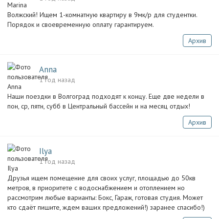
Волжский! Ищем 1-комнатную квартиру в 9мк/р для студентки.
Порядок и своевременную оплату гарантируем.
Архив
Anna
1 год назад
Наши поездки в Волгоград подходят к концу. Еще две недели в
пон, ср, пятн, субб в Центральный бассейн и на месяц отдых!
Архив
Ilya
1 год назад
Друзья ищем помещение для своих услуг, площадью до 50кв
метров, в приоритете с водоснабжением и отоплением но
рассмотрим любые варианты: Бокс, Гараж, готовая студия. Может
кто сдаёт пишите, ждем ваших предложений!) заранее спасибо!)