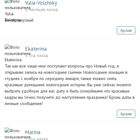
Yulia-Volzhsky
8 месяцев назад
Вечер вкусный
Архив
Ekaterina
1 год назад
Так как все чаще мне поступают вопросы про Новый год, я
открываю запись на новогодние съемки. Новогодние локации в
студиях с ноября по середину января, также можно снять
красивые домашние новогодние истории. Вы уже сейчас можете
выбрать удобную для вас дату и быть спокойными что красивые
кадры вы точно получите до наступления праздника! Бронь даты в
личные сообщения!
Архив
Marina
1 год назад