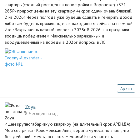
квартиры(средний рост цен на новостройки в Воронеже) +571
283₽- прирост цены на эту квартиру 4) срок сдачи очень близкий.
2 кв 2026г Через полгода уже будешь сдавать и генерить доход
либо сам будешь проживать, если находишься сейчас на съемной
Итог: Закрываешь важный вопрос в 2025г В 2026г на праздники
входишь победителем Максимально заряженный и
воодушевленный на победы в 2026г Вопросы в ЛС
Архив
Zoya
8 месяцев назад
Ищем крупногабаритную квартиру (на длительный срок АРЕНДА)
Моя сестричка - Коломенская Анна, верит в чудеса, но знает, что
без действий - мечты, остаются мечтами! Если у вас есть