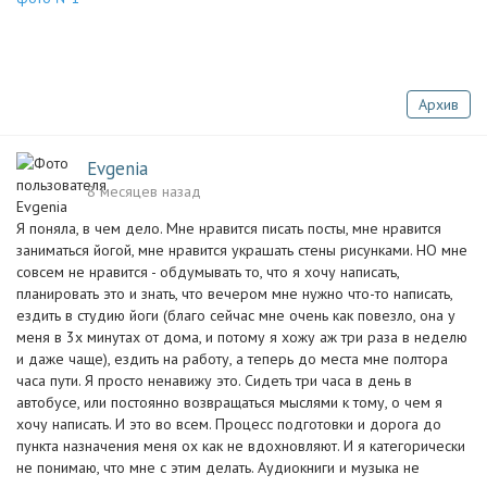
Архив
Evgenia
8 месяцев назад
Я поняла, в чем дело. Мне нравится писать посты, мне нравится
заниматься йогой, мне нравится украшать стены рисунками. НО мне
совсем не нравится - обдумывать то, что я хочу написать,
планировать это и знать, что вечером мне нужно что-то написать,
ездить в студию йоги (благо сейчас мне очень как повезло, она у
меня в 3х минутах от дома, и потому я хожу аж три раза в неделю
и даже чаще), ездить на работу, а теперь до места мне полтора
часа пути. Я просто ненавижу это. Сидеть три часа в день в
автобусе, или постоянно возвращаться мыслями к тому, о чем я
хочу написать. И это во всем. Процесс подготовки и дорога до
пункта назначения меня ох как не вдохновляют. И я категорически
не понимаю, что мне с этим делать. Аудиокниги и музыка не