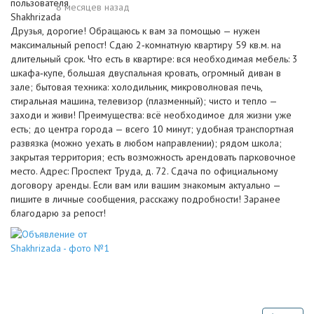
8 месяцев назад
Друзья, дорогие! Обращаюсь к вам за помощью — нужен
максимальный репост! Сдаю 2‑комнатную квартиру 59 кв.м. на
длительный срок. Что есть в квартире: вся необходимая мебель: 3
шкафа‑купе, большая двуспальная кровать, огромный диван в
зале; бытовая техника: холодильник, микроволновая печь,
стиральная машина, телевизор (плазменный); чисто и тепло —
заходи и живи! Преимущества: всё необходимое для жизни уже
есть; до центра города — всего 10 минут; удобная транспортная
развязка (можно уехать в любом направлении); рядом школа;
закрытая территория; есть возможность арендовать парковочное
место. Адрес: Проспект Труда, д. 72. Сдача по официальному
договору аренды. Если вам или вашим знакомым актуально —
пишите в личные сообщения, расскажу подробности! Заранее
благодарю за репост!