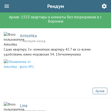
Рендум
Архив:
1553
квартиры и комнаты без посредников
в г.
Воронеж
Antoshka
7 месяцев назад
Сдаю квартиру 2х- комнатную квартиру 42.7 кв со всеми
удобствами, южно-моравская 54, 15к+коммуналка
Архив
Lina
7 месяцев назад