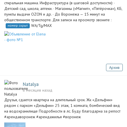
стиральная машина. Инфраструктура (в шаговой доступности): ·
Детский сад, школа, аптеки. · Магазины («Магнит», «Пятёрочка»), КБ,
пункты выдачи OZON и др. · До Воронежа — 15 минут на
общественном транспорте. Для записи на просмотр звоните :
WA/Tg/MAX
номер скрыт
Архив
Natalya
8 месяцев назад
Друзья, сдается квартира на длительный срок. Жк «Дельфин»
рядом с парком «Дельфин» 25 этаж, 1 комната, бомбический вид
на водохранилище Подробности в лс. Буду благодарна за репост
#арендаворонеж #арендажилья #воронеж