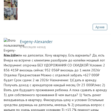
Архив
Evgeny-Alexander
8 месяцев назад
Есть 2,8 млн на депозитах. Хочу квартиру. Есть варианты? Да, есть
Вчера на встрече с клиентами разобрали до копейки мощный лот
Инструмент: отсрочка БЕЗ УДОРОЖАНИЯ СО СКИДКОЙ Условия: 2
856 415₽ вносишь сейчас 952 056₽ вносишь до 1 июля 2026г
Отделка: Предчистовая Можно с отделкой забрать +627 000₽
будет Срок сдачи: 2 кв 2026г Назначение: 1)Сдать в аренду.
Получать доход с арендаторов каждый месяц От 23 000₽/мес 2)
Взять для будущего проживания ребенка. А пока сдавать в аренду
3) для собственного проживания В чем выгода? 1) Часть денег
вкладываешь в квартиру. Фиксируешь цену и условия Остальные
средства держишь на депозиты, имеешь % 2) решаешь вопрос с
жильем по очень хорошим условиям 3) +13,7% прирост цены