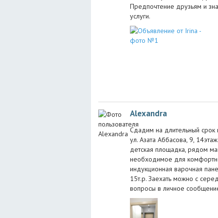
Предпочтение друзьям и зна
услуги.
Alexandra
Сдадим на длительный срок кв
ул. Азата Аббасова, 9, 14эт
детская площадка, рядом маг
необходимое для комфортног
индукционная варочная панель
15т.р. Заехать можно с сере
вопросы в личное сообщени