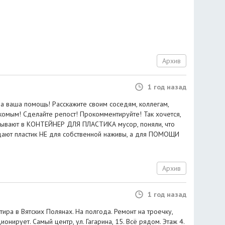
Архив
1 год назад
а ваша помощь! Расскажите своим соседям, коллегам,
комым! Сделайте репост! Прокомментируйте! Так хочется,
сывают в КОНТЕЙНЕР ДЛЯ ПЛАСТИКА мусор, поняли, что
дают пластик НЕ для собственной наживы, а для ПОМОЩИ
Архив
1 год назад
ира в Вятских Полянах. На полгода. Ремонт на троечку,
онирует. Самый центр, ул. Гагарина, 15. Всё рядом. Этаж 4.