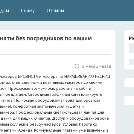
Сдам
Сниму
Отзывы
наты без посредников
по вашим
М
1 месяц назад
я мастеров БРОВИСТА и мастера по НАРАЩИВАНИЮ РЕСНИЦ
отных, ответственных и позитивных мастеров со своими
зой. Прекрасная возможность работать на себя в
ы предлагаем: Свободный график: вы сами планируете
визитов. Полностью оборудованная зона для бровиста
ещение). Комфортная анатомическая кушетка и
ейкера. Профессиональный свет (кольцевая лампа) для
идания для ваших клиентов. Доступ к оборудованной зоне
жный коллектив beauty-мастеров. Условия: Работа со
ументами. Аренда. Коммунальные платежи уже включены в