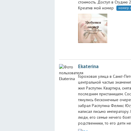
стоимость. Доступ в Студию 2
Креатив мой номер
номер 
Ekaterina
Гороховая улица в Санкт-Пе
центральной частью знамени
жил Распутин. Квартира, снят
последним пристанищем. Сос
тянулись бесконечные очере
забрал Распутина Феликс Юс
написал письмо императору. 
люди, его семье нечего боят
родственники, то его дети не