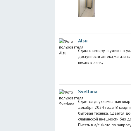
Alsu
Сдам квартиру-студию по ул.
доступности аптека,магазины 
писать в личку
Svetlana
Сдается двухкомнатная квар
декабря 2024 года. В кварт
бытовая техника. Сдается 
славянской внешности без д
Писать в л/с. Фото по запросу