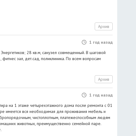
Архив
1 год назад
 Энергетиков; 28 кв.м, санузел совмещенный. В шаговой
, фитнес зал, дет.сад, поликлиника. По всем вопросам
Архив
1 год назад
тира на 1 этаже четырехэтажного дома после ремонта с 01
ире имеется вся необходимая для проживания мебель и
добропорядочным, чистоплотным, платежеспособным людям
омашних животных, преимущественно семейной паре.
.