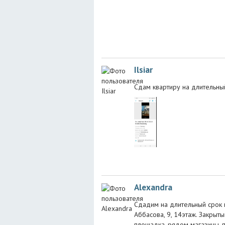
Ilsiar
Сдам квартиру на длительны
Alexandra
Сдадим на длительный срок кв
Аббасова, 9, 14этаж. Закрыт
площадка, рядом магазины, п