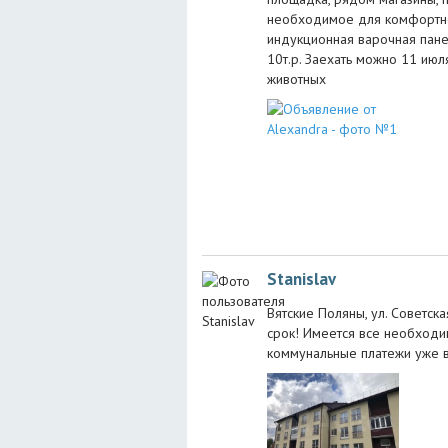
необходимое для комфортног
индукционная варочная панел
10т.р. Заехать можно 11 июл
животных
Stanislav
Вятские Поляны, ул. Советск
срок! Имеется все необходим
коммунальные платежи уже вх