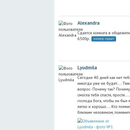
Alexandra
Сдается комната в общежитии
6500р.
номер скрыт
Lyudmila
Сегодня 40 дней как нет тебя.
никогда уже не будет.... Тяж
вопрос- Почему так? Почему 
смогла тебя спасти, прости...
господа бога, чтобы он был м
легко и хорошо.... Кто помн
близким человеком, помяните