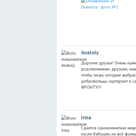
Anatoly
Дорогие друзья! Очень нужн
родственникам, друзьям, зна
чтобы люди, которые выбра
добровольцы сортируют и с
ФРОНТУ!!!
Irina
Сдается однокомнатная кварт
после бабушки, но всё функци