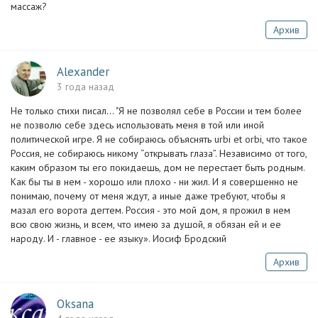
массаж?
Архив
Alexander
3 года назад
Не только стихи писал... "Я не позволял себе в России и тем более
не позволю себе здесь использовать меня в той или иной
политической игре. Я не собираюсь объяснять urbi et orbi, что такое
Россия, не собираюсь никому “открывать глаза”. Независимо от того,
каким образом ты его покидаешь, дом не перестает быть родным.
Как бы ты в нем - хорошо или плохо - ни жил. И я совершенно не
понимаю, почему от меня ждут, а иные даже требуют, чтобы я
мазал его ворота дегтем. Россия - это мой дом, я прожил в нем
всю свою жизнь, и всем, что имею за душой, я обязан ей и ее
народу. И - главное - ее языку». Иосиф Бродский
Архив
Oksana