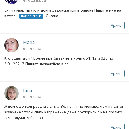
4 года назад
Сниму квартиру или дом в Задонске или в районе.Пишите мне на
ватсап .
.Оксана.
номер скрыт
Архив
Maria
6 лет назад
Кто сдает дом? Время пре бывания: в ночь с 31. 12. 2020 по
2.01.2021? Пишите пожалуйста в лс.
Архив
Inna
6 лет назад
Ждем с дочкой результаты ЕГЭ‍ Волнения не меньше, чем на самом
экзамене Чтобы снять напряжение даже поспорили с ней, сколько
там получится баллов
Архив