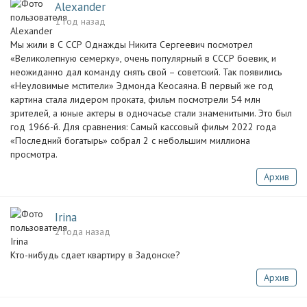
Alexander
1 год назад
Мы жили в С ССР Однажды Никита Сергеевич посмотрел
«Великолепную семерку», очень популярный в СССР боевик, и
неожиданно дал команду снять свой – советский. Так появились
«Неуловимые мстители» Эдмонда Кеосаяна. В первый же год
картина стала лидером проката, фильм посмотрели 54 млн
зрителей, а юные актеры в одночасье стали знаменитыми. Это был
год 1966-й. Для сравнения: Самый кассовый фильм 2022 года
«Последний богатырь» собрал 2 с небольшим миллиона
просмотра.
Архив
Irina
2 года назад
Кто-нибудь сдает квартиру в Задонске?
Архив