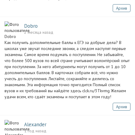
Архив
Dobro
2 месяца назад
Как получить дополнительные баллы к ЕГЭ за добрые дела? В
школах уже звучат последние звонки, а следом наступят первые
экзамены. Самое время подумать о поступлении. Не забывайте,
что более 500 вузов по всей стране учитывают волонтёрский опыт
при поступлении. За него абитуриенты могут получить от 1 до 10
дополнительных баллов. В карточках собрали всё, что нужно
учесть до поступления. Листайте, сохраняйте и делитесь со
знакомыми. Эта информация точно пригодится Полный список
вузов и их требований вы найдёте здесь clck.ru/3Tkvmg Желаем
удачи всем, кто сдаёт экзамены и поступает в этом году!
Архив
Alexander
1 год назад