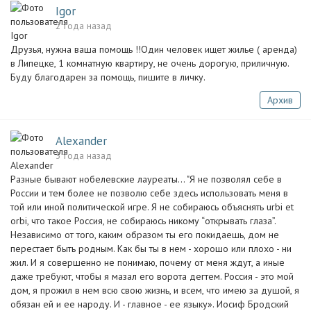
Igor
2 года назад
Друзья, нужна ваша помощь !!Один человек ищет жилье ( аренда)
в Липецке, 1 комнатную квартиру, не очень дорогую, приличную.
Буду благодарен за помощь, пишите в личку.
Архив
Alexander
3 года назад
Разные бывают нобелевские лауреаты... "Я не позволял себе в
России и тем более не позволю себе здесь использовать меня в
той или иной политической игре. Я не собираюсь объяснять urbi et
orbi, что такое Россия, не собираюсь никому “открывать глаза”.
Независимо от того, каким образом ты его покидаешь, дом не
перестает быть родным. Как бы ты в нем - хорошо или плохо - ни
жил. И я совершенно не понимаю, почему от меня ждут, а иные
даже требуют, чтобы я мазал его ворота дегтем. Россия - это мой
дом, я прожил в нем всю свою жизнь, и всем, что имею за душой, я
обязан ей и ее народу. И - главное - ее языку». Иосиф Бродский