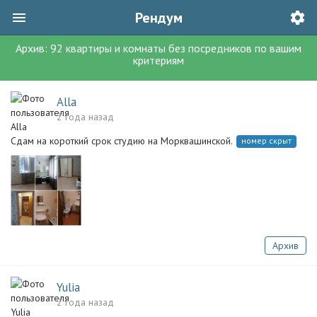
Рендум
Архив:
92
квартиры и комнаты без посредников
по вашим
критериям
Alla
2 года назад
Сдам на короткий срок студию на Морквашинской.
номер скрыт
Архив
Yulia
2 года назад