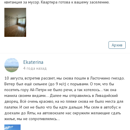
квитанция за мусор. Квартира готова к вашему заселению.
Архив
Ekaterina
4 года назад
10 августа, встретив рассвет, мы снова пошли в Ласточкино гнездо.
Ветер был ещё сильнее (до 9 м/с) с порывами. О том, что бы
посетить гору Ай-Петри не было речи, а так хотелось... так она
манила своими видами... Далее мы отправились в Ливадийский
дворец. Всё очень красиво, на но пляже снова не было места для
палатки. И сил не было что бы идти дальше. Мы сели в автобус и
доехали до Ялты, на автовокзале нас окружили желающие сдать
жилье, мы не сопротивлялись...