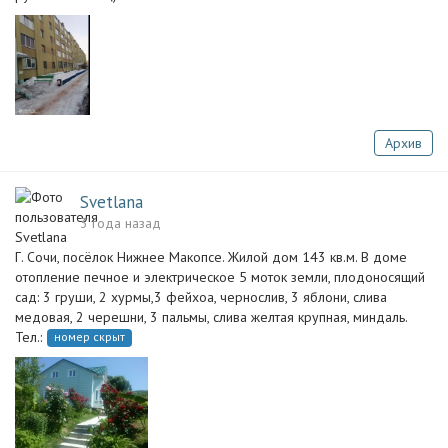
Архив
Svetlana
3 года назад
Г. Сочи, посёлок Нижнее Макопсе. Жилой дом 143 кв.м. В доме
отопление печное и электрическое 5 моток земли, плодоносящий
сад: 3 груши, 2 хурмы,3 фейхоа, чернослив, 3 яблони, слива
медовая, 2 черешни, 3 пальмы, слива желтая крупная, миндаль.
Тел.:
номер скрыт