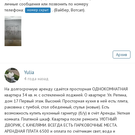
личные сообщения или позвонить по номеру
телефона:
. (Вайбер, Вотсап).
номер скрыт
Архив
Yulia
4 года назад
На долгосрочную аренду сдаётся просторная ОДНОКОМНАТНАЯ
квартира 34 кв. м. с остекленной лоджией. О квартире: Ул. Репина,
дом 17 Первый этаж. Высокий. Просторная кухня в ней есть: плита,
раковина с тумбой, стол обеденный, стулья (новые). Есть
возможность купить кухонный гарнитур (б/у) в счёт Аренды. Уютная
комната. Платяной шкаф. Квартира после ремонта. УЮТНЫЙ
ДВОРИК, С КАЧЕЛЯМИ. ВСЕГДА ЕСТЬ ПАРКОВОЧНЫЕ МЕСТА.
АРЕНДНАЯ ПЛАТА 6500 и оплата по счётчикам свет, вода и