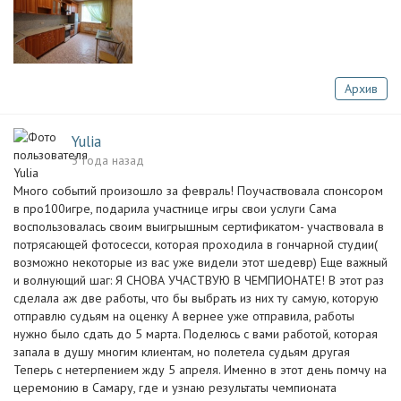
Архив
Yulia
3 года назад
Много событий произошло за февраль! Поучаствовала спонсором
в про100игре, подарила участнице игры свои услуги Сама
воспользовалась своим выигрышным сертификатом- участвовала в
потрясающей фотосесси, которая проходила в гончарной студии(
возможно некоторые из вас уже видели этот шедевр) Еще важный
и волнующий шаг: Я СНОВА УЧАСТВУЮ В ЧЕМПИОНАТЕ! В этот раз
сделала аж две работы, что бы выбрать из них ту самую, которую
отправлю судьям на оценку А вернее уже отправила, работы
нужно было сдать до 5 марта. Поделюсь с вами работой, которая
запала в душу многим клиентам, но полетела судьям другая
Теперь с нетерпением жду 5 апреля. Именно в этот день помчу на
церемонию в Самару, где и узнаю результаты чемпионата