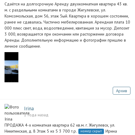
Сдаётся на долгосрочную Аренду двухкомнатная квартира 43 кв.
м. с раздельными комнатами в городе Жигулевске, ул.
Комсомольская, дом 56, этаж 5ый. Квартира в хорошем состоянии,
ранее не сдавалась. Частично мебелированная. Арендная плата 10
000 плюс свет, вода, водоотведение, квитанция за мусор. Депозит
3 000, возвращается при окончании или расторжении договора
Аренды. Дополнительную информацию и фотографии пришлю в
личное сообщение.
Архив
Irina
2 года назад
ПРОДАЖА 4-х комнатная квартира 62 кв.м. г. Жигулевск, ул.
Никитинская, д. 8 Этаж 5 из 5 3 700 т.р.
Ирина
номер скрыт