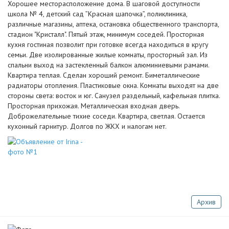
Хорошее месторасположение дома. В шаговой доступности
школа № 4, детский сад ”Красная шапочка”, поликлиника,
различные магазины, аптека, остановка общественного транспорта,
стадион "Кристалл". Пятый этаж, минимум соседей. Просторная
кухня гостиная позволит при готовке всегда находиться в кругу
семьи. Две изолированные жилые комнаты, просторный зал. Из
спальни выход на застекленный балкон алюминиевыми рамами.
Квартира теплая. Сделан хороший ремонт. Биметаллические
радиаторы отопления. Пластиковые окна. Комнаты выходят на две
стороны света: восток и юг. Санузел раздельный, кафельная плитка.
Просторная прихожая. Металлическая входная дверь.
Доброжелательные тихие соседи. Квартира, светлая. Остается
кухонный гарнитур. Долгов по ЖКХ и налогам нет.
Архив