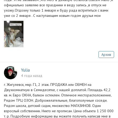
официально заявляю все праздники я веду запись ,в отпуск не
ухожу.Отдохну только 1 января и буду рада встретиться с вами
уже со 2 января . С наступающим новым годом друзья мои
Архив
Yulia
4 года назад
г. Жигулевск, мкр. Г1, 2 этаж. ПРОДАЖА или ОБМЕН на
Двухкомнатную в Семидесятке, с нашей доплатой. Площадь 42,2
кв. м. Евро ОКНА, балкон остеклен. Отличное месторасположение,
Рядом ТРЦ ОЗОН. Доброжелательные, благополучные соседи.
Рядом школа, детский садик, множество МАГАЗИНОВ. Один
взрослый собственник. Никто не прописан. Цена объекта 1 250 000
т. р. Подробную информацию вы можете получить написав мне в