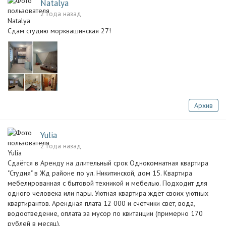
Natalya
2 года назад
Сдам студию морквашинская 27!
Архив
Yulia
2 года назад
Сдаётся в Аренду на длительный срок Однокомнатная квартира
"Студия" в Жд районе по ул. Никитинской, дом 15. Квартира
мебелированная с бытовой техникой и мебелью. Подходит для
одного человека или пары. Уютная квартира ждёт своих уютных
квартирантов. Арендная плата 12 000 и счётчики свет, вода,
водоотведение, оплата за мусор по квитанции (примерно 170
рублей в месяц).