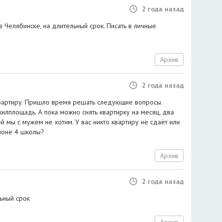
2 года назад
 Челябинске, на длительный срок. Писать в личные
Архив
2 года назад
вартиру. Пришло время решать следующие вопросы.
илплощадь. А пока можно снять квартирку на месяц, два
ой мы с мужем не хотим. У вас никто квартиру не сдаёт или
айоне 4 школы?
Архив
2 года назад
ьный срок