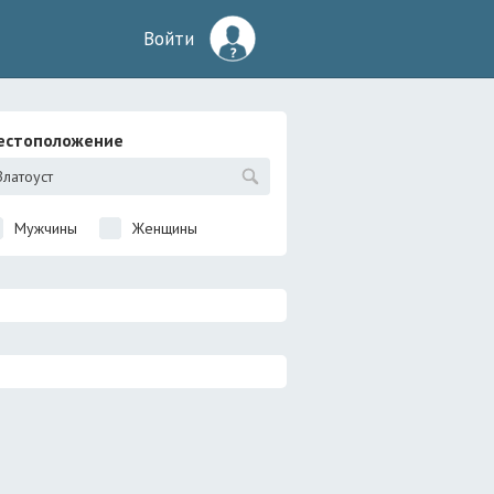
Войти
естоположение
Мужчины
Женщины