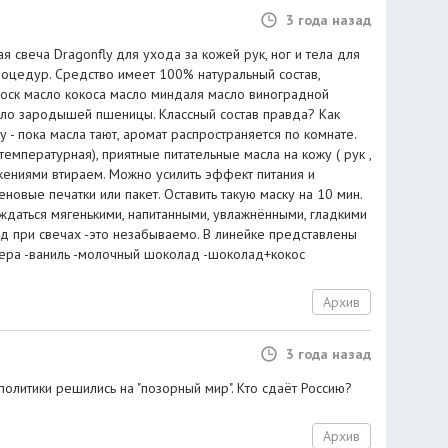
3 года назад
 свеча Dragonfly для ухода за кожей рук, ног и тела для
оцедур. Средство имеет 100% натуральный состав,
воск масло кокоса масло миндаля масло виноградной
сло зародышей пшеницы. Классный состав правда? Как
у - пока масла тают, аромат распространяется по комнате.
температурная), приятные питательные масла на кожу ( рук ,
жениями втираем. Можно усилить эффект питания и
новые печатки или пакет. Оставить такую маску на 10 мин.
аждаться мягенькими, напитанными, увлажнёнными, гладкими
д при свечах -это незабываемо. В линейке представлены
ера -ваниль -молочный шоколад -шоколад+кокос
Архив
3 года назад
олитики решились на "позорный мир". Кто сдаёт Россию?
Архив