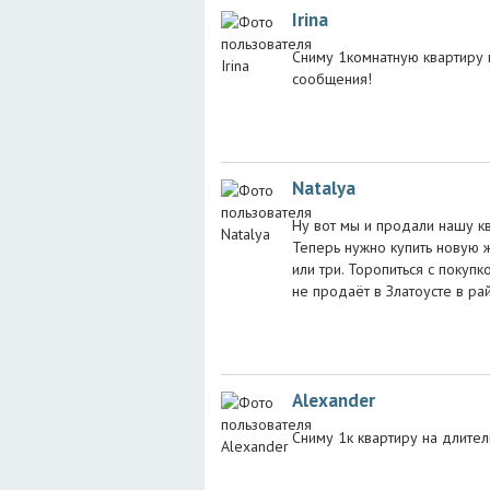
Irina
Сниму 1комнатную квартиру в
сообщения!
Natalya
Ну вот мы и продали нашу к
Теперь нужно купить новую ж
или три. Торопиться с покупк
не продаёт в Златоусте в р
Alexander
Сниму 1к квартиру на длител