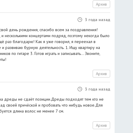
Архив
3 года назад
 свой день рождения, спасибо всем за поздравления!
 и несколькими концертами подряд, поэтому некогда было
щё раз благодарю! Как я уже говорил, я переехал в
е и развиваю бурную деятельность. 1. Ищу квартиру на
иков по гитаре 3. Готов играть и записывать... Звоните,
рты!
Архив
3 года назад
 дреды не сдаёт позиции.Дреды подходят тем кто не
над своей причёской и пробовать что нибудь новое.Для
буется длина волос не менее 7 см.
Архив