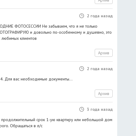
Архив
2 года назад
ДНИЕ ФОТОСЕССИИ Не забываем, что я не только
ФОТОГРАФИРУЮ и довольно по-особенному и душевно, это
их любимых клиентов
Архив
2 года назад
024. Для вас необходимые документы...
Архив
3 года назад
а продолжительный срок 1-ую квартиру или небольшой дом
ого. Обращаться в л/с