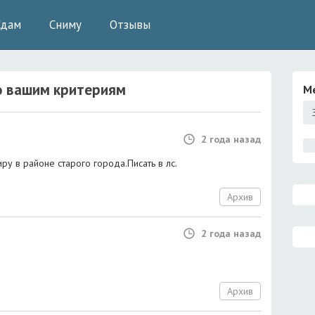
Сдам
Сниму
Отзывы
 вашим критериям
М
2 года назад
у в районе старого города.Писать в лс.
Архив
2 года назад
Архив