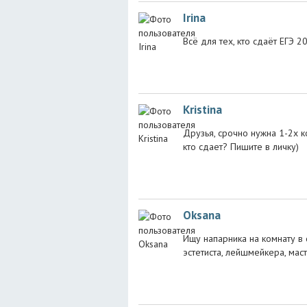
Irina
Всё для тех, кто сдаёт ЕГЭ 2
Kristina
Друзья, срочно нужна 1-2х 
кто сдает? Пишите в личку)
Oksana
Ищу напарника на комнату в 
эстетиста, лейшмейкера, маст