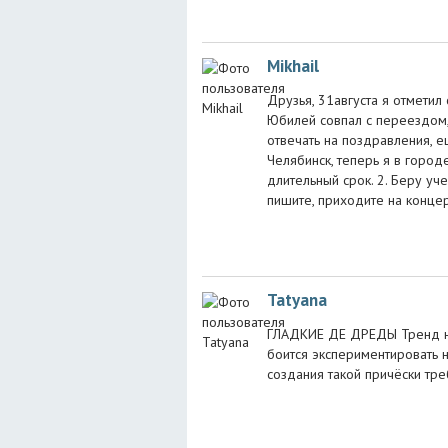
Mikhail
Друзья, 31августа я отметил
Юбилей совпал с переездом,
отвечать на поздравления, е
Челябинск, теперь я в город
длительный срок. 2. Беру учен
пишите, приходите на конце
Tatyana
ГЛАДКИЕ ДЕ ДРЕДЫ Тренд на
боится экспериментировать 
создания такой причёски тре