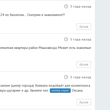
3 года назад
024 по биологии... Смотрим и знакомимся!!!
Архив
3 года назад
комнатная квартира район Машзавода. Может есть знакомые
Архив
3 года назад
салоне (центр города). Комната подойдёт для косметолога
ера шугаринг и др. Звоните тел.
Оксана.
номер скрыт
Архив