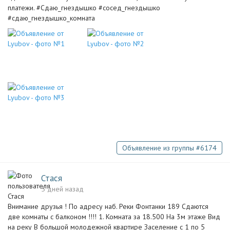
платежи. #Сдаю_гнездышко #сосед_гнездышко
#сдаю_гнездышко_комната
Объявление из группы #6174
Стася
5 дней назад
Внимание друзья ! По адресу наб. Реки Фонтанки 189 Сдаются
две комнаты с балконом !!!! 1. Комната за 18.500 На 3м этаже Вид
на реку В большой молодежной квартире Заселение с 1 по 5