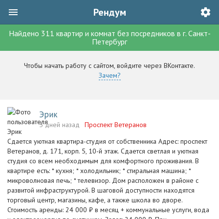
Рендум
Найдено
311
квартир и комнат без посредников
в г.
Санкт-
Петербург
Чтобы начать работу с сайтом, войдите через ВКонтакте.
Зачем?
Эрик
5 дней назад
Проспект Ветеранов
Сдается уютная квартира-студия от собственника Адрес: проспект
Ветеранов, д. 171, корп. 5, 10-й этаж. Сдается светлая и уютная
студия со всем необходимым для комфортного проживания. В
квартире есть: * кухня; * холодильник; * стиральная машина; *
микроволновая печь; * телевизор. Дом расположен в районе с
развитой инфраструктурой. В шаговой доступности находятся
торговый центр, магазины, кафе, а также школа во дворе.
Стоимость аренды: 24 000 ₽ в месяц + коммунальные услуги, вода