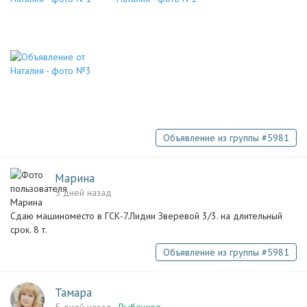
Объявление из группы #5981
Марина
5 дней назад
Сдаю машиноместо в ГСК-7.Лидии Зверевой 3/3. на длительный
срок. 8 т.
Объявление из группы #5981
Тамара