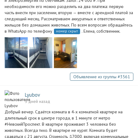
и электроэнергия по счетчикам. Залог: 24 000 ₽. При
необходимости его можно разделить на два платежа: первую
часть внести при заселении, вторую — вместе с арендной платой за
следующий месяц. Рассматриваем аккуратных и ответственных
жильцов без домашних животных. По всем вопросам обращайтесь
в WhatsApp по телефону
. Елена, собственник.
номер скрыт
Объявление из группы #3561
Lyubov
5 дней назад
Добрый вечер. Сдаётся комната в 4-х комнатной квартире на
длительный срок в центре города, в 1 минуте от метро
#НевскийПроспект. В квартире проживают 3 человека без
животных. Всегда тихо. В квартире не курят. Комната будет
сдаваться с 21 августа. Стоимость :17000, включая коммунальные