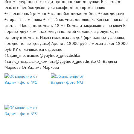
Ищем аккуратного жильца, предпочтение девушке. В квартире
есть все необходимое для комфортного проживания:
+качественный ремонт +вся необходимая мебель +холодильник
+стиральная машина +эл. чайник +микроволновка Комната чистая и
светлая. Площадь комнаты 18 м2 Комната закрываются на ключ В
первых двух комнатах живут молодой человек и девушка, по
одному в комнате. Ищем молодых людей (при равных условиях,
предпочтение девушке) Аренда 18000 руб. в месяц Залог 18000
руб. КУ оплачивается отдельно.
#Сдаю_гнездышко@yuytnoe_gnezdishko
#сдаю_гнездышко_комната@yuytnoe_gnezdishko От Вадима
Маркова От Вадима Маркова