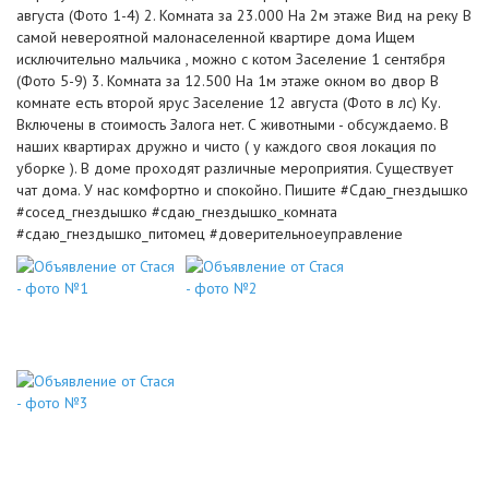
августа (Фото 1-4) 2. Комната за 23.000 На 2м этаже Вид на реку В
самой невероятной малонаселенной квартире дома Ищем
исключительно мальчика , можно с котом Заселение 1 сентября
(Фото 5-9) 3. Комната за 12.500 На 1м этаже окном во двор В
комнате есть второй ярус Заселение 12 августа (Фото в лс) Ку.
Включены в стоимость Залога нет. С животными - обсуждаемо. В
наших квартирах дружно и чисто ( у каждого своя локация по
уборке ). В доме проходят различные мероприятия. Существует
чат дома. У нас комфортно и спокойно. Пишите #Сдаю_гнездышко
#сосед_гнездышко #сдаю_гнездышко_комната
#сдаю_гнездышко_питомец #доверительноеуправление