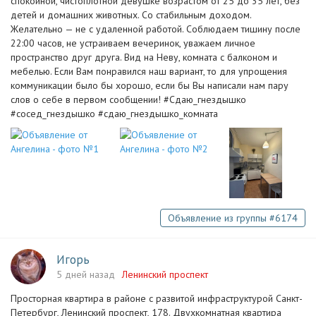
спокойной, чистоплотной девушке возрастом от 25 до 35 лет, без
детей и домашних животных. Со стабильным доходом.
Желательно — не с удаленной работой. Соблюдаем тишину после
22:00 часов, не устраиваем вечеринок, уважаем личное
пространство друг друга. Вид на Неву, комната с балконом и
мебелью. Если Вам понравился наш вариант, то для упрощения
коммуникации было бы хорошо, если бы Вы написали нам пару
слов о себе в первом сообщении! #Сдаю_гнездышко
#сосед_гнездышко #сдаю_гнездышко_комната
Объявление из группы #6174
Игорь
5 дней назад
Ленинский проспект
Просторная квартира в районе с развитой инфраструктурой Санкт-
Петербург, Ленинский проспект, 178. Двухкомнатная квартира