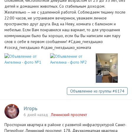
спокойной, чистоплотной девушке возрастом от 25 до 35 лет, без
детей и домашних животных. Со стабильным доходом.
Желательно — не с удаленной работой. Соблюдаем тишину после
22:00 часов, не устраиваем вечеринок, уважаем личное
пространство друг друга. Вид на Неву, комната с балконом и
мебелью. Если Вам понравился наш вариант, то для упрощения
коммуникации было бы хорошо, если бы Вы написали нам пару
слов о себе в первом сообщении! #Сдаю_гнездышко
#сосед_гнездышко #сдаю_гнездышко_комната
Объявление из группы #6174
Игорь
6 дней назад
Ленинский проспект
Просторная квартира в районе с развитой инфраструктурой Санкт-
Петербург, Ленинский проспект, 178. Двухкомнатная квартира