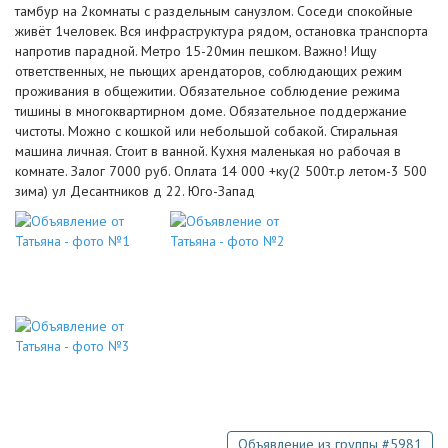
тамбур на 2комнаты с раздельным санузлом. Соседи спокойные
живёт 1человек. Вся инфраструктура рядом, остановка транспорта
напротив парадной. Метро 15-20мин пешком. Важно! Ищу
ответственных, не пьющих арендаторов, соблюдающих режим
проживания в общежитии. Обязательное соблюдение режима
тишины в многоквартирном доме. Обязательное поддержание
чистоты. Можно с кошкой или небольшой собакой. Стиральная
машина личная. Стоит в ванной. Кухня маленькая но рабочая в
комнате. Залог 7000 руб. Оплата 14 000 +ку(2 500т.р летом-3 500
зима) ул Десантников д 22. Юго-Запад
Объявление из группы #5981