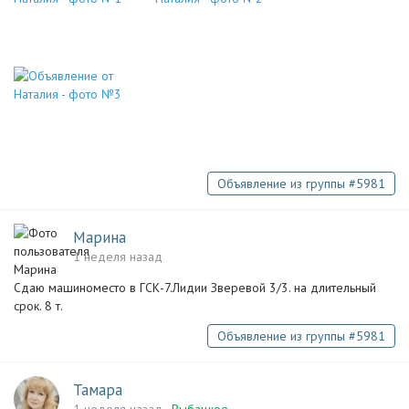
Объявление из группы #5981
Марина
1 неделя назад
Сдаю машиноместо в ГСК-7.Лидии Зверевой 3/3. на длительный
срок. 8 т.
Объявление из группы #5981
Тамара