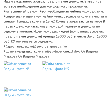
Ищем аккуратного жильца, предпочтение девушке. В квартире
есть все необходимое для комфортного проживания:
+качественный ремонт +вся необходимая мебель +холодильник
+стиральная машина +эл. чайник +микроволновка Комната чистая и
светлая. Площадь комнаты 18 м2 Комната закрываются на ключ В
первых двух комнатах живут молодой человек и девушка, по
одному в комнате. Ищем молодых людей (при равных условиях,
предпочтение девушке) Аренда 18000 руб. в месяц Залог 18000
руб. КУ оплачивается отдельно.
#Сдаю_гнездышко@yuytnoe_gnezdishko
#сдаю_гнездышко_комната@yuytnoe_gnezdishko От Вадима
Маркова От Вадима Маркова