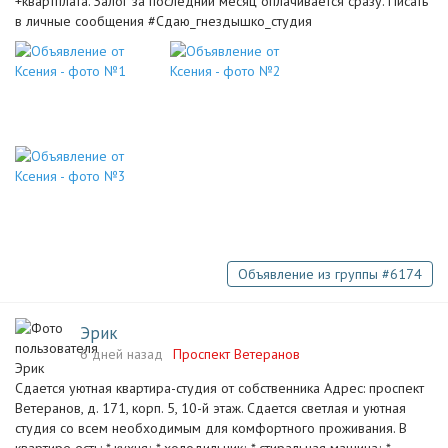
+квартплата. Залог за последний месяц оплачивается сразу. Писать
в личные сообщения #Сдаю_гнездышко_студия
Объявление из группы #6174
Эрик
6 дней назад
Проспект Ветеранов
Сдается уютная квартира-студия от собственника Адрес: проспект
Ветеранов, д. 171, корп. 5, 10-й этаж. Сдается светлая и уютная
студия со всем необходимым для комфортного проживания. В