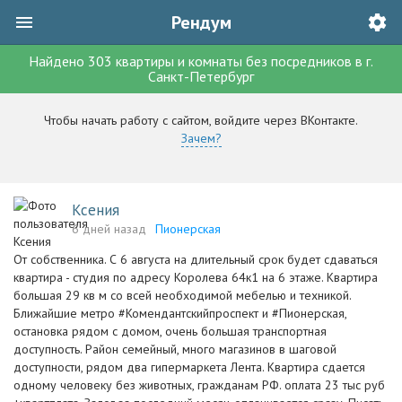
Рендум
Найдено
303
квартиры и комнаты без посредников
в г.
Санкт-Петербург
Чтобы начать работу с сайтом, войдите через ВКонтакте.
Зачем?
Ксения
6 дней назад
Пионерская
От собственника. С 6 августа на длительный срок будет сдаваться
квартира - студия по адресу Королева 64к1 на 6 этаже. Квартира
большая 29 кв м со всей необходимой мебелью и техникой.
Ближайшие метро #Комендантскийпроспект и #Пионерская,
остановка рядом с домом, очень большая транспортная
доступность. Район семейный, много магазинов в шаговой
доступности, рядом два гипермаркета Лента. Квартира сдается
одному человеку без животных, гражданам РФ. оплата 23 тыс руб