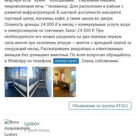
квартире есть: * кухня; * холодильник; * стиральная машина; *
микроволновая печь; * телевизор. Дом расположен в районе с
развитой инфраструктурой. В шаговой доступности находятся
торговый центр, магазины, кафе, а также школа во дворе.
Стоимость аренды: 24 000 ₽ в месяц + коммунальные услуги, вода
и электроэнергия по счетчикам. Залог: 24 000 ₽. При
необходимости его можно разделить на два платежа: первую
часть внести при заселении, вторую — вместе с арендной платой за
следующий месяц. Рассматриваем аккуратных и ответственных
жильцов без домашних животных. По всем вопросам обращайтесь
в WhatsApp по телефону
. Елена, собственник.
номер скрыт
Объявление из группы #3561
Lyubov
6 дней назад