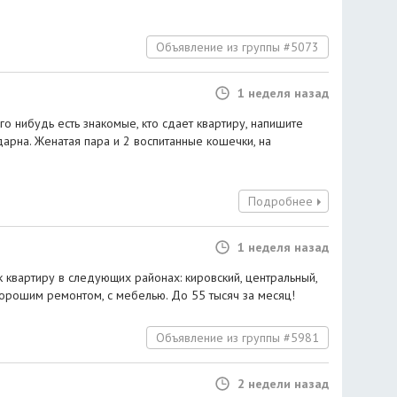
Объявление из группы #5073
1 неделя назад
го нибудь есть знакомые, кто сдает квартиру, напишите
дарна. Женатая пара и 2 воспитанные кошечки, на
Подробнее
1 неделя назад
3к квартиру в следующих районах: кировский, центральный,
хорошим ремонтом, с мебелью. До 55 тысяч за месяц!
Объявление из группы #5981
2 недели назад