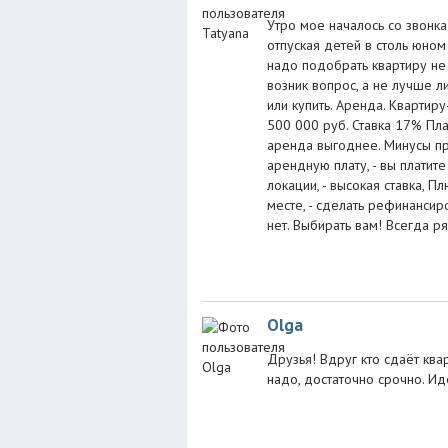
Утро мое началось со звонка 
отпуская детей в столь юном
надо подобрать квартиру не
возник вопрос, а не лучше л
или купить. Аренда. Квартиру
500 000 руб. Ставка 17% Пла
аренда выгоднее. Минусы при 
арендную плату, - вы платите
локации, - высокая ставка, Пл
месте, - сделать рефинансир
нет. Выбирать вам! Всегда р
Olga
Друзья! Вдруг кто сдаёт ква
надо, достаточно срочно. Ид