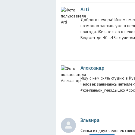
Arti
Доброго вечера! Ищем вмес
возможно заехать уже в пер
полгода. Желательно в непо
Бюджет до 40...45к с учето
Александр
Ищу с кем снять студию в К
человек занимаюсь интеллек
#компаньон_гнездышко #со
Эльвира
Семья из двух человек сним