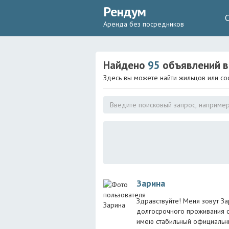
Рендум
Аренда без посредников
Найдено
95
объявлений
в
Здесь вы можете найти жильцов или со
Зарина
Здравствуйте! Меня зовут З
долгосрочного проживания с
имею стабильный официальны