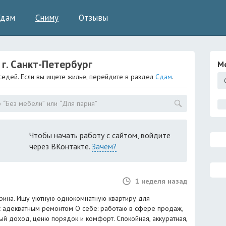
Сдам
Сниму
Отзывы
 г.
Санкт-Петербург
М
седей. Если вы ищете жилье, перейдите в раздел
Сдам
.
Чтобы начать работу с сайтом, войдите
через ВКонтакте.
Зачем?
1 неделя назад
арина. Ищу уютную однокомнатную квартиру для
 адекватным ремонтом О себе: работаю в сфере продаж,
й доход, ценю порядок и комфорт. Спокойная, аккуратная,