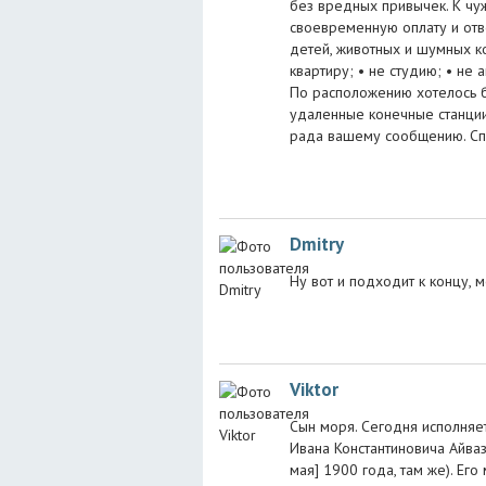
без вредных привычек. К чу
своевременную оплату и отв
детей, животных и шумных к
квартиру; • не студию; • не
По расположению хотелось б
удаленные конечные станции
рада вашему сообщению. Сп
Dmitry
Ну вот и подходит к концу, 
Viktor
Сын моря. Сегодня исполняе
Ивана Константиновича Айваз
мая] 1900 года, там же). Ег