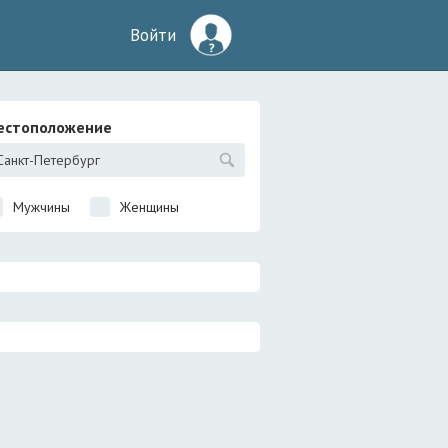
Войти
естоположение
Мужчины
Женщины