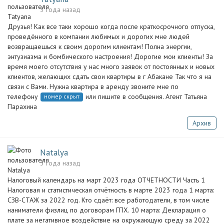
3 года назад
Друзья! Как все таки хорошо когда после краткосрочного отпуска,
проведённого в компании любимых и дорогих мне людей
возвращаешься к своим дорогим клиентам! Полна энергии,
энтузиазма и бомбического настроения! Дорогие мои клиенты! За
время моего отсутствия у нас много заявок от постоянных и новых
клиентов, желающих сдать свои квартиры в г Абакане Так что я на
связи с Вами. Нужна квартира в аренду звоните мне по
телефону
или пишите в сообщения. Агент Татьяна
номер скрыт
Парахина
Архив
Natalya
3 года назад
Налоговый календарь на март 2023 года ОТЧЕТНОСТИ Часть 1
Налоговая и статистическая отчётность в марте 2023 года 1 марта:
СЗВ-СТАЖ за 2022 год. Кто сдаёт: все работодатели, в том числе
наниматели физлиц по договорам ГПХ. 10 марта: Декларация о
плате за негативное воздействие на окружающую среду за 2022