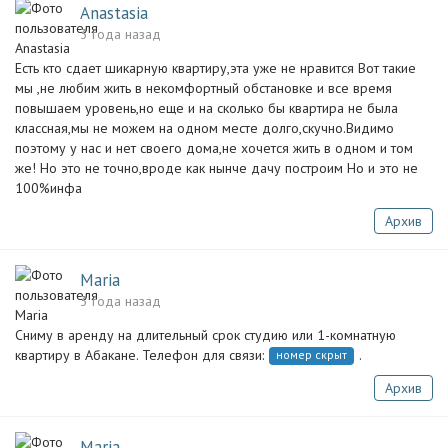
Anastasia
3 года назад
Есть кто сдает шикарную квартиру,эта уже не нравится Вот такие
мы ,не любим жить в некомфортный обстановке и все время
повышаем уровень,но еще и на сколько бы квартира не была
классная,мы не можем на одном месте долго,скучно.Видимо
поэтому у нас и нет своего дома,не хочется жить в одном и том
же! Но это не точно,вроде как нынче дачу построим Но и это не
100%инфа
Архив
Maria
3 года назад
Сниму в аренду на длительный срок студию или 1-комнатную
квартиру в Абакане. Телефон для связи:
.
номер скрыт
Архив
Maria