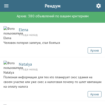
Рендум
Архив:
380
объявлений
по вашим критериям
Elena
3 года назад
Человек потерял запятую, стал бояться
Архив
Natalya
3 года назад
Полезная информация для тех кто планирует снос здания на
своем участке или уже снес а налоговая почему-то шлет квитанции
на оплату налога
Архив