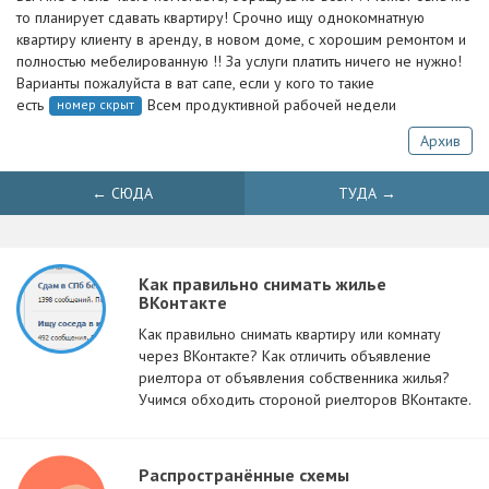
то планирует сдавать квартиру! Срочно ищу однокомнатную
квартиру клиенту в аренду, в новом доме, с хорошим ремонтом и
полностью мебелированную !! За услуги платить ничего не нужно!
Варианты пожалуйста в ват сапе, если у кого то такие
есть
Всем продуктивной рабочей недели
номер скрыт
Архив
← СЮДА
ТУДА →
Как правильно снимать жилье
ВКонтакте
Как правильно снимать квартиру или комнату
через ВКонтакте? Как отличить объявление
риелтора от объявления собственника жилья?
Учимся обходить стороной риелторов ВКонтакте.
Распространённые схемы