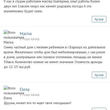
У нас в студии работаем мастер Екатерина, опыт работы более
двух лет Совсем скоро нас начнёт радовать погода А это
значитможно будет снять
Архив
Marina
3 года назад
Сниму частный дом с мелким ребенком в г.Барнаул на длительное
время. Желательно чтобы дом был мебелизированым, с сан.узлом
в доме, центральное или газовое отопление, площадь не менее
30кв.м. Количество комнат не имеет значения. Стоимость аренды
до 12-15 тыс.руб.
Архив
Elena
3 года назад
Друзья, может кто-то ищет свое гнездышко!