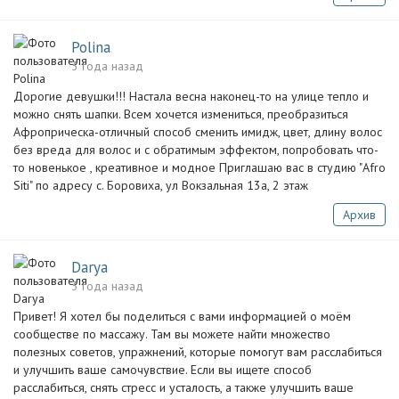
Polina
3 года назад
Дорогие девушки!!! Настала весна наконец-то на улице тепло и
можно снять шапки. Всем хочется измениться, преобразиться
Афроприческа-отличный способ сменить имидж, цвет, длину волос
без вреда для волос и с обратимым эффектом, попробовать что-
то новенькое , креативное и модное Приглашаю вас в студию "Afro
Siti" по адресу с. Боровиха, ул Вокзальная 13а, 2 этаж
Архив
Darya
3 года назад
Привет! Я хотел бы поделиться с вами информацией о моём
сообществе по массажу. Там вы можете найти множество
полезных советов, упражнений, которые помогут вам расслабиться
и улучшить ваше самочувствие. Если вы ищете способ
расслабиться, снять стресс и усталость, а также улучшить ваше