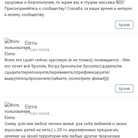
здоровье и благополучие, то ждем вас в студию массажа RED!
Присоединяйтесь к сообществу! Спасибо за ваше время и интерес
к моему сообществу.
Архив
Elena
3 года назад
Всем, кто сдает сейчас курсовую (и не только), посвящается… Или
кто хочет всё бросить. Когда бросите/не бросите/сдадите/не
сдадите/перепсихуете/переживете/отрефлексируете/
выкрутитесь/проскочите/забьете, посмотрите фильм))))
Архив
Elena
3 года назад
Сниму дом или любое летнее жильё для себя любимой и своих
взрослых детей на лето,( с 20 го апреля)можно предлагать
кемпинг на своей территории или любые другие творческие