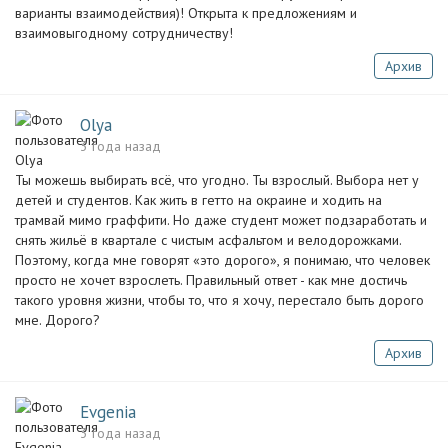
варианты взаимодействия)! Открыта к предложениям и
взаимовыгодному сотрудничеству!
Архив
Olya
3 года назад
Ты можешь выбирать всё, что угодно. Ты взрослый. Выбора нет у
детей и студентов. Как жить в гетто на окраине и ходить на
трамвай мимо граффити. Но даже студент может подзаработать и
снять жильё в квартале с чистым асфальтом и велодорожками.
Поэтому, когда мне говорят «это дорого», я понимаю, что человек
просто не хочет взрослеть. Правильный ответ - как мне достичь
такого уровня жизни, чтобы то, что я хочу, перестало быть дорого
мне. Дорого?
Архив
Evgenia
3 года назад