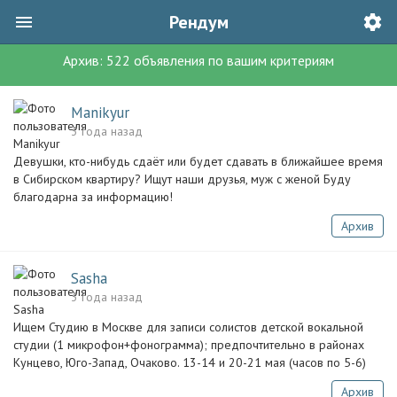
Рендум
Архив:
522
объявления
по вашим критериям
Manikyur
3 года назад
Девушки, кто-нибудь сдаёт или будет сдавать в ближайшее время
в Сибирском квартиру? Ищут наши друзья, муж с женой Буду
благодарна за информацию!
Архив
Sasha
3 года назад
Ищем Студию в Москве для записи солистов детской вокальной
студии (1 микрофон+фонограмма); предпочтительно в районах
Кунцево, Юго-Запад, Очаково. 13-14 и 20-21 мая (часов по 5-6)
Архив