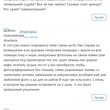
теперешней судьбе? Все ли они заняты? Сколько стоит аренда?
Кто сдает? Администрация?
Архив
Anastasia
1 год назад
В этот раз сильно понравился пляж Самае на Ко Лан. Справа на
возвышении есть красивая смотровая площадка с видом на всю
пляжную зону и море, интересные фотозоны на самом пляже (они
находятся под присмотром тех, кто сдает лежаки или держат
кафе, поэтому лучше что-то у них приобрести, чтобы
фотографироваться без спешки), слева уединенные заливы со
скалистыми гротами, камешками из ракушечника, вообщем рай для
любителей фото и ад для их рабов И еще там есть всего 1 отель,
в котором мы решили остановится на 1 день - и это было
прекрасным решением.
Архив