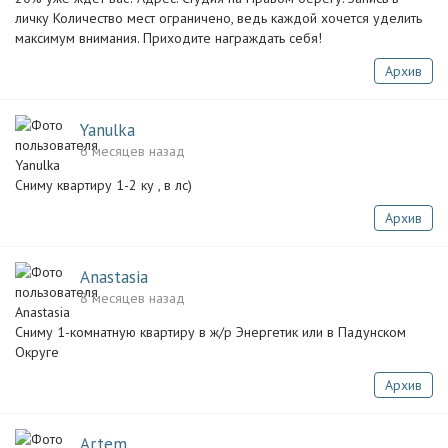
личку Количество мест ограничено, ведь каждой хочется уделить
максимум внимания. Приходите награждать себя!
Архив
Yanulka
6 месяцев назад
Сниму квартиру 1-2 ку , в лс)
Архив
Anastasia
8 месяцев назад
Сниму 1-комнатную квартиру в ж/р Энергетик или в Падунском
Округе
Архив
Artem