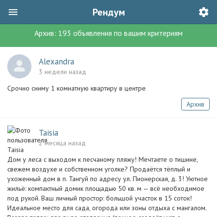
Рендум
Архив:
193
объявления
по вашим критериям
Alexandra
3 недели назад
Срочно сниму 1 комнатную квартиру в центре
Архив
Taisia
2 месяца назад
Дом у леса с выходом к песчаному пляжу! Мечтаете о тишине,
свежем воздухе и собственном уголке? Продаётся тёплый и
ухоженный дом в п. Тангуй по адресу ул. Пионерская, д. 3! Уютное
жильё: компактный домик площадью 50 кв. м — всё необходимое
под рукой. Ваш личный простор: большой участок в 15 соток!
Идеальное место для сада, огорода или зоны отдыха с мангалом.