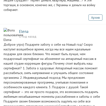
людей страдает? Теряет деньги, квартиры, машины...? А эти
торгаши, в основном, конечно же, с Украины и деньги на войну
собирают.
Архив
Elena
1 год назад
Доброе утро) Подарите заботу о себе на Новый год! Скоро
наступит волшебное время, когда мы все ищем идеальные
подарки для своих близких. Что может быть лучше, чем
подарочный сертификат на абонемент на аппаратный массаж в
нашей студии коррекции фигуры Почему стоит выбрать наш
сертификат? 1. Забота о здоровье: Аппаратный массаж поможет
расслабиться, снять напряжение и улучшить общее состояние
организма. 2. Индивидуальный подход: Мы предложим
персонализированные программы, учитывая пожелания и
особенности каждого клиента. 3. Подарок с душой: Такой
сертификат — это не просто подарок, это возможность подарить
любимым незабываемые моменты расслабления и заботы о себе
Подарите своим близким возможность ощутить на себе все