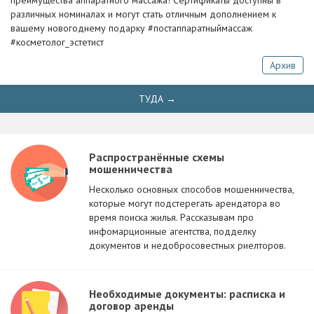
преимущества аппаратного массажа! Сертификаты доступны в
различных номиналах и могут стать отличным дополнением к
вашему новогоднему подарку #постаппаратныймассаж
#косметолог_эстетист
Архив
ТУДА →
Распространённые схемы
мошенничества
Несколько основных способов мошенничества,
которые могут подстерегать арендатора во
время поиска жилья. Рассказывам про
инфомарционные агентства, подделку
документов и недобросовестных риелторов.
Необходимые документы: расписка и
договор аренды