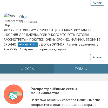
Архив
Olga
1 год назад
ДРУЗЬЯ И КОЛЛЕГИ!!! СРОЧНО ИЩУ 2 К.КВАРТИРУ БЛИЗ 10
ШКОЛЫ!!! ДЛЯ БАБУЛИ. ЕСЛИ У КОГО ЧТО ЕСТЬ, ГОТОВЫ
РАССМОТРЕТЬ К ПОКУПКЕ) ОЧЕНЬ СРОЧНО. НАЛИЧКА. ЗВОНИТЕ
СРОЧНО
, ДОГОВОРИМСЯ) #этажинедвижимость
номер скрыт
#че35 #во35 #риелторпорекомендациям
Архив
← СЮДА
ТУДА →
Распространённые схемы
мошенничества
Несколько основных способов мошенничества,
которые могут подстерегать арендатора во