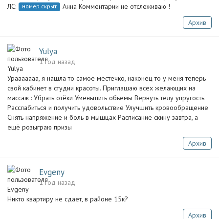
ЛС:
Анна Комментарии не отслеживаю !
номер скрыт
Архив
Yulya
1 год назад
Урааааааа, я нашла то самое местечко, наконец то у меня теперь
свой кабинет в студии красоты. Приглашаю всех желающих на
массаж : Убрать отёки Уменьшить обьемы Вернуть телу упругость
Расслабиться и получить удовольствие Улучшить кровообращение
Снять напряжение и боль в мышцах Расписание скину завтра, а
ещё розыграю призы
Архив
Evgeny
1 год назад
Никто квартиру не сдает, в районе 15к?
Архив