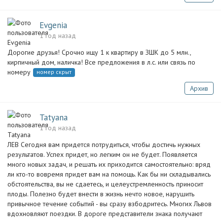
Evgenia
1 год назад
Дорогие друзья! Срочно ищу 1 к квартиру в ЗШК до 5 млн.,
кирпичный дом, наличка! Все предложения в л.с. или связь по
номеру
номер скрыт
Архив
Tatyana
1 год назад
ЛЕВ Сегодня вам придется потрудиться, чтобы достичь нужных
результатов. Успех придет, но легким он не будет. Появляется
много новых задач, и решать их приходится самостоятельно: вряд
ли кто-то вовремя придет вам на помощь. Как бы ни складывались
обстоятельства, вы не сдаетесь, и целеустремленность приносит
плоды. Полезно будет внести в жизнь нечто новое, нарушить
привычное течение событий - вы сразу взбодритесь. Многих Львов
вдохновляют поездки. В дороге представители знака получают