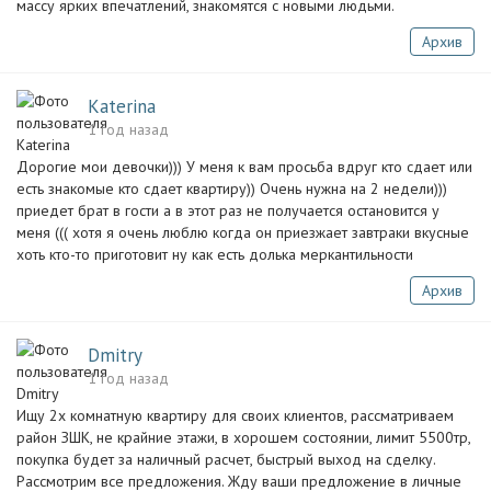
массу ярких впечатлений, знакомятся с новыми людьми.
Архив
Katerina
1 год назад
Дорогие мои девочки))) У меня к вам просьба вдруг кто сдает или
есть знакомые кто сдает квартиру)) Очень нужна на 2 недели)))
приедет брат в гости а в этот раз не получается остановится у
меня ((( хотя я очень люблю когда он приезжает завтраки вкусные
хоть кто-то приготовит ну как есть долька меркантильности
Архив
Dmitry
1 год назад
Ищу 2х комнатную квартиру для своих клиентов, рассматриваем
район ЗШК, не крайние этажи, в хорошем состоянии, лимит 5500тр,
покупка будет за наличный расчет, быстрый выход на сделку.
Рассмотрим все предложения. Жду ваши предложение в личные