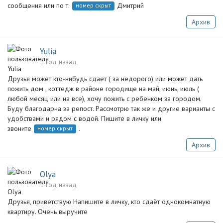
сообщения или по т.
Дмитрий
номер скрыт
Архив
Yulia
1 год назад
Друзья может кто-нибудь сдает ( за недорого) или может дать
пожить дом , коттедж в районе городище на май, июнь, июль (
любой месяц или на все), хочу пожить с ребенком за городом.
Буду благодарна за репост. Рассмотрю так же и другие варианты с
удобствами и рядом с водой. Пишите в личку или
звоните
.
номер скрыт
Архив
Olya
1 год назад
Друзья, приветствую Напишите в личку, кто сдаёт однокомнатную
квартиру. Очень выручите