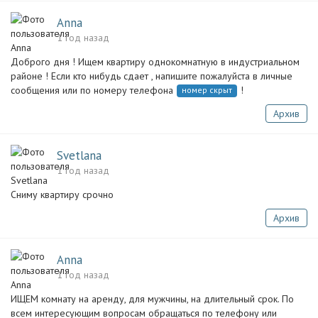
Anna
1 год назад
Доброго дня ! Ищем квартиру однокомнатную в индустриальном
районе ! Если кто нибудь сдает , напишите пожалуйста в личные
сообщения или по номеру телефона
!
номер скрыт
Архив
Svetlana
1 год назад
Сниму квартиру срочно
Архив
Anna
1 год назад
ИЩЕМ комнату на аренду, для мужчины, на длительный срок. По
всем интересующим вопросам обращаться по телефону или