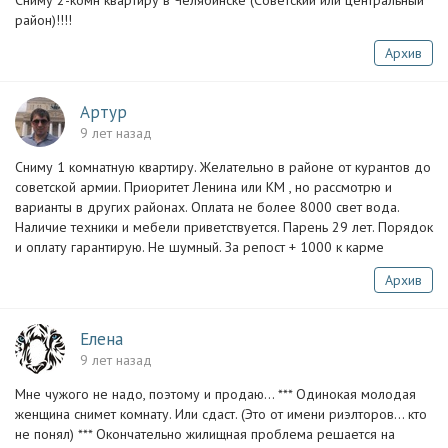
Сниму 2-комн квартиру в Челябинске (Советский или центральный
район)!!!!
Архив
Артур
9 лет назад
Сниму 1 комнатную квартиру. Желательно в районе от курантов до
советской армии. Приоритет Ленина или КМ , но рассмотрю и
варианты в других районах. Оплата не более 8000 свет вода.
Наличие техники и мебели приветствуется. Парень 29 лет. Порядок
и оплату гарантирую. Не шумный. За репост + 1000 к карме
Архив
Елена
9 лет назад
Мне чужого не надо, поэтому и продаю... *** Одинокая молодая
женщина снимет комнату. Или сдаст. (Это от имени риэлторов... кто
не понял) *** Окончательно жилищная проблема решается на