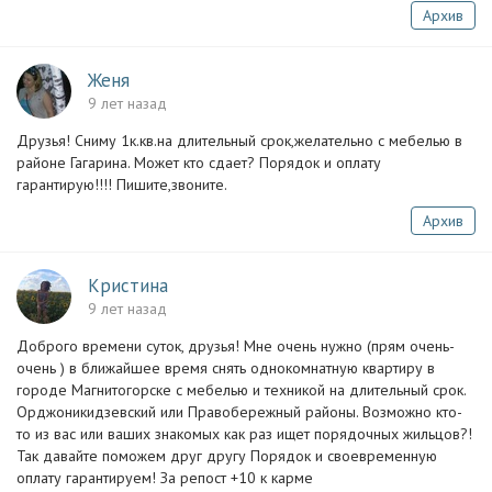
Архив
Женя
9 лет назад
Друзья! Сниму 1к.кв.на длительный срок,желательно с мебелью в
районе Гагарина. Может кто сдает? Порядок и оплату
гарантирую!!!! Пишите,звоните.
Архив
Кристина
9 лет назад
Доброго времени суток, друзья! Мне очень нужно (прям очень-
очень ) в ближайшее время снять однокомнатную квартиру в
городе Магнитогорске с мебелью и техникой на длительный срок.
Орджоникидзевский или Правобережный районы. Возможно кто-
то из вас или ваших знакомых как раз ищет порядочных жильцов?!
Так давайте поможем друг другу Порядок и своевременную
оплату гарантируем! За репост +10 к карме