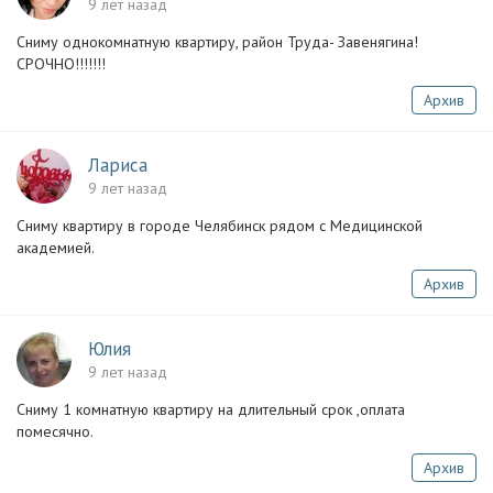
9 лет назад
Сниму однокомнатную квартиру, район Труда- Завенягина!
СРОЧНО!!!!!!!
Архив
Лариса
9 лет назад
Сниму квартиру в городе Челябинск рядом с Медицинской
академией.
Архив
Юлия
9 лет назад
Сниму 1 комнатную квартиру на длительный срок ,оплата
помесячно.
Архив