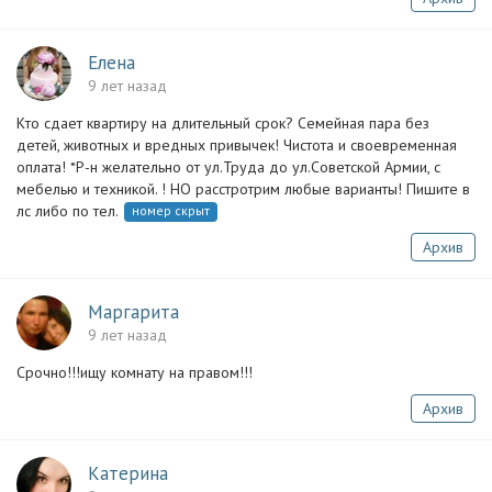
Елена
9 лет назад
Кто сдает квартиру на длительный срок? Семейная пара без
детей, животных и вредных привычек! Чистота и своевременная
оплата! *Р-н желательно от ул.Труда до ул.Советской Армии, с
мебелью и техникой. ! НО расстротрим любые варианты! Пишите в
лс либо по тел.
номер скрыт
Архив
Маргарита
9 лет назад
Срочно!!!ищу комнату на правом!!!
Архив
Катерина