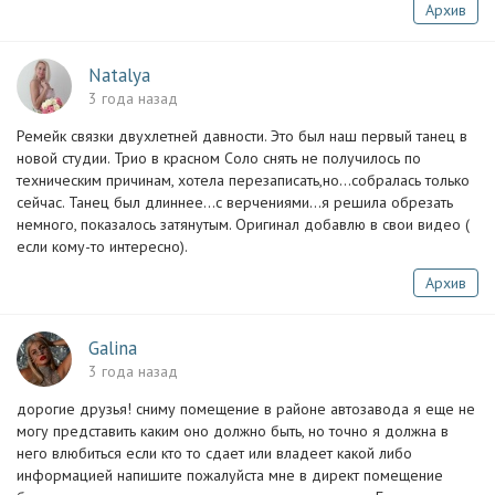
Архив
Natalya
3 года назад
Ремейк связки двухлетней давности. Это был наш первый танец в
новой студии. Трио в красном ️Соло снять не получилось по
техническим причинам, хотела перезаписать,но...собралась только
сейчас. Танец был длиннее...с верчениями...я решила обрезать
немного, показалось затянутым. Оригинал добавлю в свои видео (
если кому-то интересно).
Архив
Galina
3 года назад
дорогие друзья! сниму помещение в районе автозавода я еще не
могу представить каким оно должно быть, но точно я должна в
него влюбиться если кто то сдает или владеет какой либо
информацией напишите пожалуйста мне в директ помещение