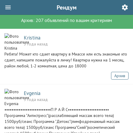
Рендум
Архив:
207
объявлений
по вашим критериям
Kristina
3 года назад
Ребята! Может кто сдает квартиру в Миассе или есть знакомые кто
сдает, напишите пожалуйста в личку! Квартира нужна на 1 месяц,
район любой, 1-2 комнатная, цена до 18000
Архив
Evgenia
3 года назад
••••••••••••••••••••••••••П Р А Й С•••••••••••••••••••••••
Программа "Антистресс"(расслабляющий массаж всего тела)
1500руб/сеанс Программа "Детокс"(лимфодренажный массаж
всего тела) 1500руб/сеанс Программа"Сияй"(косметический