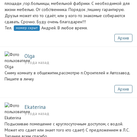
площади ,гор.больницы, мебельной фабрики. С необходимой для
жизни мебелью. От собственника. Порядок ,тишину гарантирую.
Друзья может кто то сдаёт, или у кого-то знакомые собираются
сдавать. Срочно. Буду очень благодарен!!!
Тел.
Андрей. В любое время.
номер скрыт
Архив
Olga
3 года назад
Сниму комнату в общежитии,рассмотрю п.Строителей и Автозавод.
Пишите в личку
Архив
Ekaterina
3 года назад
Подыскиваю помещение с круглосуточным доступом, с водой.
Может кто сдает или знает того кто сдает) С предложением в Л.С.
Заранее всем спасибо