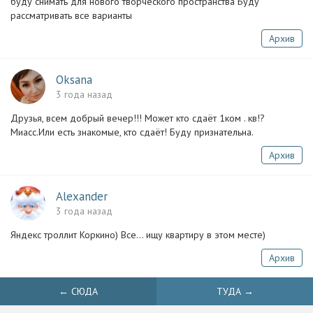
буду снимать для нового творческого пространства Буду
рассматривать все варианты
Архив
Oksana
3 года назад
Друзья, всем добрый вечер!!! Может кто сдаёт 1ком . кв!?
Миасс.Или есть знакомые, кто сдаёт! Буду признательна.
Архив
Alexander
3 года назад
Яндекс троллит Коркино) Все... ищу квартиру в этом месте)
Архив
← СЮДА
ТУДА →