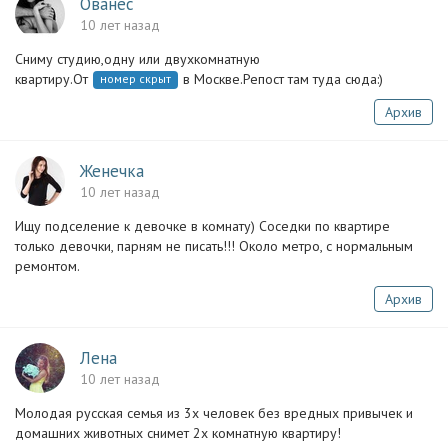
Ованес
10 лет назад
Сниму студию,одну или двухкомнатную
квартиру.От
в Москве.Репост там туда сюда:)
номер скрыт
Архив
Женечка
10 лет назад
Ищу подселение к девочке в комнату) Соседки по квартире
только девочки, парням не писать!!! Около метро, с нормальным
ремонтом.
Архив
Лена
10 лет назад
Молодая русская семья из 3х человек без вредных привычек и
домашних животных снимет 2х комнатную квартиру!