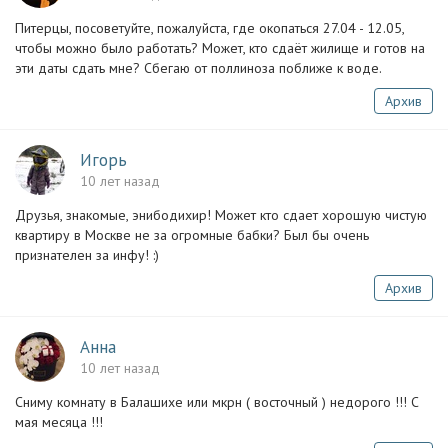
Питерцы, посоветуйте, пожалуйста, где окопаться 27.04 - 12.05,
чтобы можно было работать? Может, кто сдаёт жилище и готов на
эти даты сдать мне? Сбегаю от поллиноза поближе к воде.
Архив
Игорь
10 лет назад
Друзья, знакомые, энибодихир! Может кто сдает хорошую чистую
квартиру в Москве не за огромные бабки? Был бы очень
признателен за инфу! :)
Архив
Анна
10 лет назад
Сниму комнату в Балашихе или мкрн ( восточный ) недорого !!! С
мая месяца !!!