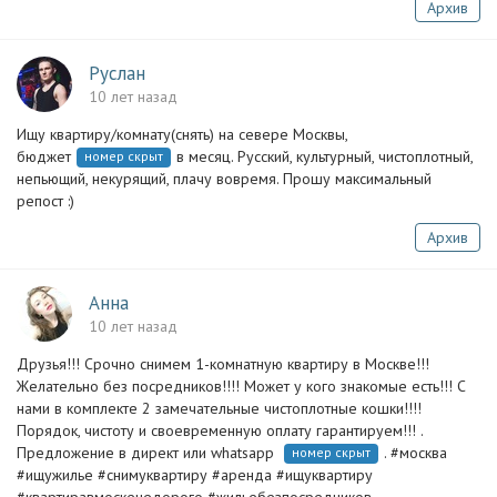
Архив
Руслан
10 лет назад
Ищу квартиру/комнату(снять) на севере Москвы,
бюджет
в месяц. Русский, культурный, чистоплотный,
номер скрыт
непьющий, некурящий, плачу вовремя. Прошу максимальный
репост :)
Архив
Анна
10 лет назад
Друзья!!! Срочно снимем 1-комнатную квартиру в Москве!!!
Желательно без посредников!!!! Может у кого знакомые есть!!! С
нами в комплекте 2 замечательные чистоплотные кошки!!!!
Порядок, чистоту и своевременную оплату гарантируем!!! .
Предложение в директ или whatsapp
. #москва
номер скрыт
#ищужилье #снимуквартиру #аренда #ищуквартиру