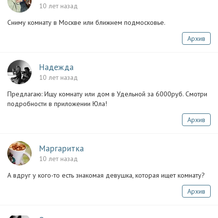
10 лет назад
Сниму комнату в Москве или ближнем подмосковье.
Архив
Надежда
10 лет назад
Предлагаю: Ищу комнату или дом в Удельной за 6000руб. Смотри
подробности в приложении Юла!
Архив
Маргаритка
10 лет назад
А вдруг у кого-то есть знакомая девушка, которая ищет комнату?
Архив