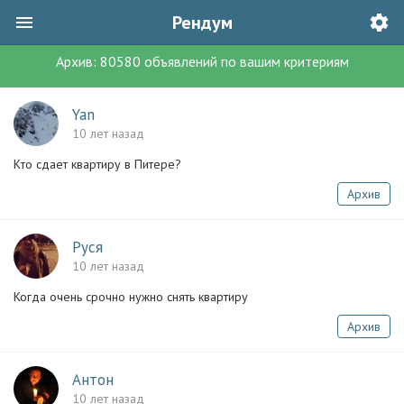
Рендум
Архив:
80580
объявлений
по вашим критериям
Yan
10 лет назад
Кто сдает квартиру в Питере?
Архив
Руся
10 лет назад
Когда очень срочно нужно снять квартиру
Архив
Антон
10 лет назад