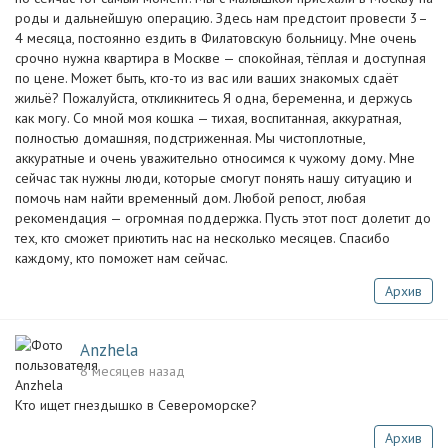
роды и дальнейшую операцию. Здесь нам предстоит провести 3–
4 месяца, постоянно ездить в Филатовскую больницу. Мне очень
срочно нужна квартира в Москве — спокойная, тёплая и доступная
по цене. Может быть, кто-то из вас или ваших знакомых сдаёт
жильё? Пожалуйста, откликнитесь Я одна, беременна, и держусь
как могу. Со мной моя кошка — тихая, воспитанная, аккуратная,
полностью домашняя, подстриженная. Мы чистоплотные,
аккуратные и очень уважительно относимся к чужому дому. Мне
сейчас так нужны люди, которые смогут понять нашу ситуацию и
помочь нам найти временный дом. Любой репост, любая
рекомендация — огромная поддержка. Пусть этот пост долетит до
тех, кто сможет приютить нас на несколько месяцев. Спасибо
каждому, кто поможет нам сейчас.
Архив
Anzhela
8 месяцев назад
Кто ищет гнездышко в Североморске?
Архив