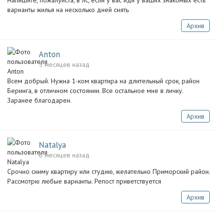
Напишите, пожалуйста, в лс, если у вас иди у ваших знакомых есть
варианты жилья на несколько дней снять
Архив
Anton
5 месяцев назад
Всем добрый. Нужна 1-ком квартира на длительный срок, район
Беринга, в отличном состоянии. Все остальное мне в личку.
Заранее благодарен.
Архив
Natalya
6 месяцев назад
Срочно сниму квартиру или студию, желательно Приморский район.
Рассмотрю любые варианты. Репост приветствуется
Архив