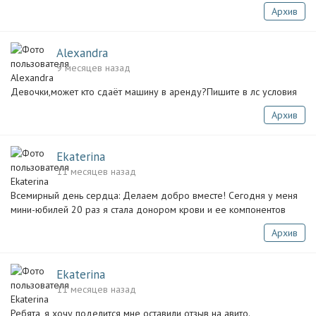
Архив
Alexandra
9 месяцев назад
Девочки,может кто сдаёт машину в аренду?Пишите в лс условия
Архив
Ekaterina
11 месяцев назад
Всемирный день сердца: Делаем добро вместе! Сегодня у меня
мини-юбилей 20 раз я стала донором крови и ее компонентов
Архив
Ekaterina
11 месяцев назад
Ребята, я хочу поделится ️мне оставили отзыв на авито.