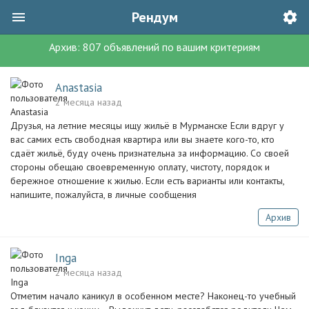
Рендум
Архив:
807
объявлений
по вашим критериям
Anastasia
2 месяца назад
Друзья, на летние месяцы ищу жильё в Мурманске Если вдруг у
вас самих есть свободная квартира или вы знаете кого-то, кто
сдаёт жильё, буду очень признательна за информацию. Со своей
стороны обещаю своевременную оплату, чистоту, порядок и
бережное отношение к жилью. Если есть варианты или контакты,
напишите, пожалуйста, в личные сообщения
Архив
Inga
2 месяца назад
Отметим начало каникул в особенном месте? Наконец-то учебный