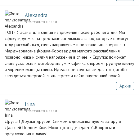
Alexandra
9 месяцев назад
ТОП - 3 асаны для снятия напряжения после рабочего дня Мы
сфокусируемся на трех замечательных асанах, которые помогут
телу расслабиться, снять напряжение и восстановить энергию: •
Марджариасана (Кошка-Корова): для мягкого расслабления
позвоночника и снятия напряжения в спине. • ⁠Скрутка: поможет
снять усталость и освободить ум. • Сфинкс: откроем грудную клетку
и укрепим мышцы спины. Идеальное сочетание для того, чтобы
зарядиться энергией, снять стресс и найти внутренний покой
Архив
Irina
9 месяцев назад
Друзья! Друзья друзей! Снимем однокомнатную квартиру в
Дальней Первомайке..Может ,кто где сдаёт ?..Вопросы и
предложения в личку!