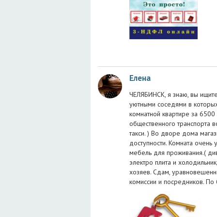
Елена
ЧЕЛЯБИНСК, я знаю, вы ищите
уютными соседями в которых
комнатной квартире за 6500
общественного транспорта в
такси. ) Во дворе дома магаз
доступности. Комната очень 
мебель для проживания.( див
электро плита и холодильник
хозяев. Сдам, уравновешенн
комиссии и посредников. По 