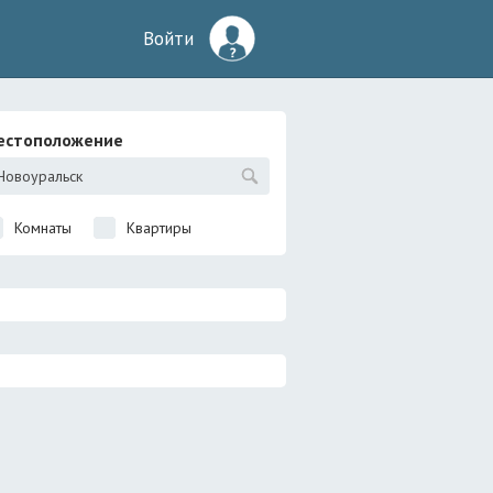
Войти
естоположение
Комнаты
Квартиры