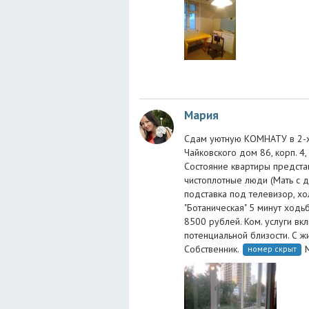
Мария
Сдам уютную КОМНАТУ в 2-х. 
Чайковского дом 86, корп. 4, 
Состояние квартиры предста
чистоплотные люди (Мать с д
подставка под телевизор, хо
"Ботаническая" 5 минут ход
8500 рублей. Ком. услуги вк
потенциальной близости. С ж
Собственник.
номер скрыт