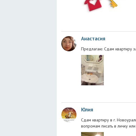
Анастасия
Предлагаю: Сдам квартиру з
Юлия
Сдам квартиру в г. Новоураль
вопромам писать в личку или