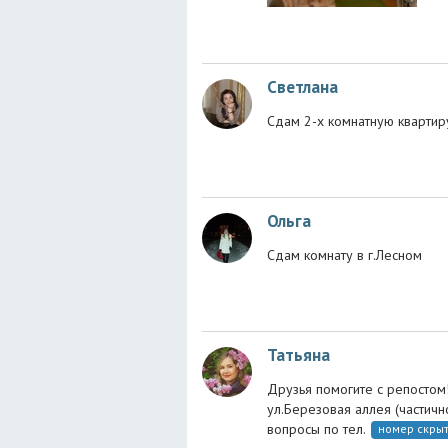
Светлана
Сдам 2-х комнатную квартиру
Ольга
Сдам комнату в г.Лесном
Татьяна
Друзья помогите с репостом!
ул.Березовая аллея (частичн
вопросы по тел.
номер скры