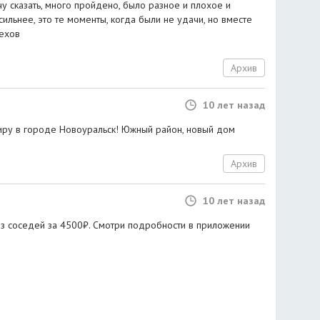
чу сказать, много пройдено, было разное и плохое и
сильнее, это те моменты, когда были не удачи, но вместе
пехов
Архив
10 лет назад
ру в городе Новоуральск! Южный район, новый дом
Архив
10 лет назад
з соседей за 4500₽. Смотри подробности в приложении