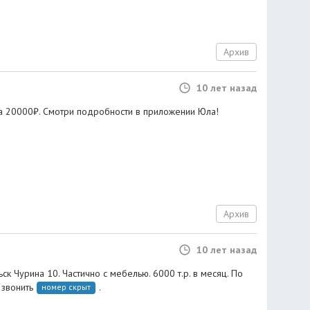
Архив
10 лет назад
а 20000₽. Смотри подробности в приложении Юла!
Архив
10 лет назад
ск Чурина 10. Частично с мебелью. 6000 т.р. в месяц. По
 звонить
.
номер скрыт