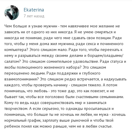
Ekaterina
7 лет назад
Чем больше я узнаю мужчин - тем навязчивее мое желание не
зависеть ни от одного из них никогда. Я не умею смиряться и
никогда не понимаю, ради чего мне сдавать свои позиции. Ради
того, чтобы у меня дома жил мужчина, ради секса и починенного
компьютера? Этого слишком мало. Ради того, чтобы переехать к
нему и разрываться между своими делами и борщем/оладьями/
салатом? Это слишком сомнительное удовольствие. Ради статуса и
якобы полноценного жизненного набора? Это слишком
переоценено людьми. Ради поддержки и глубокого
взаимопонимания? Это слишком редко встречается, а надкусывать
каждого, чтобы проверить начинку - слишком тяжело. А потом
понимаешь, что любовь - это тоже дар, это как повезет, и не
бывает так, чтобы все поголовно были счастливыми семьянинами.
Кому-то ведь надо совершенствовать мир и заниматься
творчеством. А если серьезно, то однажды просыпаешься и
понимаешь, что больше ты не хочешь ни любви, ни мужа - хочешь
нормальный график, зарплату выше рыночной и чтобы твой
ребенок понял как можно раньше, чем не в любви счастье.