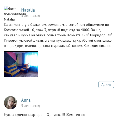
Natalia
5 лет назад
Сдам комнату с балконом, ремонтом, в семейном общежитии по
Комсомольской 10, этаж 3, первый подъезд за 4000. Ванна,
сан.узел и кухня на этаже совместные. Комната 17м²+коридор 9м².
Имеется: угловой диван, стенка, кух.шкаф, кух.рабочий стол, шкаф
в коридоре, телевизор, стол журнальный, ковер. Холодильника нет.
Архив
Anna
5 лет назад
Нужна срочно квартира!!! Однушка!!! Желательно с