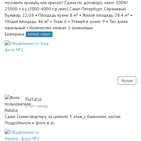
поставить кровать или кресло! Сдача по договору, залог 100%!
25000 + к.у.(3000-4000 т.р./мес) Санкт-Петербург, Сиреневый
бульвар, 22/26 • Площадь кухни: 8 м² • Жилая площадь: 28.4 м² •
Общая площадь: 46 м² • Этаж: 6 • Этажей в доме: 9 • Тип дома:
панельный • Количество комнат: 2-комнатные
Екатерина
номер скрыт
Архив
Natalia
8 лет назад
Сдам 2комн квартиру за ципком. 3 этаж, с балконом, чистая.
Подробности и фото в лс