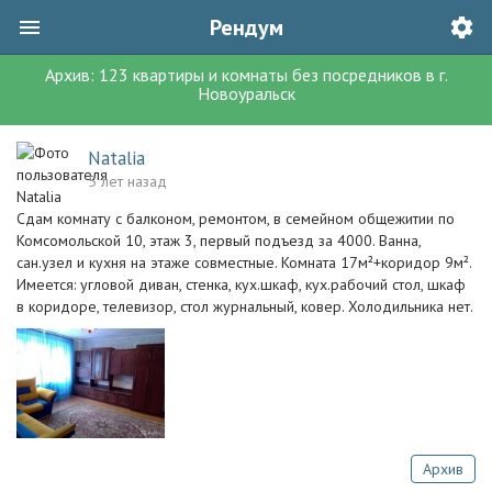
Рендум
Архив:
123
квартиры и комнаты без посредников
в г.
Новоуральск
Natalia
5 лет назад
Сдам комнату с балконом, ремонтом, в семейном общежитии по
Комсомольской 10, этаж 3, первый подъезд за 4000. Ванна,
сан.узел и кухня на этаже совместные. Комната 17м²+коридор 9м².
Имеется: угловой диван, стенка, кух.шкаф, кух.рабочий стол, шкаф
в коридоре, телевизор, стол журнальный, ковер. Холодильника нет.
Архив