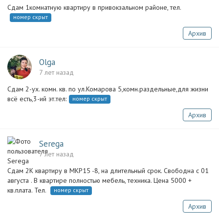
Сдам 1комнатную квартиру в привокзальном районе, тел.
номер скрыт
Архив
Olga
7 лет назад
Сдам 2-ух. комн. кв. по ул.Комарова 5,комн.раздельные,для жизни
всё есть,3-ий эт.тел:
номер скрыт
Архив
Serega
7 лет назад
Сдам 2К квартиру в МКР15 -8, на длительный срок. Свободна с 01
августа . В квартире полностью мебель, техника. Цена 5000 +
кв.плата. Тел.
номер скрыт
Архив