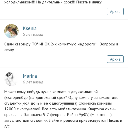
холодильником!!! На длительный срок!!! Писать в личку.
Архив
Ksenia
5 лет назад
Сдам квартиру ПОЧИНОК 2-х комнатную недорого!!! Вопросы в
личку
Архив
Marina
6 лет назад
Может кому-нибудь нужна комната в двухкомнатной
(Екатеринбург)на длительный срок? Одну комнату занимают две
студентки(моя дочь и её одногруппница) Стоимость комнаты
12000 с комуналкой. Все есть, мебель техника. Квартира очень
приличная. Заезжаем 5-7 февраля. Район УрФУ, (Малышева)
актуально для студентки, Лайки и репосты приветствуется. Писать в
л/с