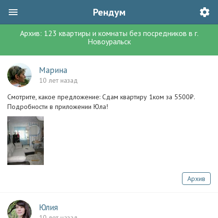
Рендум
Архив:
123
квартиры и комнаты без посредников
в г.
Новоуральск
Марина
10 лет назад
Смотрите, какое предложение: Сдам квартиру 1ком за 5500₽.
Подробности в приложении Юла!
Архив
Юлия
10 лет назад