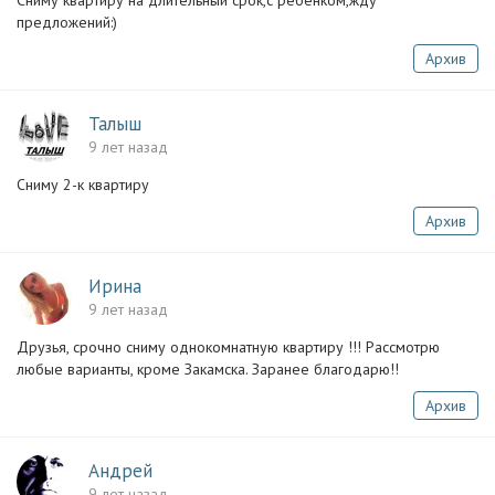
Сниму квартиру на длительный срок,с ребенком,жду
предложений:)
Архив
Талыш
9 лет назад
Сниму 2-к квартиру
Архив
Ирина
9 лет назад
Друзья, срочно сниму однокомнатную квартиру !!! Рассмотрю
любые варианты, кроме Закамска. Заранее благодарю!!
Архив
Андрей
9 лет назад