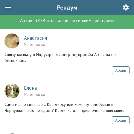
Рендум
Архив:
3874
объявления
по вашим критериям
Анастасия
9 лет назад
Сниму комнату в Индустриальном р-не, просьба Агенства не
беспокоить.
Архив
Елена
9 лет назад
Сами мы не местные... Квартирку или комнату с мебелью в
Чернушке никто не сдает? Картинка для привлечения внимания.
Архив