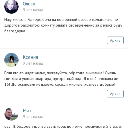
Олеся
9 лет назад
Ищу жилье в Адлере,Сочи на постоянной основе желательно не
дорогое,рассмотрю комнату.оплата своевременно.за репост буду
благодарна
Архив
Ксения
9 лет назад
Если кто-то ищет жилье, пожалуйста, обратите внимание! Очень
светлая и уютная квартира, прекрасный вид! Я в ней прожила лет
16! До остановки недалеко, соседи мирные, хозяева добрые!
Архив
Max
9 лет назад
day III. бодрое утро. вставать гораздо легче проснулся в 5 утра, от