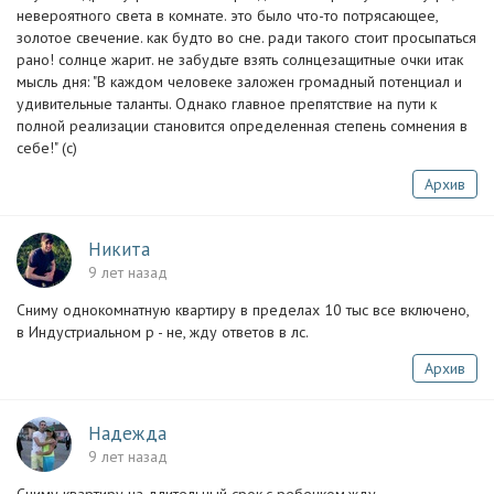
невероятного света в комнате. это было что-то потрясающее,
золотое свечение. как будто во сне. ради такого стоит просыпаться
рано! солнце жарит. не забудьте взять солнцезащитные очки итак
мысль дня: "В каждом человеке заложен громадный потенциал и
удивительные таланты. Однако главное препятствие на пути к
полной реализации становится определенная степень сомнения в
себе!" (с)
Архив
Никита
9 лет назад
Сниму однокомнатную квартиру в пределах 10 тыс все включено,
в Индустриальном р - не, жду ответов в лс.
Архив
Надежда
9 лет назад