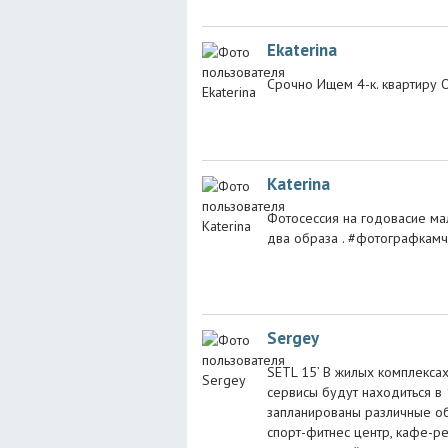
Ekaterina
Срочно Ищем 4-к. квартиру О
Katerina
Фотосессия на годовасие мал
два образа . #фотографкамч
Sergey
SETL 15’ В жилых комплексах
сервисы будут находиться в
запланированы различные об
спорт-фитнес центр, кафе-ре