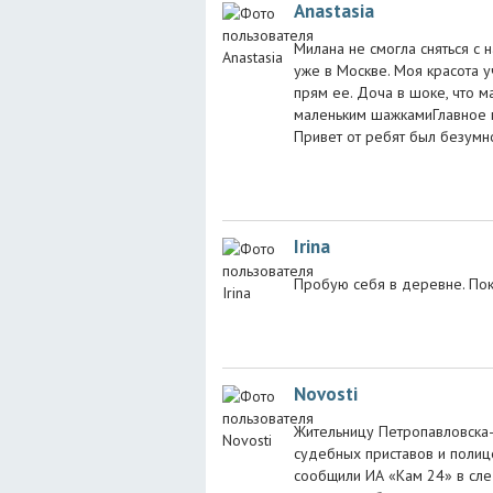
Anastasia
Милана не смогла сняться с 
уже в Москве. Моя красота у
прям ее. Доча в шоке, что м
маленьким шажкамиГлавное ве
Привет от ребят был безумн
Irina
Пробую себя в деревне. Пок
Novosti
Жительницу Петропавловска-
судебных приставов и полице
сообщили ИА «Кам 24» в сле