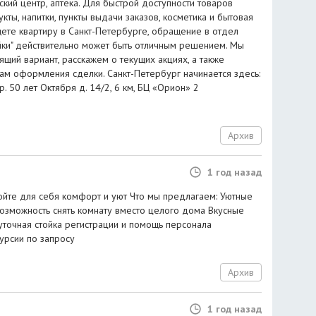
ский центр, аптека. Для быстрой доступности товаров
кты, напитки, пункты выдачи заказов, косметика и бытовая
щете квартиру в Санкт-Петербурге, обращение в отдел
ки" действительно может быть отличным решением. Мы
ий вариант, расскажем о текущих акциях, а также
ам оформления сделки. Санкт-Петербург начинается здесь:
. 50 лет Октября д. 14/2, 6 км, БЦ «Орион» 2
Архив
1 год назад
ройте для себя комфорт и уют Что мы предлагаем: Уютные
Возможность снять комнату вместо целого дома Вкусные
уточная стойка регистрации и помощь персонала
урсии по запросу
Архив
1 год назад