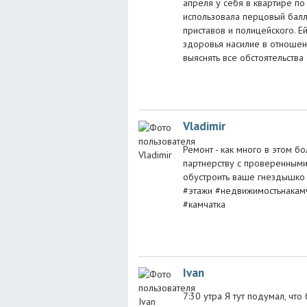
апреля у себя в квартире п
использовала перцовый бал
приставов и полицейского. Е
здоровья насилие в отношен
выяснять все обстоятельства
Vladimir
Ремонт - как много в этом бо
партнерству с проверенным
обустроить ваше гнездышко 
#этажи #недвижимостьнакамч
#камчатка
Ivan
7:30 утра Я тут подумал, чт