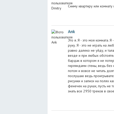
Сниму квартиру или комнату
Ank
Это я. Я - это моя комната. 
руку. Я - это не играть на 
равно далеко не уйду, и тала
везде и при любых обстоятел
бардак в котором я не потер
гирляндами стены, ведь без н
потом и вовсе не читать долг
послушаю ведь проигрывателей
рисунки и записи на полях ка
фенечек на руках, пусть не т
знать все 2950 треков в своем