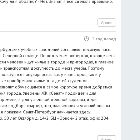
Хочу ли я обратно? - Нет. Значит, я всё сделала правильно.
Архив
1 год назад
ербургских учебных заведений составляют весомую часть
 Северной столице. По подсчетам экспертов, в конце лета
сяч человек ищут жилье в городе и пригородах, и главное
и транспортная доступность до места учебы. Поэтому
пользуются популярностью как у инвесторов, так и у
рые приобретают жилье для детей-студентов.
озволит обучающимся в самое короткое время добраться
ия города. Уверены, ЖК «Сенат» подойдет и для
времени, и для успешной деловой карьеры, и для
сам подбора квартир, цен, планировок и условий оплаты —
и покажем. Санкт-Петербург начинается здесь:
р. 50 лет Октября д. 14/2, БЦ «Орион» 2 этаж, офис 204
Архив