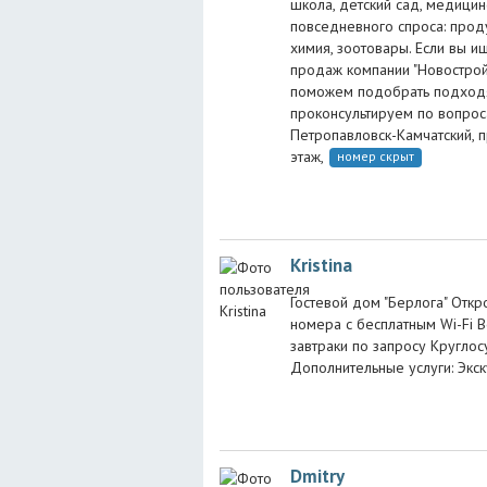
школа, детский сад, медицин
повседневного спроса: проду
химия, зоотовары. Если вы и
продаж компании "Новострой
поможем подобрать подходящ
проконсультируем по вопрос
Петропавловск-Камчатский, пр
этаж,
номер скрыт
Kristina
Гостевой дом "Берлога" Отк
номера с бесплатным Wi-Fi 
завтраки по запросу Круглос
Дополнительные услуги: Экск
Dmitry