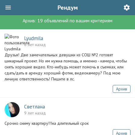
Рендум
Архив:
19
объявлений
по вашим критериям
Lyudmila
8 лет назад
Друзья! Две замечательных девушки из СОШ №2 готовят
шикарный проект. Но им нужна помощь, а именно - камера, чтобы
снять хорошие видео. Кто-нибудь может помочь в съемках, или
сдать/дать в аренду хороший фотик, видеокамеру? Под мою
личную ответственность! Пишите в лс.
Архив
Светлана
9 лет назад
Срочно сниму квартиру!!!на длительный срок
Архив